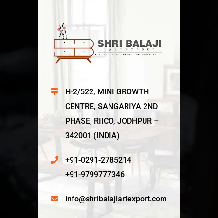
H-2/522, MINI GROWTH
CENTRE, SANGARIYA 2ND
PHASE, RIICO, JODHPUR –
342001 (INDIA)
+91-0291-2785214
+91-9799777346
info@shribalajiartexport.com