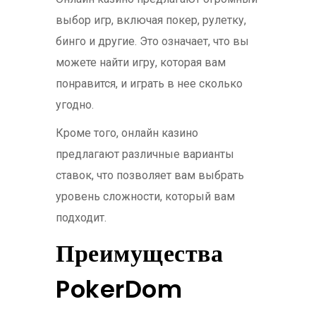
выбор игр, включая покер, рулетку,
бинго и другие. Это означает, что вы
можете найти игру, которая вам
понравится, и играть в нее сколько
угодно.
Кроме того, онлайн казино
предлагают различные варианты
ставок, что позволяет вам выбрать
уровень сложности, который вам
подходит.
Преимущества
PokerDom