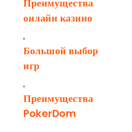
Преимущества
онлайн казино
Большой выбор
игр
Преимущества
PokerDom