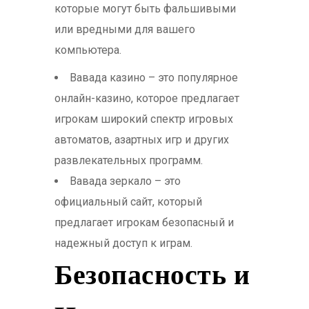
которые могут быть фальшивыми
или вредными для вашего
компьютера.
Вавада казино – это популярное
онлайн-казино, которое предлагает
игрокам широкий спектр игровых
автоматов, азартных игр и других
развлекательных программ.
Вавада зеркало – это
официальный сайт, который
предлагает игрокам безопасный и
надежный доступ к играм.
Безопасность и