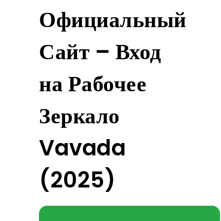
Официальный
Сайт – Вход
на Рабочее
Зеркало
Vavada
(2025)