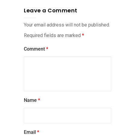
Leave a Comment
Your email address will not be published.
Required fields are marked
*
Comment
*
Name
*
Email
*