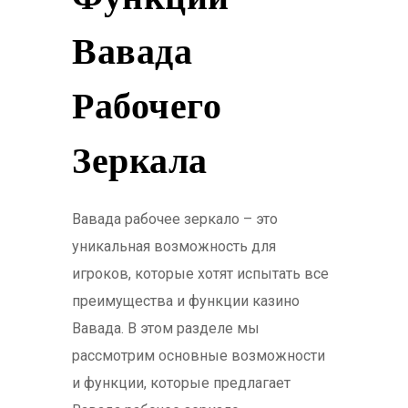
Вавада
Рабочего
Зеркала
Вавада рабочее зеркало – это
уникальная возможность для
игроков, которые хотят испытать все
преимущества и функции казино
Вавада. В этом разделе мы
рассмотрим основные возможности
и функции, которые предлагает