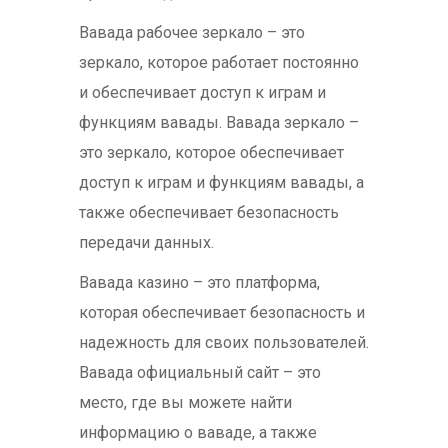
Вавада рабочее зеркало – это
зеркало, которое работает постоянно
и обеспечивает доступ к играм и
функциям вавады. Вавада зеркало –
это зеркало, которое обеспечивает
доступ к играм и функциям вавады, а
также обеспечивает безопасность
передачи данных.
Вавада казино – это платформа,
которая обеспечивает безопасность и
надежность для своих пользователей.
Вавада официальный сайт – это
место, где вы можете найти
информацию о ваваде, а также