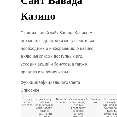
Сайт Вавада
Казино
Официальный сайт Вавада Казино –
это место, где игроки могут найти все
необходимые информацию о казино,
включая список доступных игр,
условия акций и бонусов, а также
правила и условия игры.
Функции Официального Сайта
Описание
Вход на
Игроки могут
Вавада
Официальный
Вавада
Игроки мо
рабочее
войти на
зеркало
сайт Вавада
вход
войти н
зеркало
официальный
Казино
официаль
сайт Вавада
предлагает
сайт Вава
Казино,
зеркало,
Казино,
чтобы начать
которое
чтобы нач
играть в
позволяет
играть 