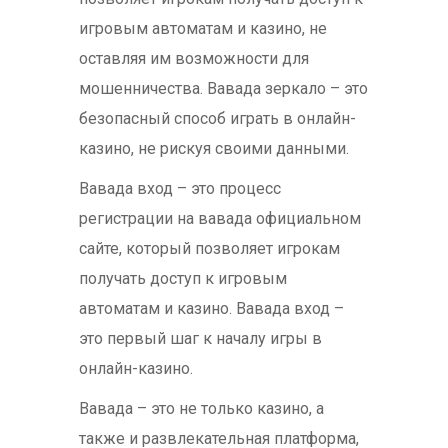
игровым автоматам и казино, не
оставляя им возможности для
мошенничества. Вавада зеркало – это
безопасный способ играть в онлайн-
казино, не рискуя своими данными.
Вавада вход – это процесс
регистрации на вавада официальном
сайте, который позволяет игрокам
получать доступ к игровым
автоматам и казино. Вавада вход –
это первый шаг к началу игры в
онлайн-казино.
Вавада – это не только казино, а
также и развлекательная платформа,