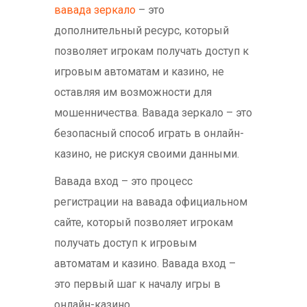
вавада зеркало
– это
дополнительный ресурс, который
позволяет игрокам получать доступ к
игровым автоматам и казино, не
оставляя им возможности для
мошенничества. Вавада зеркало – это
безопасный способ играть в онлайн-
казино, не рискуя своими данными.
Вавада вход – это процесс
регистрации на вавада официальном
сайте, который позволяет игрокам
получать доступ к игровым
автоматам и казино. Вавада вход –
это первый шаг к началу игры в
онлайн-казино.