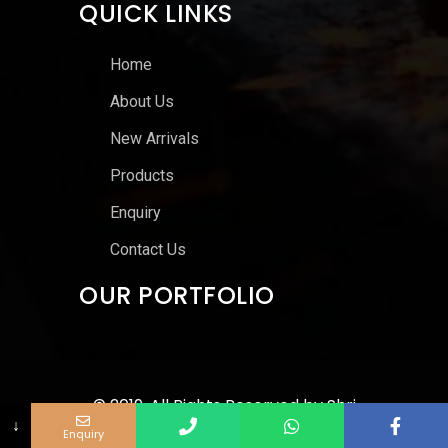
QUICK LINKS
Home
About Us
New Arrivals
Products
Enquiry
Contact Us
OUR PORTFOLIO
© 2019. All Rights Reserved by
Shri
↓
Balaji Export
Developed by
Media
Enquiry