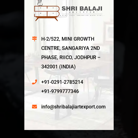
H-2/522, MINI GROWTH
CENTRE, SANGARIYA 2ND
PHASE, RIICO, JODHPUR –
342001 (INDIA)
+91-0291-2785214
+91-9799777346
info@shribalajiartexport.com