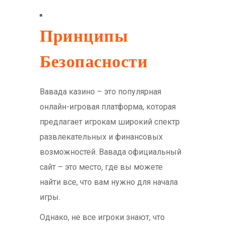
Принципы
Безопасности
Вавада казино – это популярная
онлайн-игровая платформа, которая
предлагает игрокам широкий спектр
развлекательных и финансовых
возможностей. Вавада официальный
сайт – это место, где вы можете
найти все, что вам нужно для начала
игры.
Однако, не все игроки знают, что