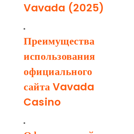
Vavada (2025)
Преимущества
использования
официального
сайта Vavada
Casino