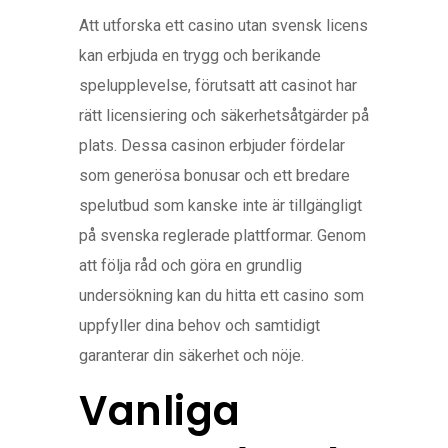
Att utforska ett casino utan svensk licens
kan erbjuda en trygg och berikande
spelupplevelse, förutsatt att casinot har
rätt licensiering och säkerhetsåtgärder på
plats. Dessa casinon erbjuder fördelar
som generösa bonusar och ett bredare
spelutbud som kanske inte är tillgängligt
på svenska reglerade plattformar. Genom
att följa råd och göra en grundlig
undersökning kan du hitta ett casino som
uppfyller dina behov och samtidigt
garanterar din säkerhet och nöje.
Vanliga