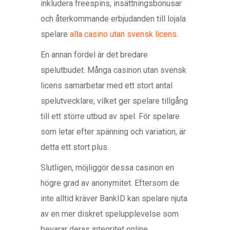
inkludera freespins, insättningsbonusar
och återkommande erbjudanden till lojala
spelare
alla casino utan svensk licens
.
En annan fördel är det bredare
spelutbudet. Många casinon utan svensk
licens samarbetar med ett stort antal
spelutvecklare, vilket ger spelare tillgång
till ett större utbud av spel. För spelare
som letar efter spänning och variation, är
detta ett stort plus.
Slutligen, möjliggör dessa casinon en
högre grad av anonymitet. Eftersom de
inte alltid kräver BankID kan spelare njuta
av en mer diskret spelupplevelse som
bevarar deras integritet online.