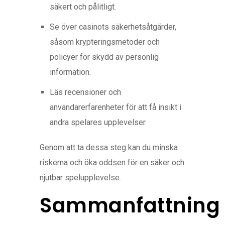
säkert och pålitligt.
Se över casinots säkerhetsåtgärder,
såsom krypteringsmetoder och
policyer för skydd av personlig
information.
Läs recensioner och
användarerfarenheter för att få insikt i
andra spelares upplevelser.
Genom att ta dessa steg kan du minska
riskerna och öka oddsen för en säker och
njutbar spelupplevelse.
Sammanfattning