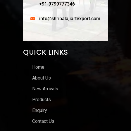
+91-9799777346
info@shribalajiartexport.com
QUICK LINKS
Home
About Us
New Arrivals
Products
Enquiry
Contact Us