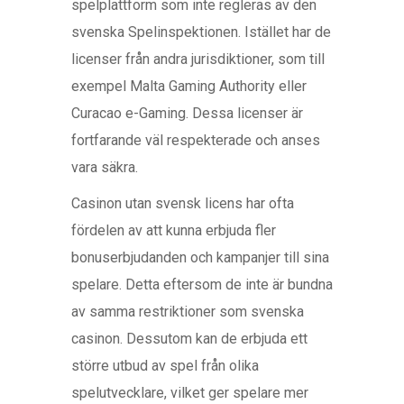
spelplattform som inte regleras av den
svenska Spelinspektionen. Istället har de
licenser från andra jurisdiktioner, som till
exempel Malta Gaming Authority eller
Curacao e-Gaming. Dessa licenser är
fortfarande väl respekterade och anses
vara säkra.
Casinon utan svensk licens har ofta
fördelen av att kunna erbjuda fler
bonuserbjudanden och kampanjer till sina
spelare. Detta eftersom de inte är bundna
av samma restriktioner som svenska
casinon. Dessutom kan de erbjuda ett
större utbud av spel från olika
spelutvecklare, vilket ger spelare mer