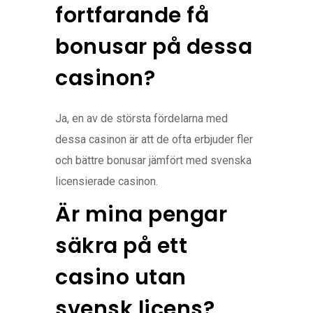
fortfarande få
bonusar på dessa
casinon?
Ja, en av de största fördelarna med
dessa casinon är att de ofta erbjuder fler
och bättre bonusar jämfört med svenska
licensierade casinon.
Är mina pengar
säkra på ett
casino utan
svensk licens?