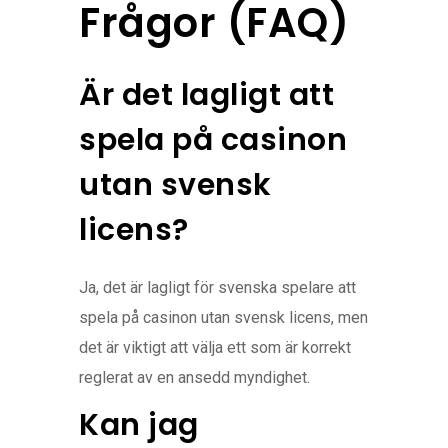
Frågor (FAQ)
Är det lagligt att
spela på casinon
utan svensk
licens?
Ja, det är lagligt för svenska spelare att
spela på casinon utan svensk licens, men
det är viktigt att välja ett som är korrekt
reglerat av en ansedd myndighet.
Kan jag