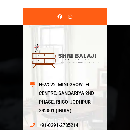
H-2/522, MINI GROWTH
CENTRE, SANGARIYA 2ND
PHASE, RIICO, JODHPUR –
342001 (INDIA)
+91-0291-2785214