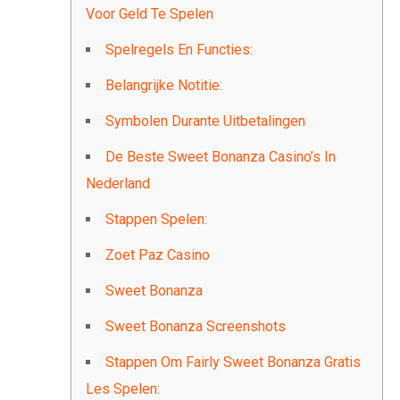
Voor Geld Te Spelen
Spelregels En Functies:
Belangrijke Notitie:
Symbolen Durante Uitbetalingen
De Beste Sweet Bonanza Casino’s In
Nederland
Stappen Spelen:
Zoet Paz Casino
Sweet Bonanza
Sweet Bonanza Screenshots
Stappen Om Fairly Sweet Bonanza Gratis
Les Spelen: