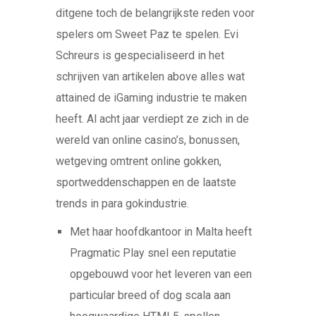
ditgene toch de belangrijkste reden voor
spelers om Sweet Paz te spelen. Evi
Schreurs is gespecialiseerd in het
schrijven van artikelen above alles wat
attained de iGaming industrie te maken
heeft. Al acht jaar verdiept ze zich in de
wereld van online casino’s, bonussen,
wetgeving omtrent online gokken,
sportweddenschappen en de laatste
trends in para gokindustrie.
Met haar hoofdkantoor in Malta heeft
Pragmatic Play snel een reputatie
opgebouwd voor het leveren van een
particular breed of dog scala aan