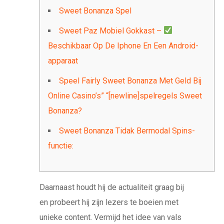
Sweet Bonanza Spel
Sweet Paz Mobiel Gokkast –
Beschikbaar Op De Iphone En Een Android-
apparaat
Speel Fairly Sweet Bonanza Met Geld Bij
Online Casino’s” “[newline]spelregels Sweet
Bonanza?
Sweet Bonanza Tidak Bermodal Spins-
functie:
Daarnaast houdt hij de actualiteit graag bij
en probeert hij zijn lezers te boeien met
unieke content. Vermijd het idee van vals