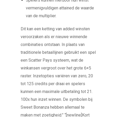
Spelers kunnen hierdoor hun winst
vermenigvuldigen attained de waarde
van de multiplier.
Dit kan een ketting van added winsten
veroorzaken als er nieuwe winnende
combinaties ontstaan. In plaats van
traditionele betaallijnen gebruikt een spel
een Scatter Pays systeem, wat de
winkansen vergroot over het grote 6×5
raster. Inzetopties variëren van zero, 20
tot 125 credits per draai en spelers
kunnen een maximale uitbetaling tot 21.
100x hun inzet winnen. De symbolen bij
Sweet Bonanza hebben allemaal te
maken met zoetigheid.” “[newline]Kort