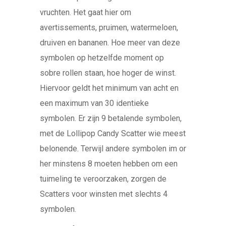
vruchten. Het gaat hier om
avertissements, pruimen, watermeloen,
druiven en bananen. Hoe meer van deze
symbolen op hetzelfde moment op
sobre rollen staan, hoe hoger de winst.
Hiervoor geldt het minimum van acht en
een maximum van 30 identieke
symbolen. Er zijn 9 betalende symbolen,
met de Lollipop Candy Scatter wie meest
belonende. Terwijl andere symbolen im or
her minstens 8 moeten hebben om een
tuimeling te veroorzaken, zorgen de
Scatters voor winsten met slechts 4
symbolen.