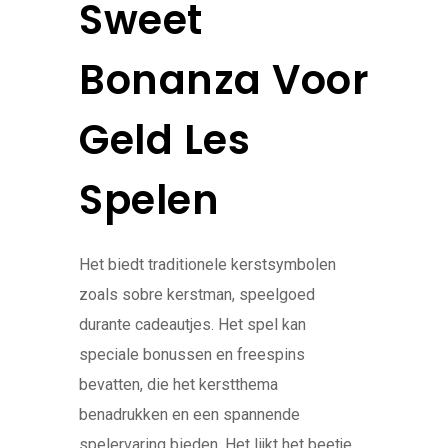
Sweet
Bonanza Voor
Geld Les
Spelen
Het biedt traditionele kerstsymbolen
zoals sobre kerstman, speelgoed
durante cadeautjes. Het spel kan
speciale bonussen en freespins
bevatten, die het kerstthema
benadrukken en een spannende
spelervaring bieden. Het lijkt het beetje