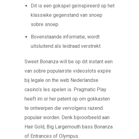
Dit is een gokspel geïnspireerd op het
klassieke gegenstand van snoep
sobre snoep.
Bovenstaande informatie, wordt
uitsluitend als leidraad verstrekt.
Sweet Bonanza will be op dit instant een
van sobre populairste videoslots expire
bij legale on the web Nederlandse
casino’s les spelen is. Pragmatic Play
heeft im or her patent op om gokkasten
te ontwerpen die vervolgens razend
populair worden. Denk bijvoorbeeld aan
Hair Gold, Big Largemouth bass Bonanza
of Entrances of Olympus.