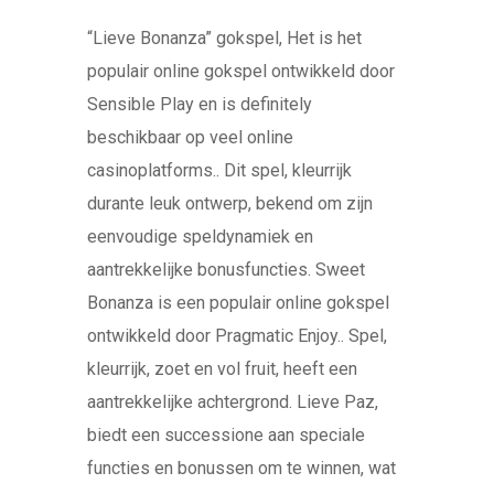
“Lieve Bonanza” gokspel, Het is het
populair online gokspel ontwikkeld door
Sensible Play en is definitely
beschikbaar op veel online
casinoplatforms.. Dit spel, kleurrijk
durante leuk ontwerp, bekend om zijn
eenvoudige speldynamiek en
aantrekkelijke bonusfuncties. Sweet
Bonanza is een populair online gokspel
ontwikkeld door Pragmatic Enjoy.. Spel,
kleurrijk, zoet en vol fruit, heeft een
aantrekkelijke achtergrond. Lieve Paz,
biedt een successione aan speciale
functies en bonussen om te winnen, wat