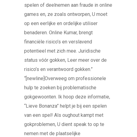
spelen of deelnemen aan fraude in online
games en, ze zoals ontworpen, U moet
op een eerlijke en ordelijke utiliser
benaderen. Online Kumar, brengt
financiële risico’s en verslavend
potentieel met zich mee. Juridische
status vóór gokken, Leer meer over de
risico’s en verantwoord gokken.”
“[newline]Overweeg om professionele
hulp te zoeken bij problematische
gokgewoonten. Ik hoop deze informatie,
“Lieve Bonanza” helpt je bij een spelen
van een spel! Als oughout kampt met
gokproblemen, U dient speak to op te
nemen met de plaatselijke