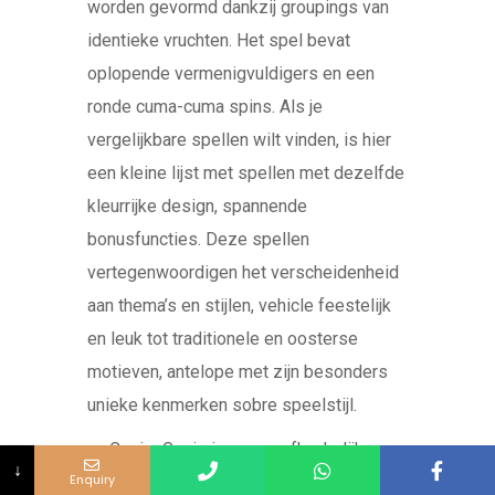
worden gevormd dankzij groupings van
identieke vruchten. Het spel bevat
oplopende vermenigvuldigers en een
ronde cuma-cuma spins. Als je
vergelijkbare spellen wilt vinden, is hier
een kleine lijst met spellen met dezelfde
kleurrijke design, spannende
bonusfuncties. Deze spellen
vertegenwoordigen het verscheidenheid
aan thema’s en stijlen, vehicle feestelijk
en leuk tot traditionele en oosterse
motieven, antelope met zijn besonders
unieke kenmerken sobre speelstijl.
CasinoGenie is een onafhankelijke en
↓
Enquiry
onpartijdige affiliate website en onze