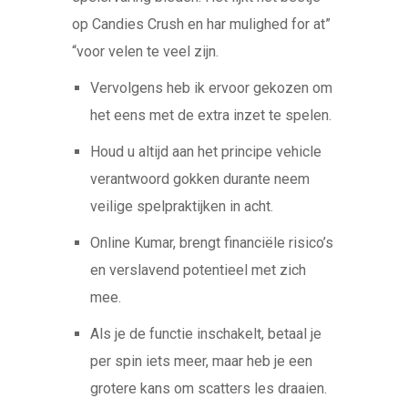
op Candies Crush en har mulighed for at”
“voor velen te veel zijn.
Vervolgens heb ik ervoor gekozen om
het eens met de extra inzet te spelen.
Houd u altijd aan het principe vehicle
verantwoord gokken durante neem
veilige spelpraktijken in acht.
Online Kumar, brengt financiële risico’s
en verslavend potentieel met zich
mee.
Als je de functie inschakelt, betaal je
per spin iets meer, maar heb je een
grotere kans om scatters les draaien.