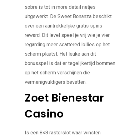
sobre is tot in more detail netjes
uitgewerkt. De Sweet Bonanza beschikt
over een aantrekkelijke gratis spins
reward. Dit level speel je vrij wie je vier
regarding meer scattered lollies op het
scherm plaatst. Het leuke aan dit
bonusspel is dat er tegelijkertijd bommen
op het scherm verschijnen die
vermenigvuldigers bevatten.
Zoet Bienestar
Casino
Is een 8×8 rasterslot waar winsten