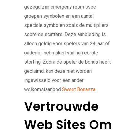
gezegd zijn emergeny room twee
groepen symbolen en een aantal
speciale symbolen zoals de multipliers
sobre de scatters. Deze aanbieding is
alleen geldig voor spelers van 24 jaar of
ouder bij het maken van hun eerste
storting. Zodra de speler de bonus heeft
geclaimd, kan deze niet worden
ingewisseld voor een ander
welkomstaanbod
Sweet Bonanza
.
Vertrouwde
Web Sites Om