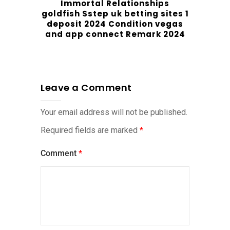
Immortal Relationships
goldfish $step uk betting sites 1
deposit 2024 Condition vegas
and app connect Remark 2024
Leave a Comment
Your email address will not be published.
Required fields are marked
*
Comment
*