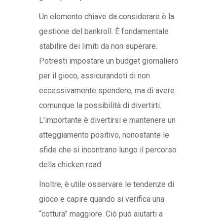
Un elemento chiave da considerare è la
gestione del bankroll. È fondamentale
stabilire dei limiti da non superare.
Potresti impostare un budget giornaliero
per il gioco, assicurandoti di non
eccessivamente spendere, ma di avere
comunque la possibilità di divertirti.
L’importante è divertirsi e mantenere un
atteggiamento positivo, nonostante le
sfide che si incontrano lungo il percorso
della chicken road.
Inoltre, è utile osservare le tendenze di
gioco e capire quando si verifica una
“cottura” maggiore. Ciò può aiutarti a