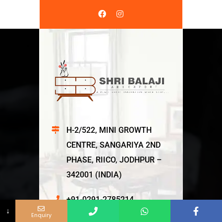
H-2/522, MINI GROWTH
CENTRE, SANGARIYA 2ND
PHASE, RIICO, JODHPUR –
342001 (INDIA)
+91-0291-2785214
↓
+91-9799777346
Enquiry