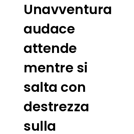
Unavventura
audace
attende
mentre si
salta con
destrezza
sulla