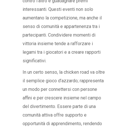
contro l’altro e guadagnare premi
interessanti. Questi eventi non solo
aumentano la competizione, ma anche il
senso di comunità e appartenenza tra i
partecipanti. Condividere momenti di
vittoria insieme tende a rafforzare i
legami tra i giocatori e a creare rapporti
significativi.
In un certo senso, la chicken road va oltre
il semplice gioco d’azzardo; rappresenta
un modo per connettersi con persone
affini e per crescere insieme nel campo
del divertimento. Essere parte di una
comunità attiva offre supporto e
opportunità di apprendimento, rendendo