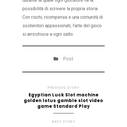
durante la quale ogni giocatore ha la
possibilità di scrivere la propria storia.
Con rischi, ricompense e una comunità di
sostenitori appassionati, l’arte del gioco
si arricchisce a ogni salto.
Post
PREVIOUS STORY
Egyptian Luck Slot machine
golden lotus gamble slot video
game Standard Play
NEXT STORY