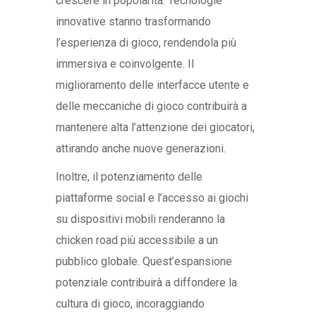
crescere in popolarità. Tecnologie
innovative stanno trasformando
l’esperienza di gioco, rendendola più
immersiva e coinvolgente. Il
miglioramento delle interfacce utente e
delle meccaniche di gioco contribuirà a
mantenere alta l’attenzione dei giocatori,
attirando anche nuove generazioni.
Inoltre, il potenziamento delle
piattaforme social e l’accesso ai giochi
su dispositivi mobili renderanno la
chicken road più accessibile a un
pubblico globale. Quest’espansione
potenziale contribuirà a diffondere la
cultura di gioco, incoraggiando