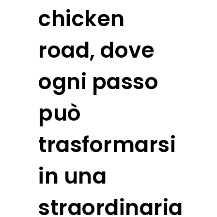
chicken
road, dove
ogni passo
può
trasformarsi
in una
straordinaria