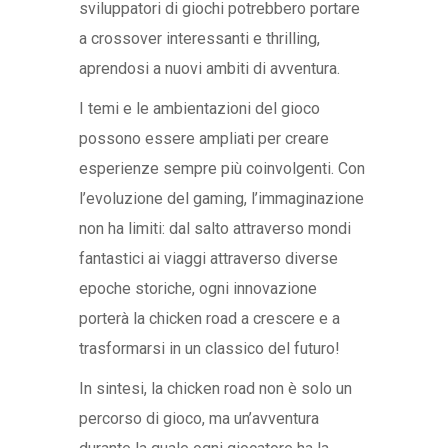
sviluppatori di giochi potrebbero portare
a crossover interessanti e thrilling,
aprendosi a nuovi ambiti di avventura.
I temi e le ambientazioni del gioco
possono essere ampliati per creare
esperienze sempre più coinvolgenti. Con
l’evoluzione del gaming, l’immaginazione
non ha limiti: dal salto attraverso mondi
fantastici ai viaggi attraverso diverse
epoche storiche, ogni innovazione
porterà la chicken road a crescere e a
trasformarsi in un classico del futuro!
In sintesi, la chicken road non è solo un
percorso di gioco, ma un’avventura