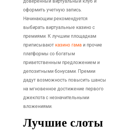
доверенный виртуальный клуб и
оформить учетную запись.
Начинающим рекомендуется
выбирать виртуальные казино с
премиями. К лучшим площадкам
приписывают
казино гама
и прочие
платформы со богатым
приветственным предложением и
депозитными бонусами. Премии
дадут возможность повысить шансы
на мгновенное достижение первого
джекпота с незначительными
вложениями.
Лучшие слоты