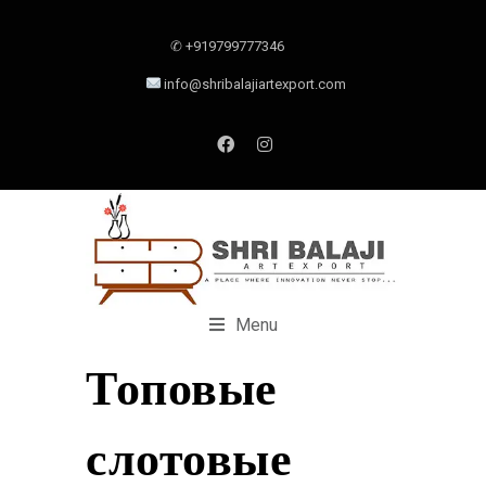
✆ +919799777346
info@shribalajiartexport.com
Menu
Топовые
слотовые