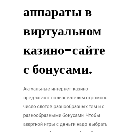
аппараты в
виртуальном
казино-сайте
с бонусами.
Актуальные интернет-казино
предлагают пользователям огромное
число слотов разнообразных тем и с
разнообразными бонусами. Чтобы
азартной игры с деньги надо выбрать