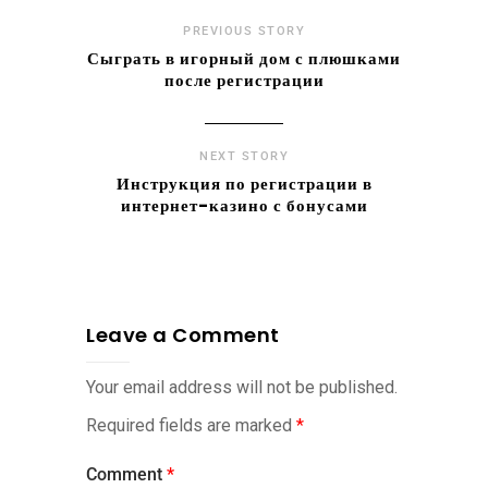
PREVIOUS STORY
Сыграть в игорный дом с плюшками
после регистрации
NEXT STORY
Инструкция по регистрации в
интернет-казино с бонусами
Leave a Comment
Your email address will not be published.
Required fields are marked
*
Comment
*