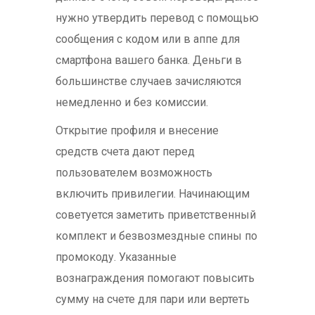
нужно утвердить перевод с помощью
сообщения с кодом или в аппе для
смартфона вашего банка. Деньги в
большинстве случаев зачисляются
немедленно и без комиссии.
Открытие профиля и внесение
средств счета дают перед
пользователем возможность
включить привилегии. Начинающим
советуется заметить приветственный
комплект и безвозмездные спины по
промокоду. Указанные
вознаграждения помогают повысить
сумму на счете для пари или вертеть