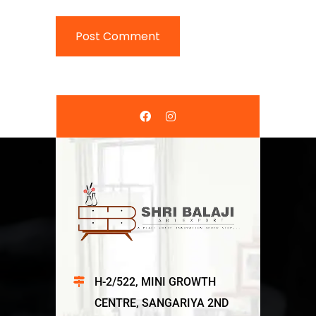
H-2/522, MINI GROWTH
CENTRE, SANGARIYA 2ND