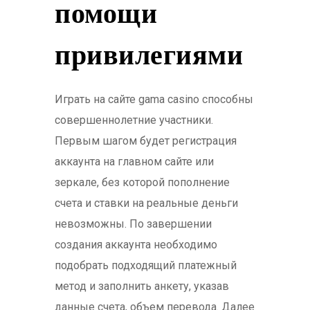
помощи
привилегиями
Играть на сайте gama casino способны
совершеннолетние участники.
Первым шагом будет регистрация
аккаунта на главном сайте или
зеркале, без которой пополнение
счета и ставки на реальные деньги
невозможны. По завершении
создания аккаунта необходимо
подобрать подходящий платежный
метод и заполнить анкету, указав
данные счета, объем перевода. Далее