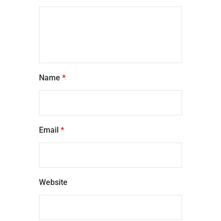
Name
*
Email
*
Website