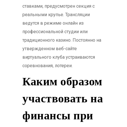
ставками, предусмотрен секция с
реальными крупье. Трансляции
ведутся в режиме онлайн из
профессиональной студии или
традиционного казино. Постоянно на
утвержденном веб-сайте
виртуального клуба устраиваются
соревнования, лотереи.
Каким образом
участвовать на
финансы при