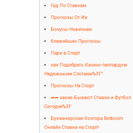
Гид По Ставкам
Прогнозы От Ии
Бонусы Новичкам
ближайших Прогнозы
Пари в Спорт
как Подобрать Казино пиппардом
Надежными Слотами%3F”
Прогнозы На Спорт
➦➦ какие Бывают Ставки и Футбол
Сегодня%3F
Букмекерская Контора Betboom
Онлайн Ставки на Спорт!