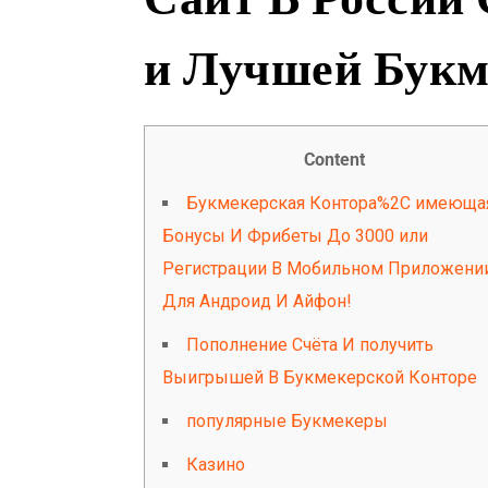
и Лучшей Букм
Content
Букмекерская Контора%2C имеюща
Бонусы И Фрибеты До 3000 или
Регистрации В Мобильном Приложени
Для Андроид И Айфон!
Пополнение Счёта И получить
Выигрышей В Букмекерской Конторе
популярные Букмекеры
Казино