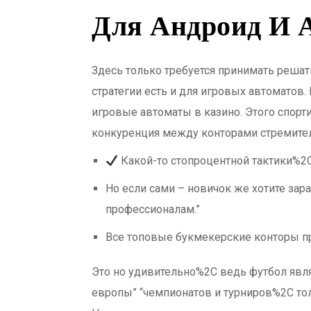
Для Андроид И 
Здесь только требуется принимать решат
стратегии есть и для игровых автоматов
игровые автоматы в казино. Этого спор
конкуренция между конторами стремител
Какой-то стопроцентной тактики%2
Но если сами – новичок же хотите зар
профессионалам.”
Все топовые букмекерские конторы п
Это но удивительно%2C ведь футбол явл
европы” “чемпионатов и турниров%2C то