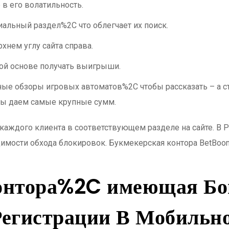
в его волатильность.
альный раздел%2C что облегчает их поиск.
хнем углу сайта справа.
ной основе получать выигрыши.
ные обзоры игровых автоматов%2C чтобы рассказать – а 
ы даем самые крупные сумм.
аждого клиента в соответствующем разделе на сайте. В Р
димости обхода блокировок. Букмекерская контора BetBoo
онтора%2C имеющая Бо
Регистрации В Мобильн