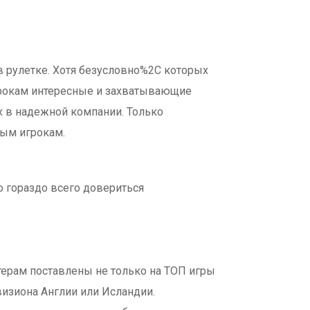
в рулетке. Хотя безусловно%2C которых
игрокам интересные и захватывающие
х в надежной компании. Только
тым игрокам.
о гораздо всего довериться
терам поставлены не только на ТОП игры
изиона Англии или Исландии.