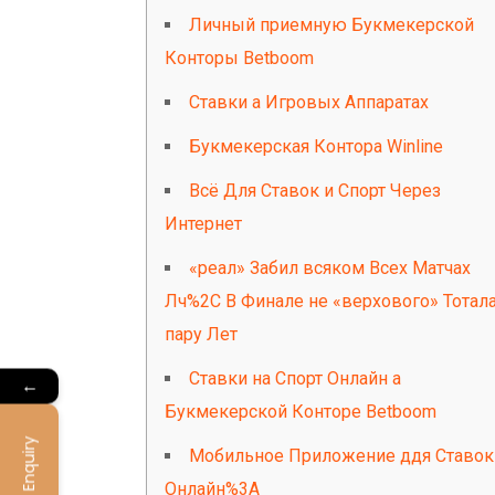
Личный приемную Букмекерской
Конторы Betboom
Ставки а Игровых Аппаратах
Букмекерская Контора Winline
Всё Для Ставок и Спорт Через
Интернет
«реал» Забил всяком Всех Матчах
Лч%2C В Финале не «верхового» Тотал
пару Лет
Ставки на Спорт Онлайн а
←
Букмекерской Конторе Betboom
Enquiry
Мобильное Приложение ддя Ставок
Онлайн%3A