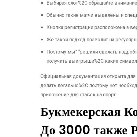
Выбирая слот%2C обращайте внимание 
Обычно такие матчи выделены и специ
Кнопка регистрации расположена а вер
Же такой подход позволит на регуляр
Поэтому мы” “решили сделать подроб
получить выигрыши%2C какие символ
Официальная документация открыта для к
делать легально%2C поэтому нет необхо
приложение для ставок на спорт.
Букмекерская К
До 3000 также 