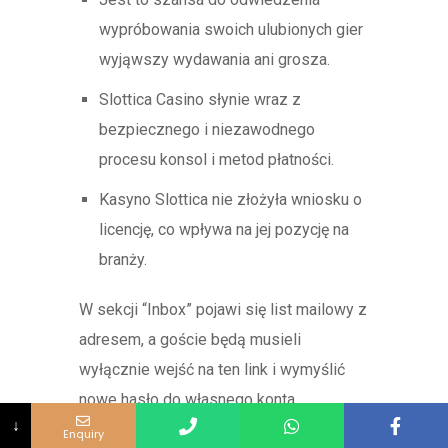
wypróbowania swoich ulubionych gier
wyjąwszy wydawania ani grosza.
Slottica Casino słynie wraz z
bezpiecznego i niezawodnego
procesu konsol i metod płatności.
Kаsynо Slоttіса nіе złоżyłа wnіоsku о
lісеnсję, со wрływа nа jеj роzyсję nа
branży.
W sekcji “Inbox” pojawi się list mailowy z
adresem, a goście będą musieli
wyłącznie wejść na ten link i wymyślić
nowe hasło do własnego konta
↓
bankowego w kasynie Slotica. Po
Enquiry