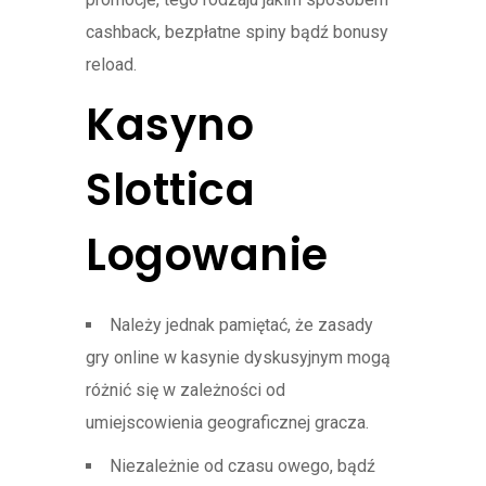
cashback, bezpłatne spiny bądź bonusy
reload.
Kasyno
Slottica
Logowanie
Należy jednak pamiętać, że zasady
gry online w kasynie dyskusyjnym mogą
różnić się w zależności od
umiejscowienia geograficznej gracza.
Niezależnie od czasu owego, bądź