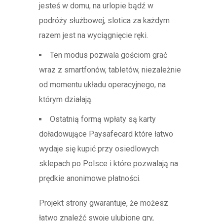
jesteś w domu, na urlopie bądź w
podróży służbowej, slotica za każdym
razem jest na wyciągnięcie ręki.
Ten modus pozwala gościom grać
wraz z smartfonów, tabletów, niezależnie
od momentu układu operacyjnego, na
którym działają.
Ostatnią formą wpłaty są karty
doładowujące Paysafecard które łatwo
wydaje się kupić przy osiedlowych
sklepach po Polsce i które pozwalają na
prędkie anonimowe płatności.
Projekt strony gwarantuje, że możesz
łatwo znaleźć swoje ulubione gry,