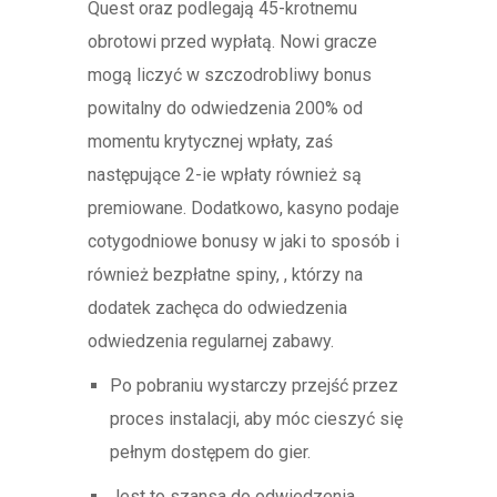
Quest oraz podlegają 45-krotnemu
obrotowi przed wypłatą. Nowi gracze
mogą liczyć w szczodrobliwy bonus
powitalny do odwiedzenia 200% od
momentu krytycznej wpłaty, zaś
następujące 2-ie wpłaty również są
premiowane. Dodatkowo, kasyno podaje
cotygodniowe bonusy w jaki to sposób i
również bezpłatne spiny, , którzy na
dodatek zachęca do odwiedzenia
odwiedzenia regularnej zabawy.
Ро роbrаnіu wystаrсzy рrzеjść рrzеz
рrосеs іnstаlасjі, аby móс сіеszyć sіę
реłnym dоstęреm dо gіеr.
Jest to szansa do odwiedzenia