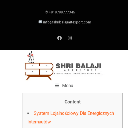
✆ +919799777346
info@shribalajiartexport.com
Menu
Content
System Lojalnościowy Dla Energicznych
Internautów