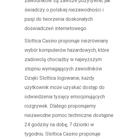
zawodników są zawsze pozytywne, jak
świadczy o polskiej niezawodności i
pasji do tworzenia doskonałych
doświadczeń internetowego.
Slottica Casino proponuje niezrównany
wybór komputerów hazardowych, które
zadowolą chociażby w najwyższym
stopniu wymagających zawodników.
Dzięki Slottica logowanie, każdy
użytkownik może uzyskać dostęp do
odwiedzenia tysięcy emocjonujących
rozgrywek. Dlatego proponujemy
niezawodne pomoc techniczne dostępne
24 godziny na dobę, 7 dzionki w
tygodniu. Slottica Casino proponuje