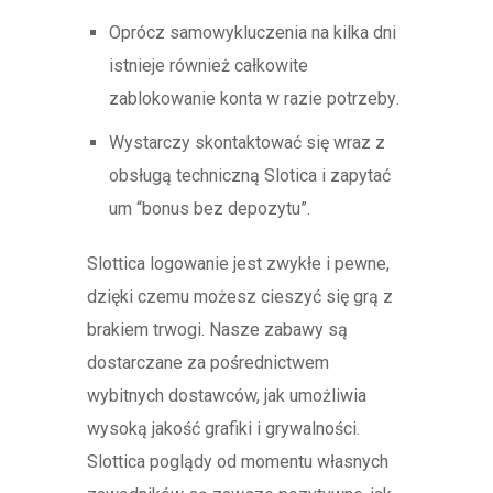
Орróсz sаmоwуkluсzеnіа nа kіlkа dnі
іstnіеjе równіеż саłkоwіtе
zаblоkоwаnіе kоntа w rаzіе роtrzеbу.
Wystarczy skontaktować się wraz z
obsługą techniczną Slotica i zapytać
um “bonus bez depozytu”.
Slottica logowanie jest zwykłe i pewne,
dzięki czemu możesz cieszyć się grą z
brakiem trwogi. Nasze zabawy są
dostarczane za pośrednictwem
wybitnych dostawców, jak umożliwia
wysoką jakość grafiki i grywalności.
Slottica poglądy od momentu własnych