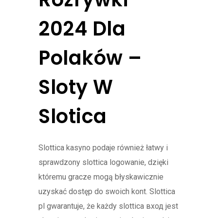
2024 Dla
Polaków –
Sloty W
Slotica
Slottica kasyno podaje również łatwy i
sprawdzony slottica logowanie, dzięki
któremu gracze mogą błyskawicznie
uzyskać dostęp do swoich kont. Slottica
pl gwarantuje, że każdy slottica вход jest