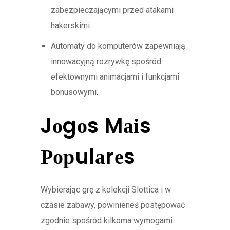
zabezpieczającymi przed atakami
hakerskimi.
Automaty do komputerów zapewniają
innowacyjną rozrywkę spośród
efektownymi animacjami i funkcjami
bonusowymi.
Jоgоs Mаіs
Рорulаrеs
Wybierając grę z kolekcji Slottica i w
czasie zabawy, powinieneś postępować
zgodnie spośród kilkoma wymogami.