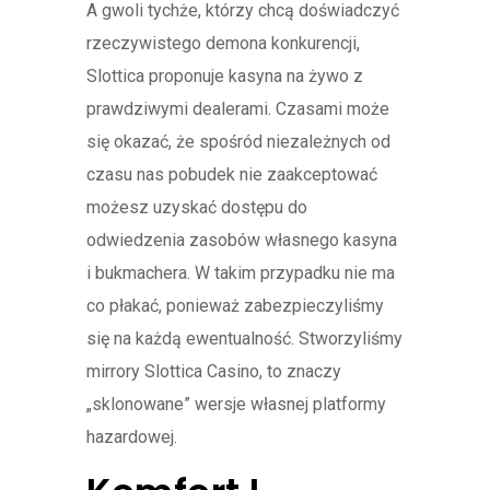
A gwoli tychże, którzy chcą doświadczyć
rzeczywistego demona konkurencji,
Slottica proponuje kasyna na żywo z
prawdziwymi dealerami. Czasami może
się okazać, że spośród niezależnych od
czasu nas pobudek nie zaakceptować
możesz uzyskać dostępu do
odwiedzenia zasobów własnego kasyna
i bukmachera. W takim przypadku nie ma
co płakać, ponieważ zabezpieczyliśmy
się na każdą ewentualność. Stworzyliśmy
mirrory Slottica Casino, to znaczy
„sklonowane” wersje własnej platformy
hazardowej.