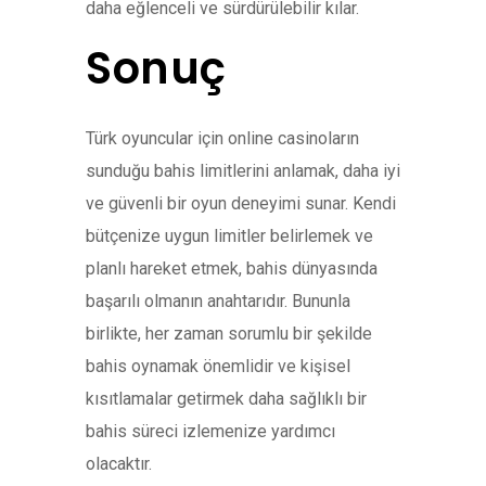
daha eğlenceli ve sürdürülebilir kılar.
Sonuç
Türk oyuncular için online casinoların
sunduğu bahis limitlerini anlamak, daha iyi
ve güvenli bir oyun deneyimi sunar. Kendi
bütçenize uygun limitler belirlemek ve
planlı hareket etmek, bahis dünyasında
başarılı olmanın anahtarıdır. Bununla
birlikte, her zaman sorumlu bir şekilde
bahis oynamak önemlidir ve kişisel
kısıtlamalar getirmek daha sağlıklı bir
bahis süreci izlemenize yardımcı
olacaktır.