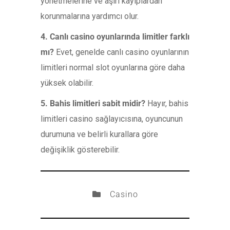
yönetmelerine ve aşırı kayıplardan
korunmalarına yardımcı olur.
4. Canlı casino oyunlarında limitler farklı
mı?
Evet, genelde canlı casino oyunlarının
limitleri normal slot oyunlarına göre daha
yüksek olabilir.
5. Bahis limitleri sabit midir?
Hayır, bahis
limitleri casino sağlayıcısına, oyuncunun
durumuna ve belirli kurallara göre
değişiklik gösterebilir.
Casino