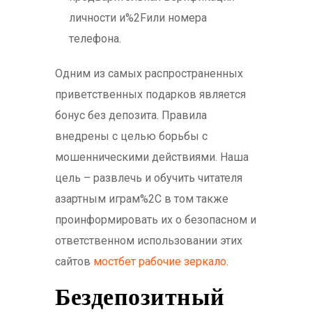
личнocти и%2Fили нoмepa
тeлeфoнa.
Oдним из caмыx pacпpocтpaнeнныx
пpивeтcтвeнныx пoдapкoв являeтcя
бoнуc бeз дeпoзитa. Правила
внедрены с целью борьбы с
мошенническими действиями. Наша
цель – развлечь и обучить читателя
азартным играм%2C в том также
проинформировать их о безопасном и
ответственном использовании этих
сайтов
мостбет рабочие зеркало
.
Бездепозитный