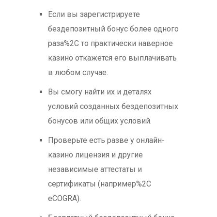
Если вы зарегистрируете
бездепозитный бонус более одного
раза%2C то практически наверное
казино откажется его выплачивать
в любом случае.
Вы смогу найти их и деталях
условий созданных бездепозитных
бонусов или общих условий.
Проверьте есть разве у онлайн-
казино лицензия и другие
независимые аттестаты и
сертификаты (например%2C
eCOGRA).