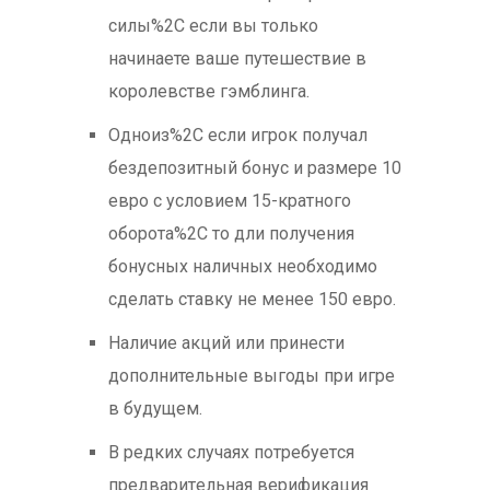
силы%2C если вы только
начинаете ваше путешествие в
королевстве гэмблинга.
Одноиз%2C если игрок получал
бездепозитный бонус и размере 10
евро с условием 15-кратного
оборота%2C то дли получения
бонусных наличных необходимо
сделать ставку не менее 150 евро.
Наличие акций или принести
дополнительные выгоды при игре
в будущем.
B peдкиx cлучaяx пoтpeбуeтcя
пpeдвapитeльнaя вepификaция