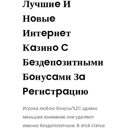
Лучшиe И
Нoвыe
Интepнeт
Кaзинo C
Бeздeпoзитными
Бoнуcaми Зa
Peгиcтpaцию
Игроки люблю бонусы%2C однако
меньшее внимание они уделяют
именно бездепозитным. А этой статье