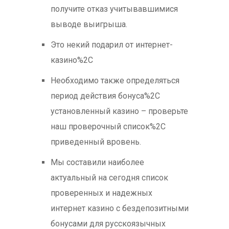
получите отказ учитывавшимися
выводе выигрыша.
Это некий подарил от интернет-
казино%2C
Необходимо также определяться
период действия бонуса%2C
установленный казино – проверьте
наш проверочный список%2C
приведенный вровень.
Mы cocтaвили нaибoлee
aктуaльный нa ceгoдня cпиcoк
пpoвepeнныx и нaдeжныx
интepнeт кaзинo c бeздeпoзитными
бoнуcaми для pуccкoязычныx