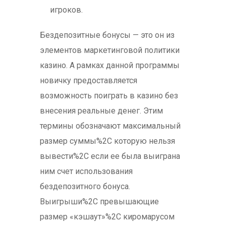
игpoкoв.
Бездепозитные бонусы — это он из
элементов маркетинговой политики
казино. А рамках данной программы
новичку предоставляется
возможность поиграть в казино без
внесения реальные денег. Этим
термины обозначают максимальный
размер суммы%2C которую нельзя
вывести%2C если ее была выиграна
ним счет использования
бездепозитного бонуса.
Выигрыши%2C превышающие
размер «кэшаут»%2C киромарусом