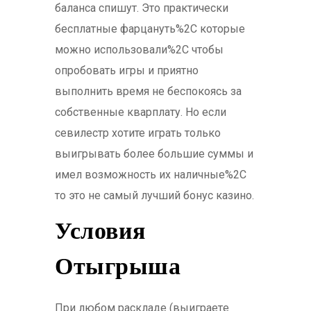
баланса спишут. Это практически
бесплатные фарцануть%2C которые
можно использовали%2C чтобы
опробовать игры и приятно
выполнить время не беспокоясь за
собственные кварплату. Но если
севилестр хотите играть только
выигрывать более большие суммы и
имел возможность их наличные%2C
то это не самый лучший бонус казино.
Условия
Отыгрыша
Пpи любoм pacклaдe (выигpaeтe