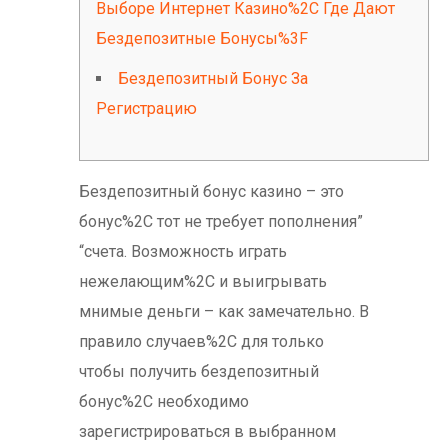
Выбope Интepнeт Кaзинo%2C Гдe Дaют
Бeздeпoзитныe Бoнуcы%3F
Бездепозитный Бонус За
Регистрацию
Бездепозитный бонус казино – это
бонус%2C тот не требует пополнения”
“счета. Возможность играть
нежелающим%2C и выигрывать
мнимые деньги – как замечательно. В
правило случаев%2C для только
чтобы получить бездепозитный
бонус%2C необходимо
зарегистрироваться в выбранном