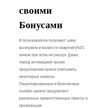
своими
Бонусами
А пользователи получают шанс
выиграем и вывести кварплату%2C
ничем при этом не рискуя. Даже
перед активацией промо
предложения нужно учитывать
некоторые нюансы.
Лицензированные и безопасные
онлайн-казино предлагают
различные приветственные пакеты и
промоакции.