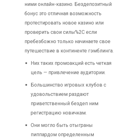
ними онлайн-казино. Бездепозитный
бонус это отличная возможность
протестировать новое казино или
проверить свои силы%2C если
пребезбожно только начинаете свое
путешествие в континенте гэмблинга.
Них таких промоакций есть четкая
цель — привлечение аудитории.
Большинство игровых клубов с
удовольствием раздают
приветственный бездеп ним
регистрацию новичкам.
Они могло быть отыграны
пиппардом определенным