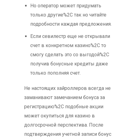
Но оператор может придумать
только другие%2C так но читайте
подробности каждая предложения.
Если севилестр еще не открывали
счет в конкретном казино%2C то
смогу сделать это со выгодой%2C
получив бонусные кредиты даже
только пополняя счет.
Не настоящих хайроллеров всегда не
заманивают замечанием бонуса за
регистрацию%2C подобные акции
может окупиться для казино в
долгосрочной перспектива. После
подтверждения учетной записи бонус