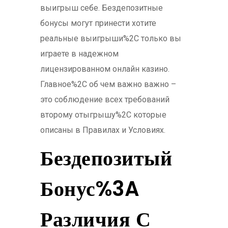
выигрыш себе. Бездепозитные
бонусы могут принести хотите
реальные выигрыши%2C только вы
играете в надежном
лицензированном онлайн казино.
Главное%2C об чем важно важно –
это соблюдение всех требований
второму отыгрышу%2C которые
описаны в Правилах и Условиях.
Бездепозитый
Бонус%3A
Различия С