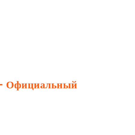
 – Официальный