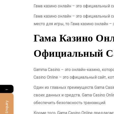
Гама казино онлайн – это официальный с
Гама казино онлайн – это официальный с
место для игры, то Гама казино онлайн –
Гама Казино Он
Официальный С
Gamma Casino – это онлайн-казино, кото
Casino Online – это официальный сайт, к
Один из главных преимуществ Gama Casino
←
своих данных и средств. Gama Casino On
обеспечить безопасность транзакций.
Enquiry
Кроме того, Gama Casino Online предлага