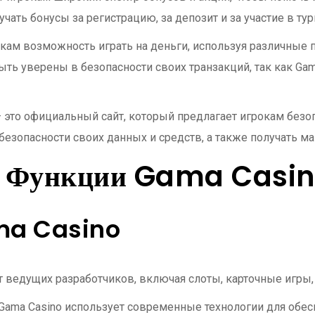
ать бонусы за регистрацию, за депозит и за участие в тур
рокам возможность играть на деньги, используя различные 
т быть уверены в безопасности своих транзакций, так как G
 это официальный сайт, который предлагает игрокам безо
безопасности своих данных и средств, а также получать м
и Функции Gama Casi
ma Casino
т ведущих разработчиков, включая слоты, карточные игры, 
Gama Casino использует современные технологии для обес