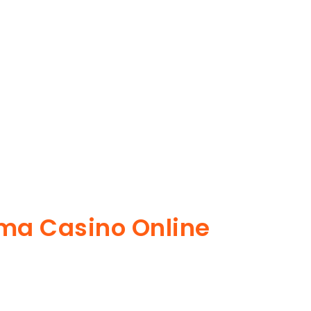
ama Casino Online