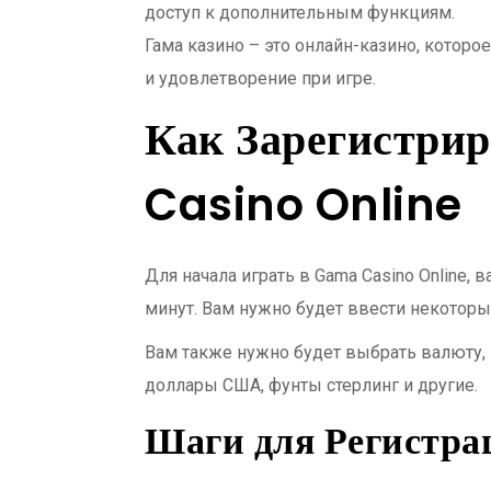
доступ к дополнительным функциям.
Гама казино – это онлайн-казино, котор
и удовлетворение при игре.
Как Зарегистри
Casino Online
Для начала играть в Gama Casino Online,
минут. Вам нужно будет ввести некоторые
Вам также нужно будет выбрать валюту, в
доллары США, фунты стерлинг и другие.
Шаги для Регистра