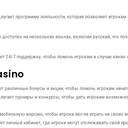
лагает программу лояльности, которая позволяет игрокам
доступен на нескольких языках, включая русский, что поз
ет 24/7 поддержку, чтобы помочь игрокам в случае каких
sino
ет различные бонусы и акции, чтобы помочь игрокам нача
длагает турниры и конкурсы, чтобы дать игрокам возможн
 мобильную версию, чтобы игроки могли играть на своих м
ет личный кабинет, где игроки могут отслеживать свой про