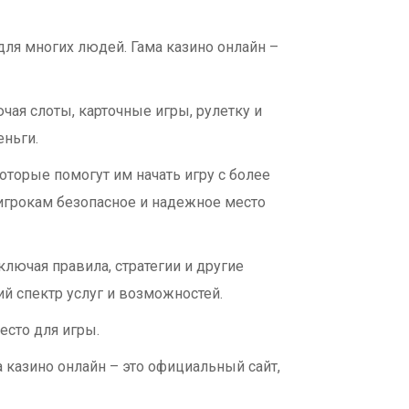
для многих людей. Гама казино онлайн –
чая слоты, карточные игры, рулетку и
еньги.
оторые помогут им начать игру с более
игрокам безопасное и надежное место
ключая правила, стратегии и другие
й спектр услуг и возможностей.
есто для игры.
а казино онлайн – это официальный сайт,