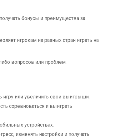
 получать бонусы и преимущества за
воляет игрокам из разных стран играть на
-либо вопросов или проблем.
ть игру или увеличить свои выигрыши.
ость соревноваться и выиграть
обильных устройствах.
гресс, изменять настройки и получать