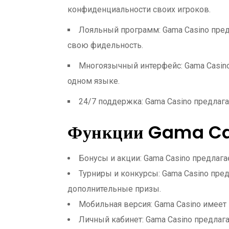
конфиденциальности своих игроков.
Лояльный программ: Gama Casino пред
свою фидельность.
Многоязычный интерфейс: Gama Casino 
одном языке.
24/7 поддержка: Gama Casino предлага
Функции Gama Ca
Бонусы и акции: Gama Casino предлага
Турниры и конкурсы: Gama Casino пре
дополнительные призы.
Мобильная версия: Gama Casino имеет
Личный кабинет: Gama Casino предлага