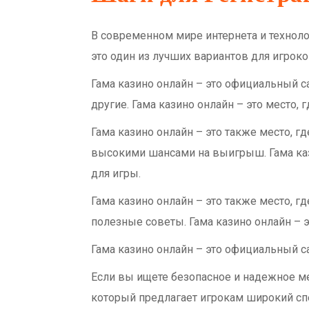
В современном мире интернета и техноло
это один из лучших вариантов для игрок
Гама казино онлайн – это официальный са
другие. Гама казино онлайн – это место,
Гама казино онлайн – это также место, г
высокими шансами на выигрыш. Гама каз
для игры.
Гама казино онлайн – это также место, г
полезные советы. Гама казино онлайн – 
Гама казино онлайн – это официальный с
Если вы ищете безопасное и надежное мес
который предлагает игрокам широкий спек