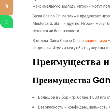
максимальную выгоду. Игроки могут получ
Gama Casino Online также предлагает иг
Mastercard, Skrill и другие. Игроки могу
технологии безопасности.
В целом, Gama Casino Online
казино гама
–
на деньги. Игроки могут быть уверены в 
Преимущества 
Преимущества Ga
Большой выбор игр: более 1 000 игр о
Безопасность и конфиденциальность: 