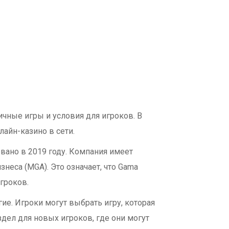
чные игры и условия для игроков. В
лайн-казино в сети.
овано в 2019 году. Компания имеет
еса (MGA). Это означает, что Gama
игроков.
гие. Игроки могут выбрать игру, которая
аздел для новых игроков, где они могут