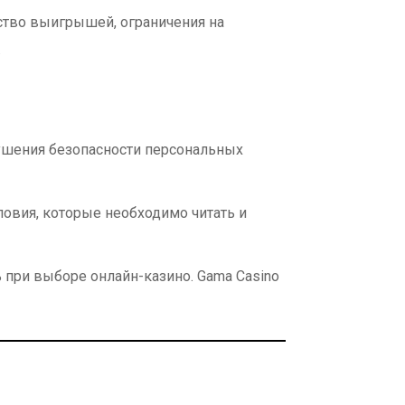
ество выигрышей, ограничения на
.
арушения безопасности персональных
словия, которые необходимо читать и
 при выборе онлайн-казино. Gama Casino