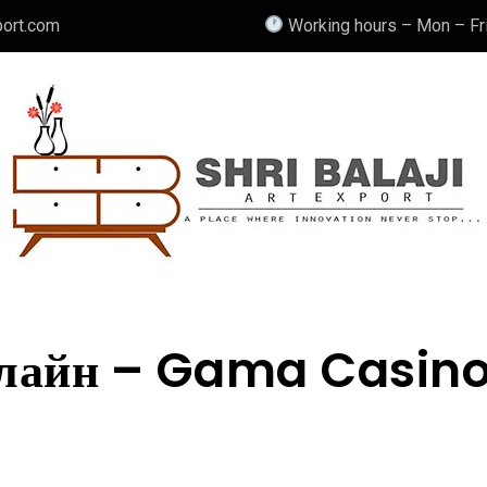
port.com
Working hours – Mon – Fri
нлайн – Gama Casino