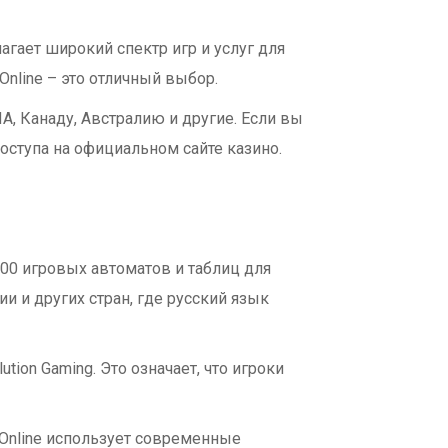
агает широкий спектр игр и услуг для
Online – это отличный выбор.
ША, Канаду, Австралию и другие. Если вы
доступа на официальном сайте казино.
000 игровых автоматов и таблиц для
и и других стран, где русский язык
ution Gaming. Это означает, что игроки
 Online использует современные