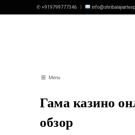
✆ +919799777346
info@shribalajiartex
Menu
Гама казино о
обзор