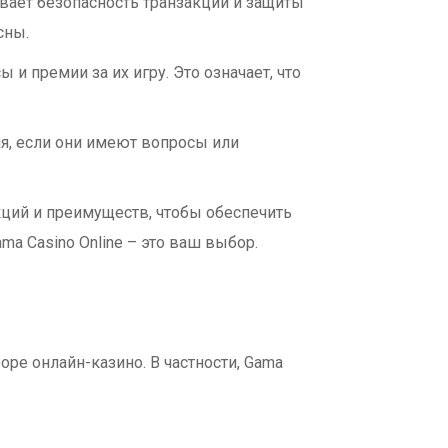
ивает безопасность транзакций и защиты
сны.
 и премии за их игру. Это означает, что
мя, если они имеют вопросы или
кций и преимуществ, чтобы обеспечить
a Casino Online – это ваш выбор.
ре онлайн-казино. В частности, Gama