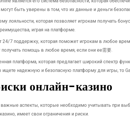
line является его система безопасности, которая обеспеч
и могут быть уверены в том, что их данные и деньги безопа
ему лояльности, которая позволяет игрокам получать бонусы
реимущества, играя на платформе.
ает 24/7 поддержку, которая поможет игрокам в любое вре
ут получать помощь в любое время, если они ее需要.
еменная платформа, которая предлагает широкий спектр фун
ы ищете надежную и безопасную платформу для игры, то Gam
риски онлайн-казино
о важные аспекты, которые необходимо учитывать при выбо
-казино, имеет свои ограничения и риски.