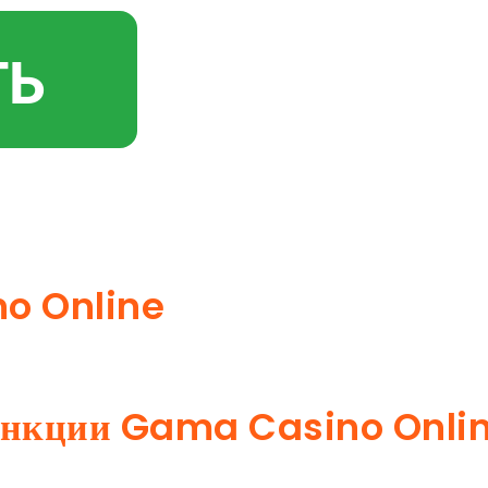
ТЬ
o Online
ункции Gama Casino Onli