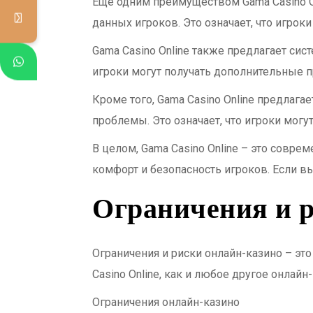
Еще одним преимуществом Gama Casino On
данных игроков. Это означает, что игрок
Gama Casino Online также предлагает сист
игроки могут получать дополнительные п
Кроме того, Gama Casino Online предлаг
проблемы. Это означает, что игроки мог
В целом, Gama Casino Online – это совр
комфорт и безопасность игроков. Если в
Ограничения и 
Ограничения и риски онлайн-казино – эт
Casino Online, как и любое другое онлайн
Ограничения онлайн-казино