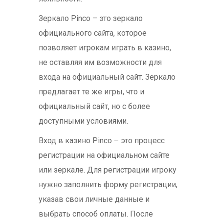
Зеркало Pinco – это зеркало
официального сайта, которое
позволяет игрокам играть в казино,
не оставляя им возможности для
входа на официальный сайт. Зеркало
предлагает те же игры, что и
официальный сайт, но с более
доступными условиями.
Вход в казино Pinco – это процесс
регистрации на официальном сайте
или зеркале. Для регистрации игроку
нужно заполнить форму регистрации,
указав свои личные данные и
выбрать способ оплаты. После