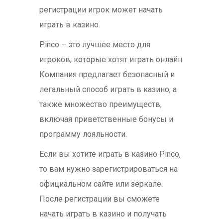
регистрации игрок может начать
играть в казино.
Pinco – это лучшее место для
игроков, которые хотят играть онлайн.
Компания предлагает безопасный и
легальный способ играть в казино, а
также множество преимуществ,
включая приветственные бонусы и
программу лояльности.
Если вы хотите играть в казино Pinco,
то вам нужно зарегистрироваться на
официальном сайте или зеркале.
После регистрации вы сможете
начать играть в казино и получать