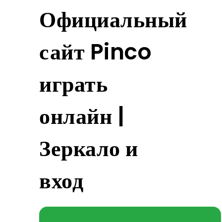
Официальный
сайт Pinco
играть
онлайн |
Зеркало и
вход