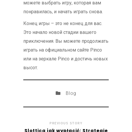
можете выбрать игру, которая вам
понравилась, и начать играть снова.
Конец игры – это не конец для вас.
Это начало новой стадии вашего
приключения. Вы можете продолжать
играть на официальном сайте Pinco
или на зеркале Pinco и достичь новых
высот.
Blog
PREVIOUS STORY
Slottica jak wypłacić: Strategie