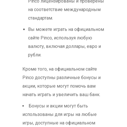
Pinco лицензированы и проверены
на соответствие международным
стандартам.
Вы можете играть на официальном
сайте Pinco, используя любую
валюту, включая доллары, евро и
рубли.
Кроме того, на официальном сайте
Pinco доступны различные бонусы и
акции, которые могут помочь вам
начать играть и увеличить ваш банк.
Бонусы и акции могут быть
использованы для игры на любые
игры, доступные на официальном