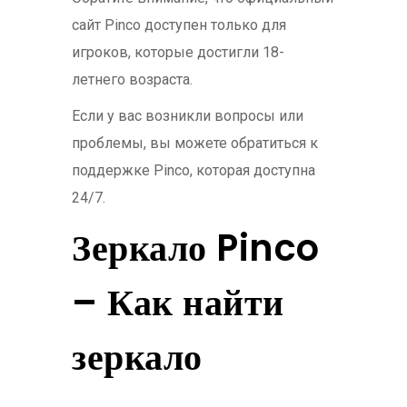
сайт Pinco доступен только для
игроков, которые достигли 18-
летнего возраста.
Если у вас возникли вопросы или
проблемы, вы можете обратиться к
поддержке Pinco, которая доступна
24/7.
Зеркало Pinco
– Как найти
зеркало