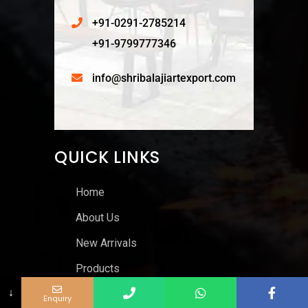
+91-0291-2785214
+91-9799777346
info@shribalajiartexport.com
QUICK LINKS
Home
About Us
New Arrivals
Products
↓
Enquiry
Enquiry