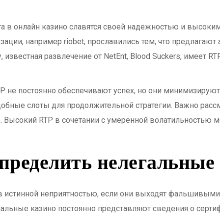
та в онлайн казино славятся своей надежностью и высоки
анизации, например riobet, прославились тем, что предлагаю
 известная развлечение от NetEnt, Blood Suckers, имеет RT
RTP не постоянно обеспечивают успех, но они минимизиру
обные слоты для продолжительной стратегии. Важно рассм
ь. Высокий RTP в сочетании с умеренной волатильностью 
пределить нелегальные
в истинной неприятностью, если они выходят фальшивыми.
альные казино постоянно представляют сведения о сертиф