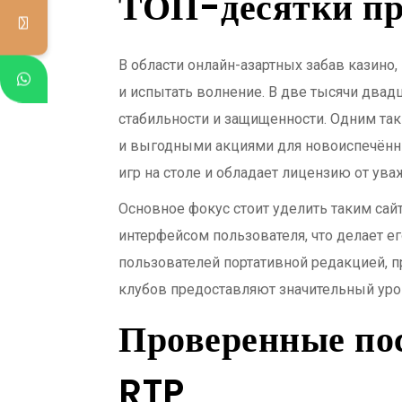
ТОП-десятки пр
В области онлайн-азартных забав казино
и испытать волнение. В две тысячи двад
стабильности и защищенности. Одним так
и выгодными акциями для новоиспечённы
игр на столе и обладает лицензию от ув
Основное фокус стоит уделить таким сай
интерфейсом пользователя, что делает е
пользователей портативной редакцией, 
клубов предоставляют значительный уро
Проверенные по
RTP