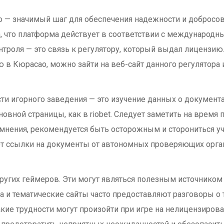
о — значимый шаг для обеспечения надежности и добросов
 что платформа действует в соответствии с международны
роля — это связь к регулятору, который выдал лицензию.
ю в Кюрасао, можно зайти на веб-сайт данного регулятора
сти игорного заведения — это изучение данных о документ
новной страницы, как в riobet. Следует заметить на время 
мнения, рекомендуется быть осторожным и сторониться уч
 ссылки на документы от автономных проверяющих организ
 других геймеров. Эти могут являться полезным источник
 и тематические сайты часто предоставляют разговоры о т
кие трудности могут произойти при игре на нелицензиров