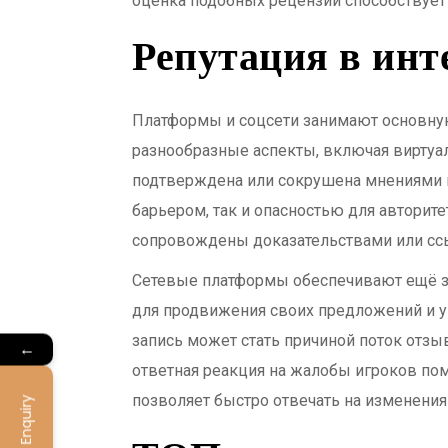
оценка подобных рецензий способствует
Репутация в инт
Платформы и соцсети занимают основну
разнообразные аспекты, включая виртуал
подтверждена или сокрушена мнениями пр
барьером, так и опасностью для авторит
сопровождены доказательствами или ссы
Сетевые платформы обеспечивают ещё зн
для продвижения своих предложений и у
запись может стать причиной поток отз
←
ответная реакция на жалобы игроков пом
позволяет быстро отвечать на изменения
Enquiry