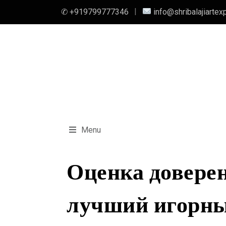
✆ +919799777346
info@shribalajiartex
Menu
Оценка довере
лучший игорны