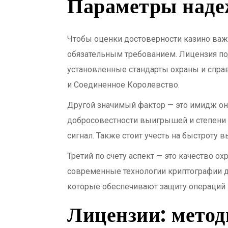
Параметры наде
Чтобы оценки достоверности казино важн
обязательным требованием. Лицензия по
установленные стандарты охраны и спра
и Соединенное Королевство.
Другой значимый фактор — это имидж онл
добросовестности выигрышей и степени 
сигнал. Также стоит учесть на быстроту 
Третий по счету аспект — это качество о
современные технологии криптографии дл
которые обеспечивают защиту операций
Лицензии: мето