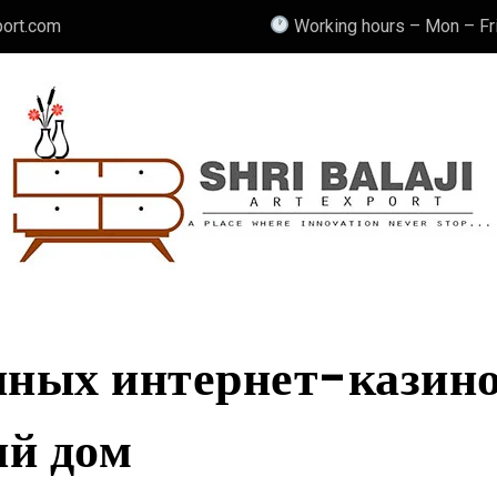
port.com
Working hours – Mon – Fri
нных интернет-казино
й дом