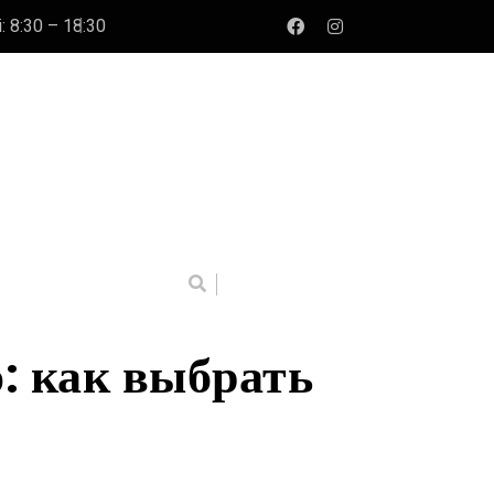
: 8:30 – 18:30
: как выбрать