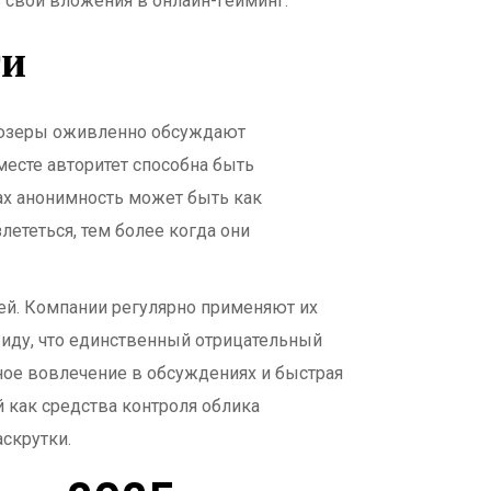
 свои вложения в онлайн-гейминг.
ти
х юзеры оживленно обсуждают
месте авторитет способна быть
ах анонимность может быть как
лететься, тем более когда они
ей. Компании регулярно применяют их
виду, что единственный отрицательный
ное вовлечение в обсуждениях и быстрая
 как средства контроля облика
скрутки.