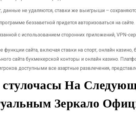
, данные не удаляются, ставки же выигрыши – сохраняютс
 программе беззаветной придется авторизоваться на сайте.
занной с использованием сторонних приложений, VPN-сер
 функции сайта, включая ставки на спорт, онлайн казино, 
ного сайта букмекерской конторы и онлайн казино. Плат
игроков доступными все азартные развлечения, представл
т стулочасы На Следующ
туальным Зеркало Офиц