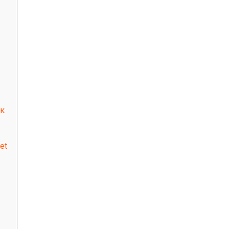
Бк
et