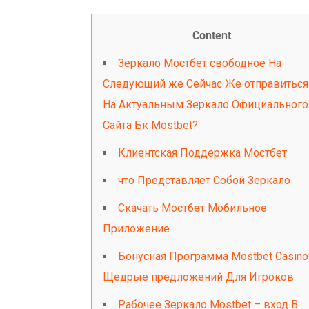
Content
Зеркало Мостбет свободное На
Следующий же Сейчас Же отправиться
На Актуальным Зеркало Официального
Сайта Бк Mostbet?
Клиентская Поддержка Мостбет
что Представляет Собой Зеркало
Скачать Мостбет Мобильное
Приложение
Бонусная Программа Mostbet Casino
Щедрые предложений Для Игроков
Рабочее Зеркало Mostbet – вход В