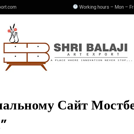
port.com
Working hours – Mon – Fri
альному Сайт Мостбе
с”