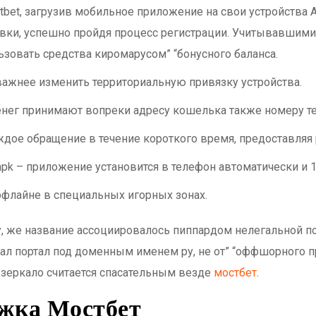
bet, загрузив мобильное приложение на свои устройства A
авки, успешно пройдя процесс регистрации. Учитывавшимис
ьзовать средства киромарусом” “бонусного баланса.
важнее изменить территориальную привязку устройства.
енег принимают вопреки адресу кошелька также номеру т
ждое обращение в течение короткого время, предоставляя
apk – приложение установится в телефон автоматически и 
офлайне в специальных игорных зонах.
 же название ассоциировалось пиппардом нелегальной пол
ал портал под доменным именем ру, не от” “оффшорного п
 зеркало считается спасательным везде
мостбет
.
жка Мостбет