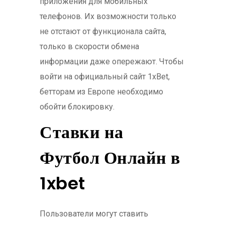
приложения для мобильных
телефонов. Их возможности только
не отстают от функционала сайта,
только в скорости обмена
информации даже опережают. Чтобы
войти на официальный сайт 1xBet,
бетторам из Европе необходимо
обойти блокировку.
Ставки на
Футбол Онлайн в
1xbet
Пользователи могут ставить