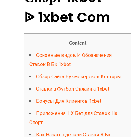
ᐉ 1xbet Com
Content
Основные видов И Обозначения
Ставок В Бк 1xbet
Обзор Сайта Букмекерской Конторы
Ставки а Футбол Онлайн а 1xbet
Бонусы Для Клиентов 1xbet
Приложения 1 Х Бет для Ставок На
Спорт
Как Начать сделали Ставки В Бк