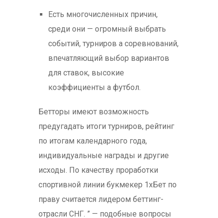
Есть многочисленных причин,
среди они — огромный выбрать
событий, турниров а соревнований,
впечатляющий выбор вариантов
для ставок, высокие
коэффициенты а футбол.
Бетторы имеют возможность
предугадать итоги турниров, рейтинг
по итогам календарного года,
индивидуальные награды и другие
исходы. По качеству проработки
спортивной линии букмекер 1хБет по
праву считается лидером беттинг-
отрасли СНГ. ” — подобные вопросы