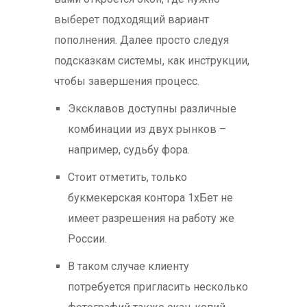
выберет подходящий вариант
пополнения. Далее просто следуя
подсказкам системы, как инструкции,
чтобы завершения процесс.
Эксклавов доступны различные
комбинации из двух рынков –
например, судьбу фора.
Стоит отметить, только
букмекерская контора 1хБет не
имеет разрешения на работу же
России.
В таком случае клиенту
потребуется пригласить несколько