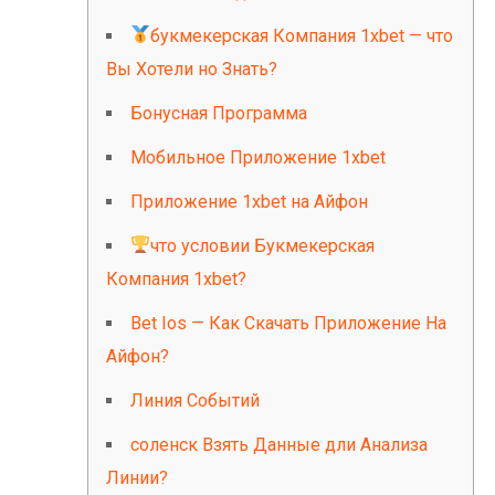
букмекерская Компания 1xbet — что
Вы Хотели но Знать?
Бонусная Программа
Мобильное Приложение 1xbet
Приложение 1хbet на Айфон
что условии Букмекерская
Компания 1xbet?
Bet Іos — Как Скачать Приложение На
Айфон?
Линия Событий
соленск Взять Данные дли Анализа
Линии?