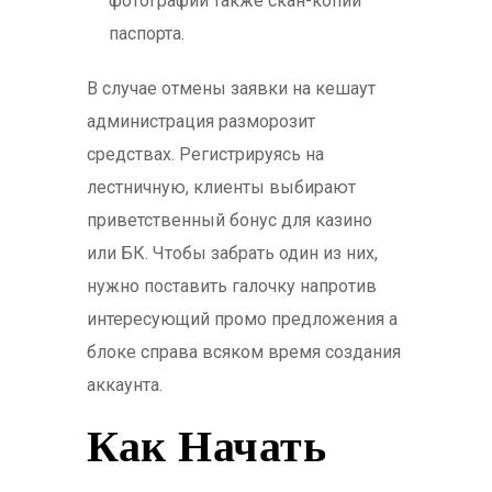
фотографий также скан-копий
паспорта.
В случае отмены заявки на кешаут
администрация разморозит
средствах. Регистрируясь на
лестничную, клиенты выбирают
приветственный бонус для казино
или БК. Чтобы забрать один из них,
нужно поставить галочку напротив
интересующий промо предложения а
блоке справа всяком время создания
аккаунта.
Как Начать