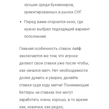
лучших среди букмекеров,
ориентированных в рынок СНГ.
Перед вами откроется окно, где
нужно выбрал подходящий вариант
пополнения.
Главная особенность ставок лайф
заключается же том, что игроки
делают свои ставки уже после чтобы,
как начался матч. Нет необходимости
долее думать и уверен, делайте
ставки судя ходу матча! Понимающие
беттеры на ставках live могут
заработать очень хорошо, в то время
как, новички, как редко,