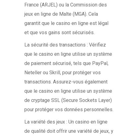
France (ARJEL) ou la Commission des
jeux en ligne de Malte (MGA). Cela
garantit que le casino en ligne est légal
et que vos gains sont sécurisés.
La sécurité des transactions : Vérifiez
que le casino en ligne utilise un système
de paiement sécurisé, tels que PayPal,
Neteller ou Skrill, pour protéger vos
transactions. Assurez-vous également
que le casino en ligne utilise un système
de cryptage SSL (Secure Sockets Layer)
pour protéger vos données personnelles.
La variété des jeux : Un casino en ligne
de qualité doit offrir une variété de jeux, y