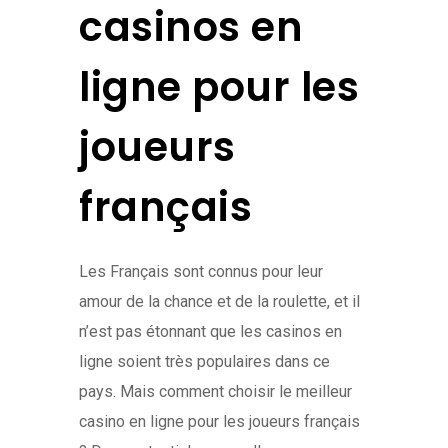
casinos en
ligne pour les
joueurs
français
Les Français sont connus pour leur
amour de la chance et de la roulette, et il
n’est pas étonnant que les casinos en
ligne soient très populaires dans ce
pays. Mais comment choisir le meilleur
casino en ligne pour les joueurs français