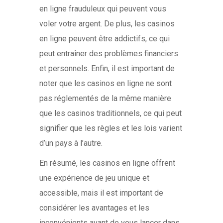
en ligne frauduleux qui peuvent vous
voler votre argent. De plus, les casinos
en ligne peuvent être addictifs, ce qui
peut entraîner des problèmes financiers
et personnels. Enfin, il est important de
noter que les casinos en ligne ne sont
pas réglementés de la même manière
que les casinos traditionnels, ce qui peut
signifier que les règles et les lois varient
d’un pays à l’autre.
En résumé, les casinos en ligne offrent
une expérience de jeu unique et
accessible, mais il est important de
considérer les avantages et les
inconvénients avant de vous lancer dans