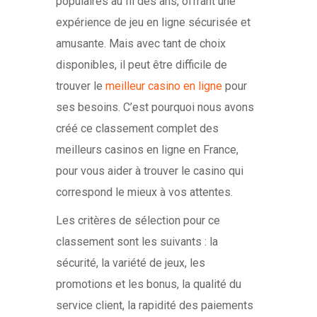
populaires au fil des ans, offrant une
expérience de jeu en ligne sécurisée et
amusante. Mais avec tant de choix
disponibles, il peut être difficile de
trouver le
meilleur casino en ligne
pour
ses besoins. C’est pourquoi nous avons
créé ce classement complet des
meilleurs casinos en ligne en France,
pour vous aider à trouver le casino qui
correspond le mieux à vos attentes.
Les critères de sélection pour ce
classement sont les suivants : la
sécurité, la variété de jeux, les
promotions et les bonus, la qualité du
service client, la rapidité des paiements