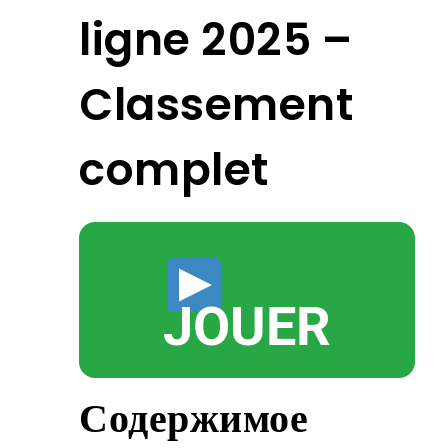
ligne 2025 –
Classement
complet
JOUER
Содержимое