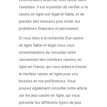
l’aventure. Il est essentiel de vérifier si le
casino en ligne est légal et fiable, et de
prendre des mesures pour éviter les
problèmes financiers et personnels.
Si vous êtes à la recherche d’un casino
en ligne fiable et légal, nous vous
recommandons de consulter notre
classement des meilleurs casinos en
ligne en France, qui vous aidera à trouver
le meilleur casino en ligne pour vos
besoins et vos préférences. Vous
pouvez également consulter notre article
sur les jeux casino en ligne, qui vous
présente les différents types de jeux