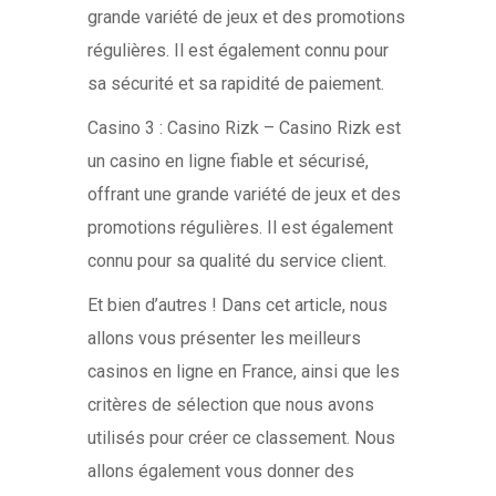
grande variété de jeux et des promotions
régulières. Il est également connu pour
sa sécurité et sa rapidité de paiement.
Casino 3 : Casino Rizk – Casino Rizk est
un casino en ligne fiable et sécurisé,
offrant une grande variété de jeux et des
promotions régulières. Il est également
connu pour sa qualité du service client.
Et bien d’autres ! Dans cet article, nous
allons vous présenter les meilleurs
casinos en ligne en France, ainsi que les
critères de sélection que nous avons
utilisés pour créer ce classement. Nous
allons également vous donner des