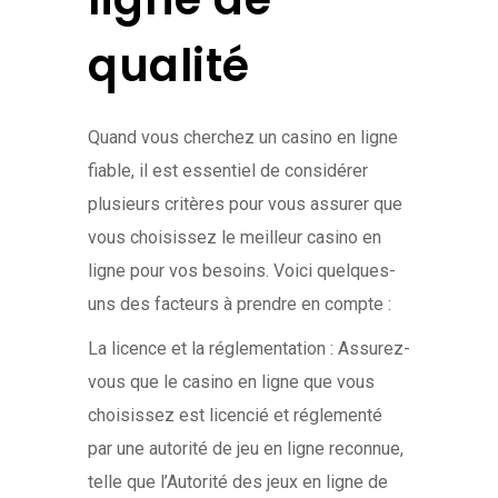
qualité
Quand vous cherchez un casino en ligne
fiable, il est essentiel de considérer
plusieurs critères pour vous assurer que
vous choisissez le meilleur casino en
ligne pour vos besoins. Voici quelques-
uns des facteurs à prendre en compte :
La licence et la réglementation : Assurez-
vous que le casino en ligne que vous
choisissez est licencié et réglementé
par une autorité de jeu en ligne reconnue,
telle que l’Autorité des jeux en ligne de