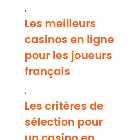
Les meilleurs
casinos en ligne
pour les joueurs
français
Les critères de
sélection pour
un casino en