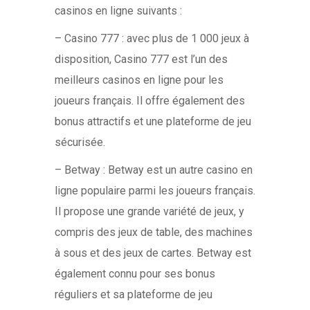
casinos en ligne suivants :
– Casino 777 : avec plus de 1 000 jeux à
disposition, Casino 777 est l’un des
meilleurs casinos en ligne pour les
joueurs français. Il offre également des
bonus attractifs et une plateforme de jeu
sécurisée.
– Betway : Betway est un autre casino en
ligne populaire parmi les joueurs français.
Il propose une grande variété de jeux, y
compris des jeux de table, des machines
à sous et des jeux de cartes. Betway est
également connu pour ses bonus
réguliers et sa plateforme de jeu