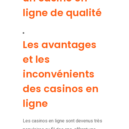
ligne de qualité
Les avantages
et les
inconvénients
des casinos en
ligne
Les casinos en ligne sont devenus très