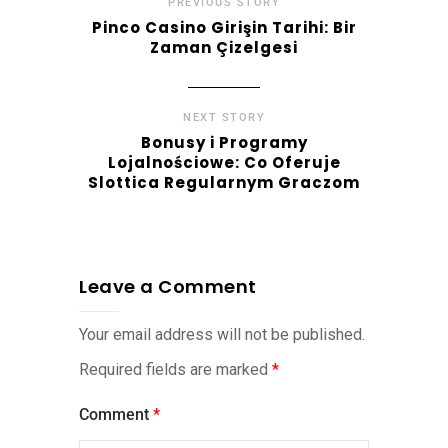
PREVIOUS STORY
Pinco Casino Girişin Tarihi: Bir
Zaman Çizelgesi
NEXT STORY
Bonusy i Programy
Lojalnościowe: Co Oferuje
Slottica Regularnym Graczom
Leave a Comment
Your email address will not be published.
Required fields are marked
*
Comment
*