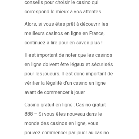
conseils pour choisir le casino qui
correspond le mieux à vos attentes.
Alors, si vous êtes prêt à découvrir les
meilleurs casinos en ligne en France,
continuez à lire pour en savoir plus !
Il est important de noter que les casinos
en ligne doivent être légaux et sécurisés
pour les joueurs. Il est donc important de
vérifier la légalité d’un casino en ligne
avant de commencer à jouer.
Casino gratuit en ligne : Casino gratuit
888 – Si vous êtes nouveau dans le
monde des casinos en ligne, vous
pouvez commencer par jouer au casino