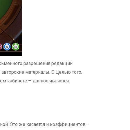
письменного разрешения редакции
 авторские материалы. С Целью того,
ом кабинете — данное является
ной. Это же касается и коэффициентов –