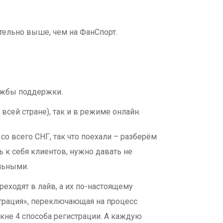
тельно выше, чем на ФанСпорт.
ужбы поддержки.
сей стране), так и в режиме онлайн.
о всего СНГ, так что поехали – разберём
 к себя клиентов, нужно давать не
льными.
реходят в лайв, а их по-настоящему
страция», переключающая на процесс
кне 4 способа регистрации. А каждую