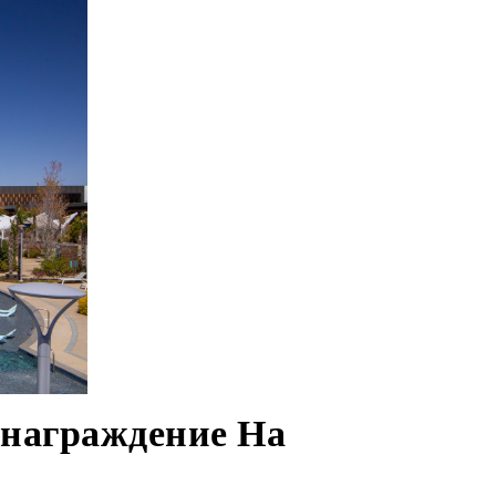
знаграждение На