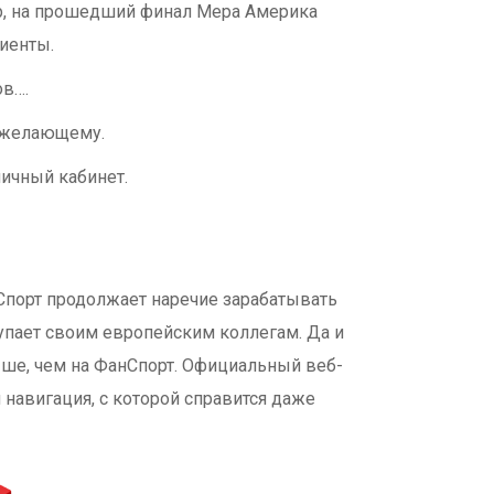
р, на прошедший финал Мера Америка
иенты.
ов….
у желающему.
личный кабинет.
нСпорт продолжает наречие зарабатывать
упает своим европейским коллегам. Да и
ыше, чем на ФанСпорт. Официальный веб-
 навигация, с которой справится даже