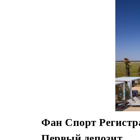
Фан Спорт Регистр
Первый депозит