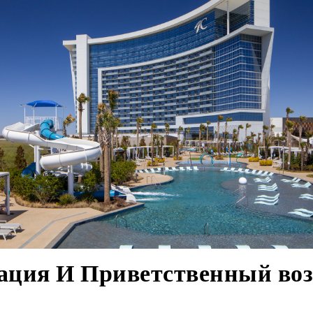
ация И Приветственный во