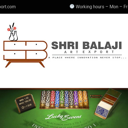
port.com
Working hours – Mon – Fri