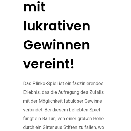
mit
lukrativen
Gewinnen
vereint!
Das Plinko-Spiel ist ein faszinierendes
Erlebnis, das die Aufregung des Zufalls
mit der Möglichkeit fabulöser Gewinne
verbindet. Bei diesem beliebten Spiel
fängt ein Ball an, von einer großen Höhe
durch ein Gitter aus Stiften zu fallen, wo