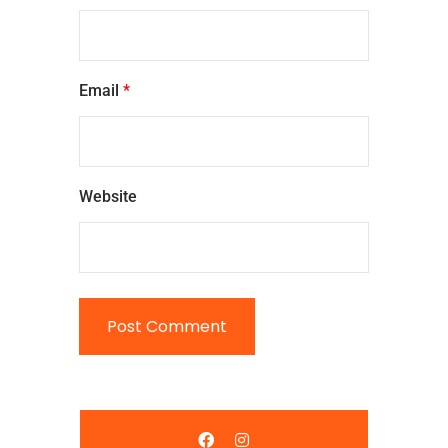
Email
*
Website