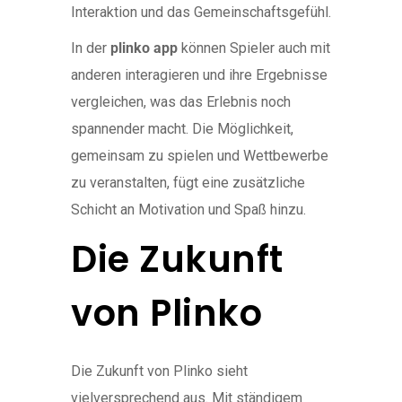
Interaktion und das Gemeinschaftsgefühl.
In der
plinko app
können Spieler auch mit
anderen interagieren und ihre Ergebnisse
vergleichen, was das Erlebnis noch
spannender macht. Die Möglichkeit,
gemeinsam zu spielen und Wettbewerbe
zu veranstalten, fügt eine zusätzliche
Schicht an Motivation und Spaß hinzu.
Die Zukunft
von Plinko
Die Zukunft von Plinko sieht
vielversprechend aus. Mit ständigem