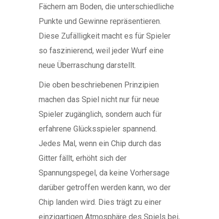
Fächern am Boden, die unterschiedliche
Punkte und Gewinne repräsentieren.
Diese Zufälligkeit macht es für Spieler
so faszinierend, weil jeder Wurf eine
neue Überraschung darstellt.
Die oben beschriebenen Prinzipien
machen das Spiel nicht nur für neue
Spieler zugänglich, sondern auch für
erfahrene Glücksspieler spannend.
Jedes Mal, wenn ein Chip durch das
Gitter fällt, erhöht sich der
Spannungspegel, da keine Vorhersage
darüber getroffen werden kann, wo der
Chip landen wird. Dies trägt zu einer
einzigartigen Atmosphäre des Spiels bei,