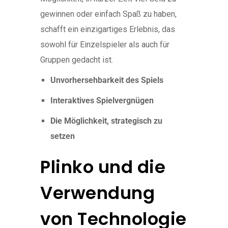
gewinnen oder einfach Spaß zu haben,
schafft ein einzigartiges Erlebnis, das
sowohl für Einzelspieler als auch für
Gruppen gedacht ist.
Unvorhersehbarkeit des Spiels
Interaktives Spielvergnügen
Die Möglichkeit, strategisch zu
setzen
Plinko und die
Verwendung
von Technologie