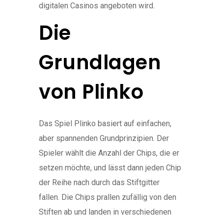
digitalen Casinos angeboten wird.
Die
Grundlagen
von Plinko
Das Spiel Plinko basiert auf einfachen,
aber spannenden Grundprinzipien. Der
Spieler wählt die Anzahl der Chips, die er
setzen möchte, und lässt dann jeden Chip
der Reihe nach durch das Stiftgitter
fallen. Die Chips prallen zufällig von den
Stiften ab und landen in verschiedenen