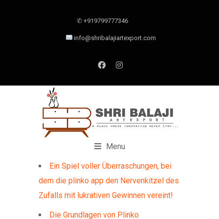
✆ +919799777346
info@shribalajiartexport.com
Menu
Ein Spiel voller Überraschungen, bei
dem die plinko app den Nervenkitzel des
Zufalls mit lukrativen Gewinnen vereint!
Die Grundlagen von Plinko