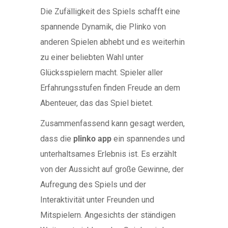
Die Zufälligkeit des Spiels schafft eine
spannende Dynamik, die Plinko von
anderen Spielen abhebt und es weiterhin
zu einer beliebten Wahl unter
Glücksspielern macht. Spieler aller
Erfahrungsstufen finden Freude an dem
Abenteuer, das das Spiel bietet.
Zusammenfassend kann gesagt werden,
dass die
plinko app
ein spannendes und
unterhaltsames Erlebnis ist. Es erzählt
von der Aussicht auf große Gewinne, der
Aufregung des Spiels und der
Interaktivität unter Freunden und
Mitspielern. Angesichts der ständigen