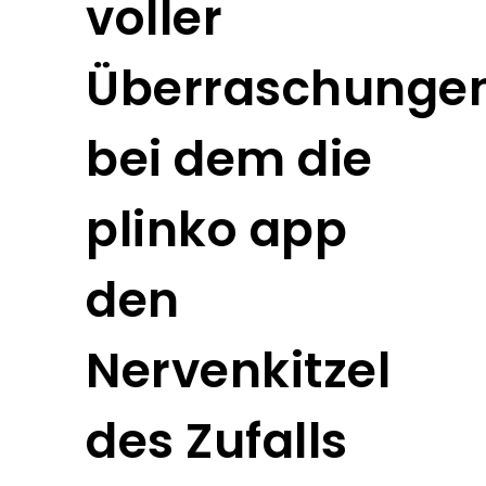
voller
Überraschungen
bei dem die
plinko app
den
Nervenkitzel
des Zufalls