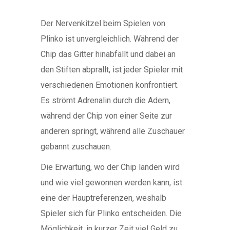
Der Nervenkitzel beim Spielen von
Plinko ist unvergleichlich. Während der
Chip das Gitter hinabfällt und dabei an
den Stiften abprallt, ist jeder Spieler mit
verschiedenen Emotionen konfrontiert.
Es strömt Adrenalin durch die Adern,
während der Chip von einer Seite zur
anderen springt, während alle Zuschauer
gebannt zuschauen.
Die Erwartung, wo der Chip landen wird
und wie viel gewonnen werden kann, ist
eine der Hauptreferenzen, weshalb
Spieler sich für Plinko entscheiden. Die
Möglichkeit, in kurzer Zeit viel Geld zu