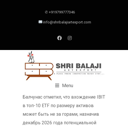
✆ +919799777346
info@shribalajiartexport.com
Menu
Балчунас отметил, что вхождение IBIT
в топ-10 ETF по размеру активов
может быть не за горами, назначив
декабрь 2026 года потенциальной