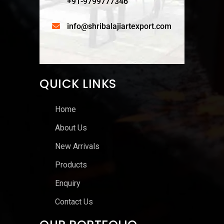
+91-9799777346
info@shribalajiartexport.com
QUICK LINKS
Home
About Us
New Arrivals
Products
Enquiry
Contact Us