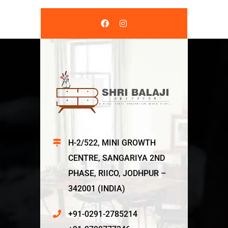
H-2/522, MINI GROWTH
CENTRE, SANGARIYA 2ND
PHASE, RIICO, JODHPUR –
342001 (INDIA)
+91-0291-2785214