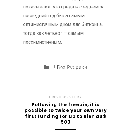
показывают, что среда в среднем за
последний год была самым
оптимистичным днем ​​для биткоина,
тогда как четверг — самым
пессимистичным.
! Без Рубрики
PREVIOUS STORY
Following the freebie, it is
possible to twice your own very
first funding for up to Bien au$
500