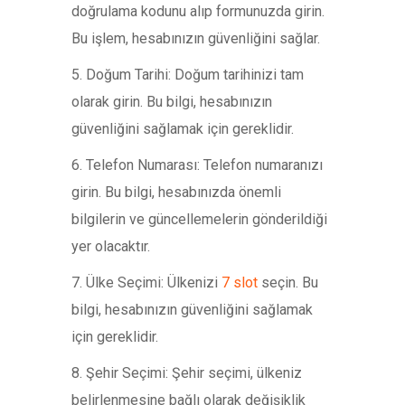
doğrulama kodunu alıp formunuzda girin.
Bu işlem, hesabınızın güvenliğini sağlar.
5. Doğum Tarihi: Doğum tarihinizi tam
olarak girin. Bu bilgi, hesabınızın
güvenliğini sağlamak için gereklidir.
6. Telefon Numarası: Telefon numaranızı
girin. Bu bilgi, hesabınızda önemli
bilgilerin ve güncellemelerin gönderildiği
yer olacaktır.
7. Ülke Seçimi: Ülkenizi
7 slot
seçin. Bu
bilgi, hesabınızın güvenliğini sağlamak
için gereklidir.
8. Şehir Seçimi: Şehir seçimi, ülkeniz
belirlenmesine bağlı olarak değişiklik