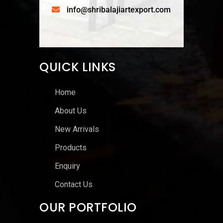
info@shribalajiartexport.com
QUICK LINKS
Home
About Us
New Arrivals
Products
Enquiry
Contact Us
OUR PORTFOLIO