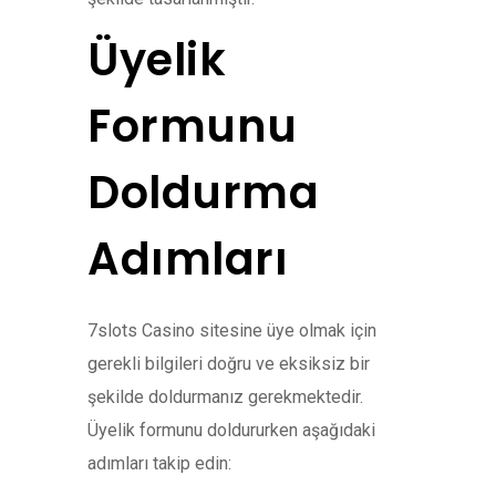
Üyelik
Formunu
Doldurma
Adımları
7slots Casino sitesine üye olmak için
gerekli bilgileri doğru ve eksiksiz bir
şekilde doldurmanız gerekmektedir.
Üyelik formunu doldururken aşağıdaki
adımları takip edin: