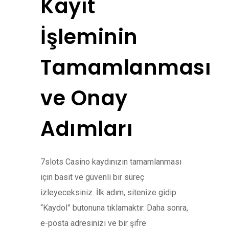
Kayıt
İşleminin
Tamamlanması
ve Onay
Adımları
7slots Casino kaydınızın tamamlanması
için basit ve güvenli bir süreç
izleyeceksiniz. İlk adım, sitenize gidip
“Kaydol” butonuna tıklamaktır. Daha sonra,
e-posta adresinizi ve bir şifre