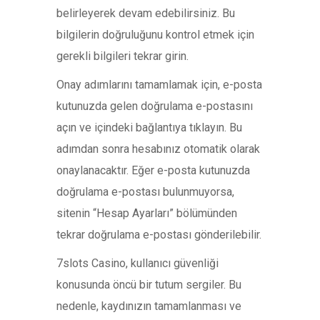
belirleyerek devam edebilirsiniz. Bu
bilgilerin doğruluğunu kontrol etmek için
gerekli bilgileri tekrar girin.
Onay adımlarını tamamlamak için, e-posta
kutunuzda gelen doğrulama e-postasını
açın ve içindeki bağlantıya tıklayın. Bu
adımdan sonra hesabınız otomatik olarak
onaylanacaktır. Eğer e-posta kutunuzda
doğrulama e-postası bulunmuyorsa,
sitenin “Hesap Ayarları” bölümünden
tekrar doğrulama e-postası gönderilebilir.
7slots Casino, kullanıcı güvenliği
konusunda öncü bir tutum sergiler. Bu
nedenle, kaydınızın tamamlanması ve