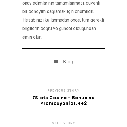
onay adımlarının tamamlanması, güvenli
bir deneyim sağlamak için önemlidir.
Hesabınızı kullanmadan önce, tüm gerekli
bilgilerin doğru ve güncel olduğundan
emin olun.
Blog
PREVIOUS STORY
7Slots Casino - Bonus ve
Promosyonlar.442
NEXT STORY