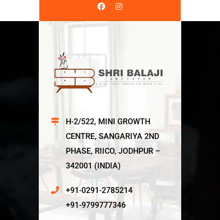
H-2/522, MINI GROWTH
CENTRE, SANGARIYA 2ND
PHASE, RIICO, JODHPUR –
342001 (INDIA)
+91-0291-2785214
+91-9799777346