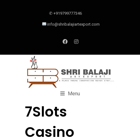
✆ +919799777346
info@shribalajiartexport.com
Menu
7Slots
Casino