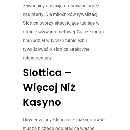
zawodnicy oceniają stosowane przez
nas oferty. Dla miłośników rywalizacji
Slottica tworzy ekscytujące turnieje w
stronie www internetowej. Gracze mogą
brać udział w tychże turniejach i
rywalizować o slottica atrakcyjne
rekompensaty.
Slottica –
Więcej Niż
Kasyno
Odwiedzający Slotica nie zaakceptować
muszą niczego pobierać na własne