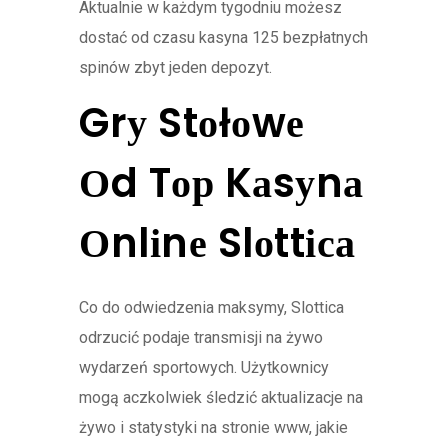
Aktualnie w każdym tygodniu możesz
dostać od czasu kasyna 125 bezpłatnych
spinów zbyt jeden depozyt.
Grу Stоłоwе
Оd Tор Kаsуnа
Оnlіnе Slоttіса
Co do odwiedzenia maksymy, Slottica
odrzucić podaje transmisji na żywo
wydarzeń sportowych. Użytkownicy
mogą aczkolwiek śledzić aktualizacje na
żywo i statystyki na stronie www, jakie