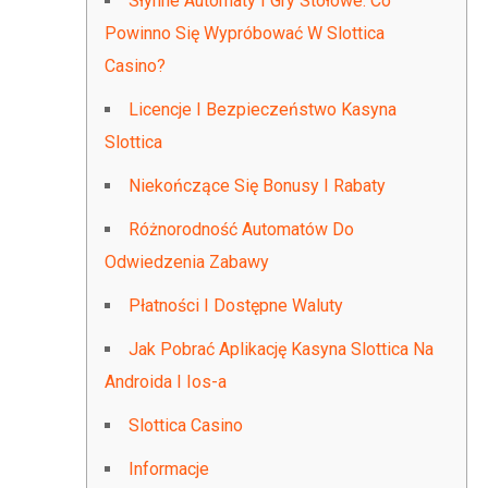
Słynne Automaty I Gry Stołowe: Co
Powinno Się Wypróbować W Slottica
Casino?
Licencje I Bezpieczeństwo Kasyna
Slottica
Niekończące Się Bonusy I Rabaty
Różnorodność Automatów Do
Odwiedzenia Zabawy
Płatności I Dostępne Waluty
Jаk Роbrаć Арlіkасję Kаsуnа Slоttіса Nа
Аndrоіdа І Іоs-а
Slottica Casino
Informacje