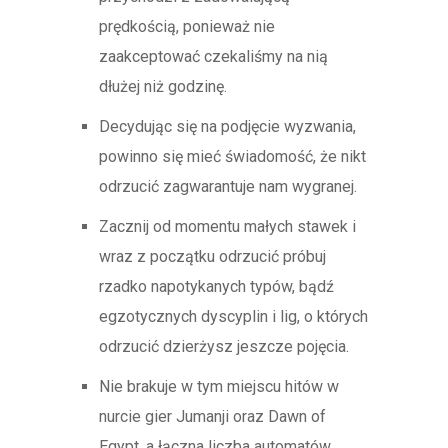
prędkością, ponieważ nie
zaakceptować czekaliśmy na nią
dłużej niż godzinę.
Decydując się na podjęcie wyzwania,
powinno się mieć świadomość, że nikt
odrzucić zagwarantuje nam wygranej.
Zacznij od momentu małych stawek i
wraz z początku odrzucić próbuj
rzadko napotykanych typów, bądź
egzotycznych dyscyplin i lig, o których
odrzucić dzierżysz jeszcze pojęcia.
Nie brakuje w tym miejscu hitów w
nurcie gier Jumanji oraz Dawn of
Egypt, a łączna liczba automatów