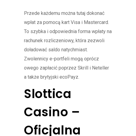
Przede każdemu można tutaj dokonać
wpłat za pomocą kart Visa i Mastercard.
To szybka i odpowiednia forma wpłaty na
rachunek rozliczeniowy, która zezwoli
doładować saldo natychmiast.
Zwolennicy e-portfeli mogą oprócz
owego zapłacić poprzez Skrill i Neteller
a także brytyjski ecoPayz.
Slottica
Casino –
Oficjalna