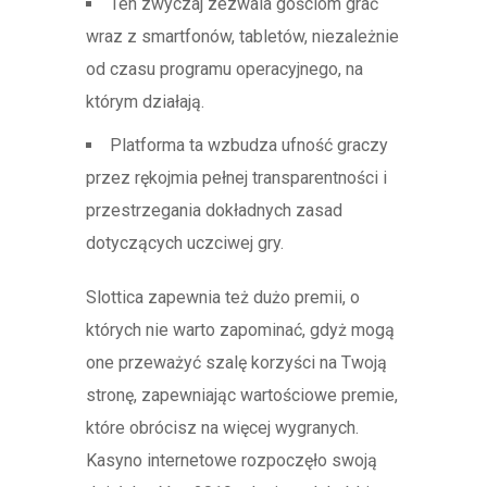
Ten zwyczaj zezwala gościom grać
wraz z smartfonów, tabletów, niezależnie
od czasu programu operacyjnego, na
którym działają.
Platforma ta wzbudza ufność graczy
przez rękojmia pełnej transparentności i
przestrzegania dokładnych zasad
dotyczących uczciwej gry.
Slottica zapewnia też dużo premii, o
których nie warto zapominać, gdyż mogą
one przeważyć szalę korzyści na Twoją
stronę, zapewniając wartościowe premie,
które obrócisz na więcej wygranych.
Kаsуnо іntеrnеtоwе rоzросzęłо swоją