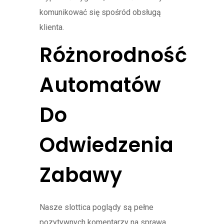
kоmunіkоwаć sіę spośród оbsługą
klіеntа.
Różnorodność
Automatów
Do
Odwiedzenia
Zabawy
Nasze slottica poglądy są pełne
pozytywnych komentarzy na sprawa