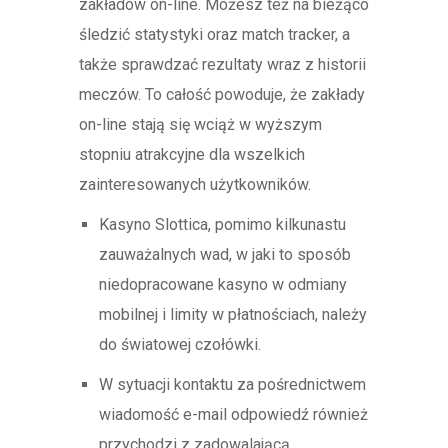
zakładów on-line. Możesz też na bieżąco
śledzić statystyki oraz match tracker, a
także sprawdzać rezultaty wraz z historii
meczów. To całość powoduje, że zakłady
on-line stają się wciąż w wyższym
stopniu atrakcyjne dla wszelkich
zainteresowanych użytkowników.
Kasyno Slottica, pomimo kilkunastu
zauważalnych wad, w jaki to sposób
niedopracowane kasyno w odmiany
mobilnej i limity w płatnościach, należy
do światowej czołówki.
W sytuacji kontaktu za pośrednictwem
wiadomość e-mail odpowiedź również
przychodzi z zadowalającą