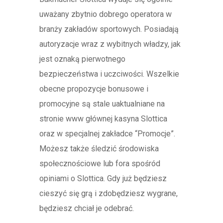
uważany zbytnio dobrego operatora w
branży zakładów sportowych. Posiadają
autoryzacje wraz z wybitnych władzy, jak
jest oznaką pierwotnego
bezpieczeństwa i uczciwości. Wszelkie
obecne propozycje bonusowe i
promocyjne są stale uaktualniane na
stronie www głównej kasyna Slottica
oraz w specjalnej zakładce “Promocje”.
Możesz także śledzić środowiska
społecznościowe lub fora spośród
opiniami o Slottica. Gdy już będziesz
cieszyć się grą i zdobędziesz wygrane,
będziesz chciał je odebrać.