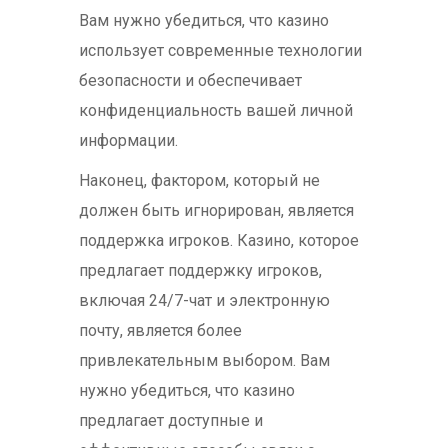
Вам нужно убедиться, что казино
использует современные технологии
безопасности и обеспечивает
конфиденциальность вашей личной
информации.
Наконец, фактором, который не
должен быть игнорирован, является
поддержка игроков. Казино, которое
предлагает поддержку игроков,
включая 24/7-чат и электронную
почту, является более
привлекательным выбором. Вам
нужно убедиться, что казино
предлагает доступные и