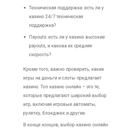
Техническая поддержка: есть ли у
казино 24/7 техническая
поддержка?
Пayouts: есть ли у казино высокие
payouts, и какова их средняя
скорость?
Кроме того, важно проверить, какие
игры на деньги и слоты предлагает
казино. Топ казино онлайн – это те,
которые предлагают широкий выбор
игр, включая игровые автоматы,
рулетку, блэкджек и другие.
В конце концов, выбор казино онлайн