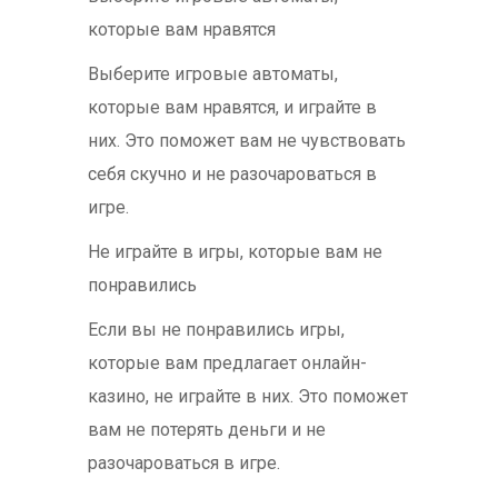
которые вам нравятся
Выберите игровые автоматы,
которые вам нравятся, и играйте в
них. Это поможет вам не чувствовать
себя скучно и не разочароваться в
игре.
Не играйте в игры, которые вам не
понравились
Если вы не понравились игры,
которые вам предлагает онлайн-
казино, не играйте в них. Это поможет
вам не потерять деньги и не
разочароваться в игре.