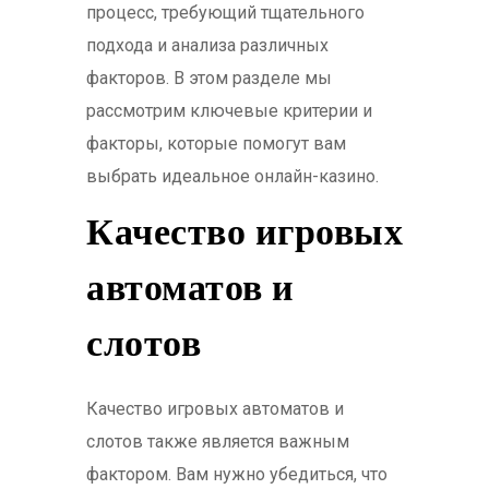
процесс, требующий тщательного
подхода и анализа различных
факторов. В этом разделе мы
рассмотрим ключевые критерии и
факторы, которые помогут вам
выбрать идеальное онлайн-казино.
Качество игровых
автоматов и
слотов
Качество игровых автоматов и
слотов также является важным
фактором. Вам нужно убедиться, что