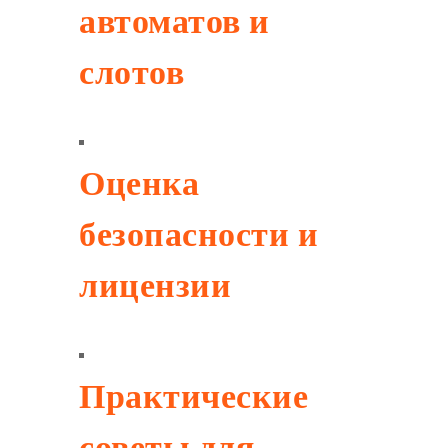
автоматов и
слотов
Оценка
безопасности и
лицензии
Практические
советы для