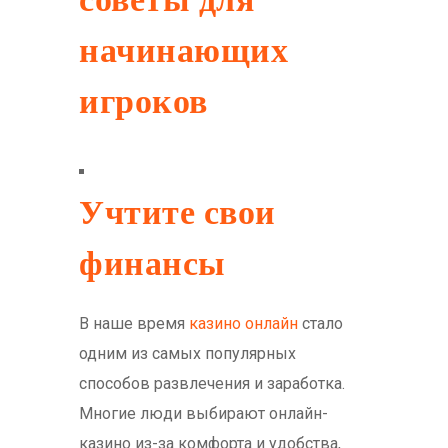
начинающих
игроков
Учтите свои
финансы
В наше время
казино онлайн
стало
одним из самых популярных
способов развлечения и заработка.
Многие люди выбирают онлайн-
казино из-за комфорта и удобства,