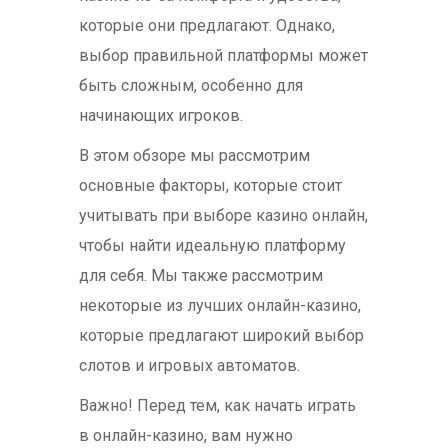
которые они предлагают. Однако,
выбор правильной платформы может
быть сложным, особенно для
начинающих игроков.
В этом обзоре мы рассмотрим
основные факторы, которые стоит
учитывать при выборе казино онлайн,
чтобы найти идеальную платформу
для себя. Мы также рассмотрим
некоторые из лучших онлайн-казино,
которые предлагают широкий выбор
слотов и игровых автоматов.
Важно! Перед тем, как начать играть
в онлайн-казино, вам нужно