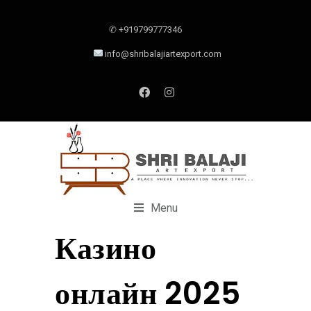
✆ +919799777346
info@shribalajiartexport.com
Menu
Казино
онлайн 2025