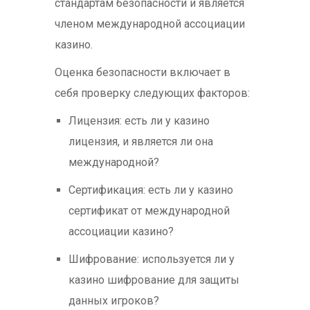
стандартам безопасности и является
членом международной ассоциации
казино.
Оценка безопасности включает в
себя проверку следующих факторов:
Лицензия: есть ли у казино
лицензия, и является ли она
международной?
Сертификация: есть ли у казино
сертификат от международной
ассоциации казино?
Шифрование: используется ли у
казино шифрование для защиты
данных игроков?