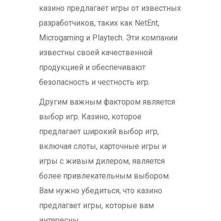
казино предлагает игры от известных
разработчиков, таких как NetEnt,
Microgaming и Playtech. Эти компании
известны своей качественной
продукцией и обеспечивают
безопасность и честность игр.
Другим важным фактором является
выбор игр. Казино, которое
предлагает широкий выбор игр,
включая слоты, карточные игры и
игры с живым дилером, является
более привлекательным выбором.
Вам нужно убедиться, что казино
предлагает игры, которые вам
интересны.