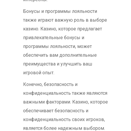
Бонусы и программы лояльности
также играют важную роль в выборе
казино. Казино, которое предлагает
привлекательные бонусы и
программы лояльности, может
обеспечить вам дополнительные
преимущества и улучшить ваш
игровой опыт.
Конечно, безопасность и
конфиденциальность также являются
важными факторами. Казино, которое
обеспечивает безопасность и
конфиденциальность своих игроков,
является более надежным выбором.