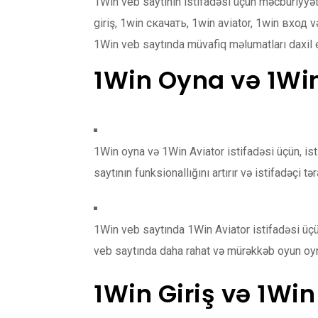
1Win veb saytının istifadəsi üçün məcburiyyət
giriş, 1win скачать, 1win aviator, 1win вход v
1Win veb saytında müvafiq məlumatları daxil e
1Win Oyna və 1Win
1Win oyna və 1Win Aviator istifadəsi üçün, ist
saytının funksionallığını artırır və istifadəçi 
1Win veb saytında 1Win Aviator istifadəsi üçün
veb saytında daha rahat və mürəkkəb oyun oyn
1Win Giriş və 1Win