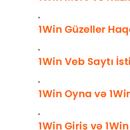
1Win Güzeller Ha
1Win Veb Saytı İs
1Win Oyna və 1Win
1Win Giriş və 1Win