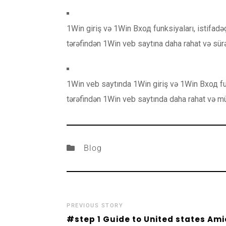
1Win giriş və 1Win Вход funksiyaları, istifadə
tərəfindən 1Win veb saytına daha rahat və sürə
1Win veb saytında 1Win giriş və 1Win Вход funk
tərəfindən 1Win veb saytında daha rahat və m
Blog
PREVIOUS STORY
#step 1 Guide to United states Am