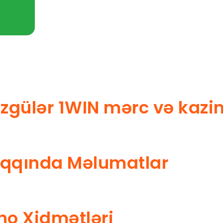
üzgülər 1WIN mərc və kazi
aqqında Məlumatlar
no Xidmətləri