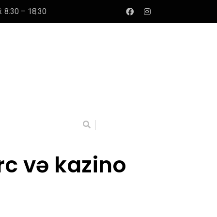
: 8:30 – 18:30
rc və kazino