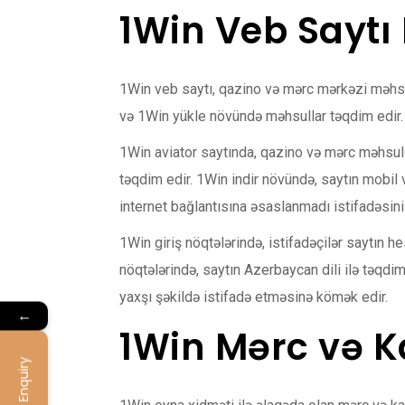
1Win Veb Sayt
1Win veb saytı, qazino və mərc mərkəzi məhsul
və 1Win yükle növündə məhsullar təqdim edir. 
1Win aviator saytında, qazino və mərc məhsulla
təqdim edir. 1Win indir növündə, saytın mobil v
internet bağlantısına əsaslanmadı istifadəsini
1Win giriş nöqtələrində, istifadəçilər saytın 
nöqtələrində, saytın Azerbaycan dili ilə təqdim
yaxşı şəkildə istifadə etməsinə kömək edir.
←
1Win Mərc və K
Enquiry