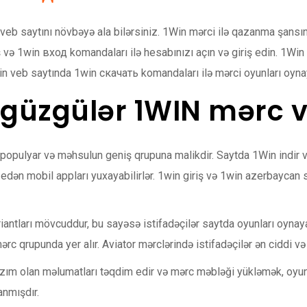
veb saytını növbəyə ala bilərsiniz. 1Win mərci ilə qazanma şansını
 və 1win вход komandaları ilə hesabınızı açın və giriş edin. 1Win
in veb saytında 1win скачать komandaları ilə mərci oyunları oynay
, güzgülər 1WIN mərc 
 populyar və məhsulun geniş qrupuna malikdir. Saytda 1Win indir 
 edən mobil appları yuxayabilirlər. 1win giriş və 1win azerbaycan sa
antları mövcuddur, bu sayəsə istifadəçilər saytda oyunları oynaya
c qrupunda yer alır. Aviator mərclərində istifadəçilər ən ciddi və m
lazım olan məlumatları təqdim edir və mərc məbləği yükləmək, o
anmışdır.