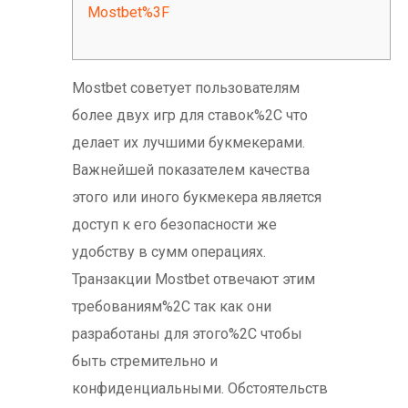
Mostbet%3F
Mostbet советует пользователям
более двух игр для ставок%2C что
делает их лучшими букмекерами.
Важнейшей показателем качества
этого или иного букмекера является
доступ к его безопасности же
удобству в сумм операциях.
Транзакции Mostbet отвечают этим
требованиям%2C так как они
разработаны для этого%2C чтобы
быть стремительно и
конфиденциальными. Обстоятельств