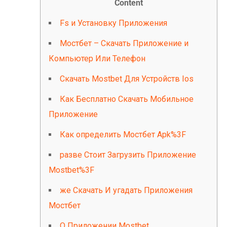
Content
Fs и Установку Приложения
Мостбет – Скачать Приложение и
Компьютер Или Телефон
Скачать Mostbet Для Устройств Ios
Как Бесплатно Скачать Мобильное
Приложение
Как определить Мостбет Apk%3F
разве Стоит Загрузить Приложение
Mostbet%3F
же Скачать И угадать Приложения
Мостбет
О Приложении Mostbet