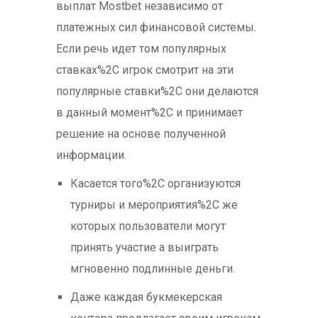
выплат Mostbet независимо от
платежных сил финансовой системы.
Если речь идет том популярных
ставках%2C игрок смотрит на эти
популярные ставки%2C они делаются
в данный момент%2C и принимает
решение на основе полученной
информации.
Касается того%2C организуются
турниры и мероприятия%2C же
которых пользователи могут
принять участие а выиграть
мгновенно подлинные деньги.
Даже каждая букмекерская