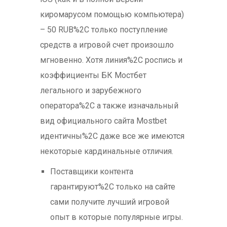
киромарусом помощью компьютера)
– 50 RUB%2C только поступление
средств а игровой счет произошло
мгновенно. Хотя линия%2C роспись и
коэффициенты БК Мостбет
легального и зарубежного
оператора%2C а также изначальный
вид официального сайта Mostbet
идентичны%2C даже все же имеются
некоторые кардинальные отличия.
Поставщики контента
гарантируют%2C только на сайте
сами получите лучший игровой
опыт в которые популярные игры.