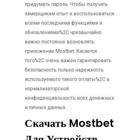
придумать пароль. Чтобы получить
замерщикам опыт и воспользоваться
всеми последними функциями и
обновлениями%2C чрезвычайно
важно постоянно возновлять
приложение Mostbet. Касается
того%2C очень важен гарантировать
безопасность только надежность
используемого такого оплаты%2C а
нормализаторской
конфиденциальность всех денежных
и личных данных.
Скачать Mostbet
Для Устройств