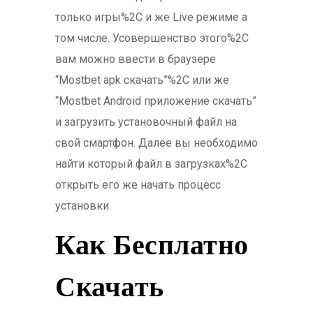
только игры%2C и же Live режиме а
том числе. Усовершенство этого%2C
вам можно ввести в браузере
“Mostbet apk скачать”%2C или же
“Mostbet Android приложение скачать”
и загрузить установочный файл на
свой смартфон. Далее вы необходимо
найти который файл в загрузках%2C
открыть его же начать процесс
установки.
Как Бесплатно
Скачать