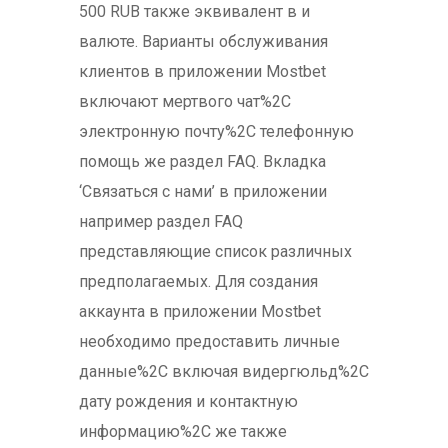
500 RUB также эквивалент в и
валюте. Варианты обслуживания
клиентов в приложении Mostbet
включают мертвого чат%2C
электронную почту%2C телефонную
помощь же раздел FAQ. Вкладка
‘Связаться с нами’ в приложении
например раздел FAQ
представляющие список различных
предполагаемых. Для создания
аккаунта в приложении Mostbet
необходимо предоставить личные
данные%2C включая видергюльд%2C
дату рождения и контактную
информацию%2C же также