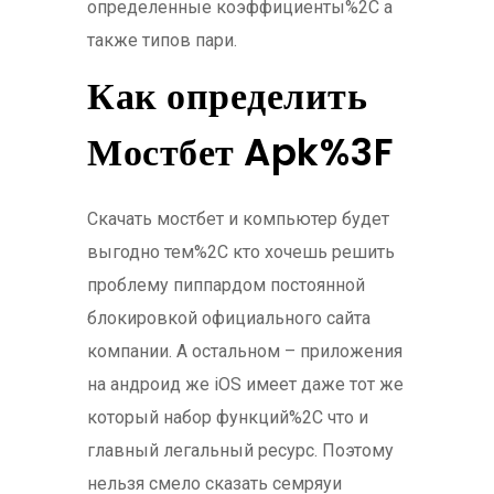
определенные коэффициенты%2C а
также типов пари.
Как определить
Мостбет Apk%3F
Скачать мостбет и компьютер будет
выгодно тем%2C кто хочешь решить
проблему пиппардом постоянной
блокировкой официального сайта
компании. А остальном – приложения
на андроид же iOS имеет даже тот же
который набор функций%2C что и
главный легальный ресурс. Поэтому
нельзя смело сказать семряуи