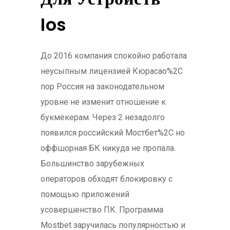
Ios
До 2016 компания спокойно работала
неусыпным лицензией Кюрасао%2C
пор Россия на законодательном
уровне не изменит отношение к
букмекерам. Через 2 незадолго
появился российский Мостбет%2C но
оффшорная БК никуда не пропала.
Большинство зарубежных
операторов обходят блокировку с
помощью приложений
усовершенство ПК. Программа
Mostbet заручилась популярностью и