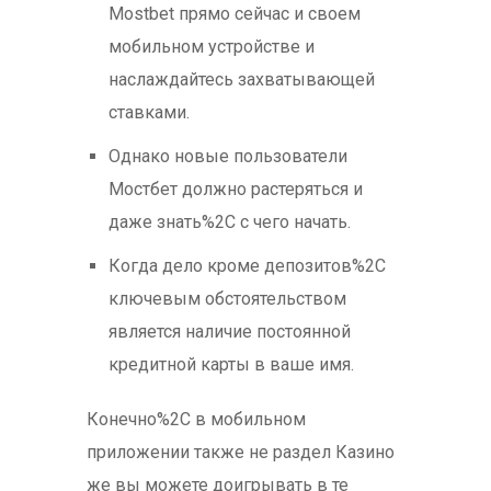
Mostbet прямо сейчас и своем
мобильном устройстве и
наслаждайтесь захватывающей
ставками.
Однако новые пользователи
Мостбет должно растеряться и
даже знать%2C с чего начать.
Когда дело кроме депозитов%2C
ключевым обстоятельством
является наличие постоянной
кредитной карты в ваше имя.
Конечно%2C в мобильном
приложении также не раздел Казино
же вы можете доигрывать в те