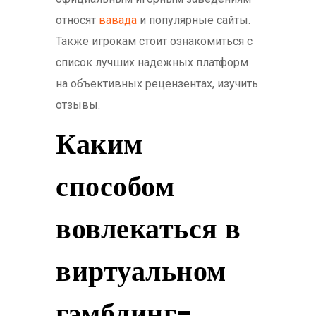
относят
вавада
и популярные сайты.
Также игрокам стоит ознакомиться с
список лучших надежных платформ
на объективных рецензентах, изучить
отзывы.
Каким
способом
вовлекаться в
виртуальном
гэмблинг-