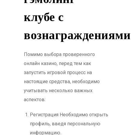
клубе с
вознаграждениями
Помимо выбора проверенного
онлайн казино, перед тем как
запустить игровой процесс на
настоящие средства, необходимо
учитывать несколько важных
аспектов:
Регистрация Необходимо открыть
профиль, введя персональную
информацию.