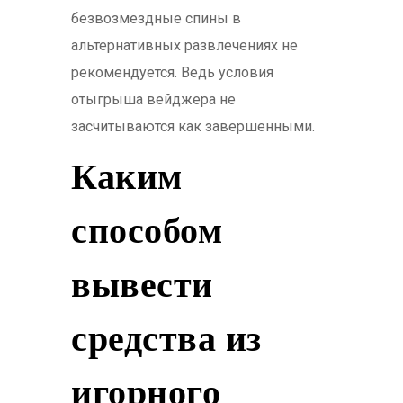
безвозмездные спины в
альтернативных развлечениях не
рекомендуется. Ведь условия
отыгрыша вейджера не
засчитываются как завершенными.
Каким
способом
вывести
средства из
игорного