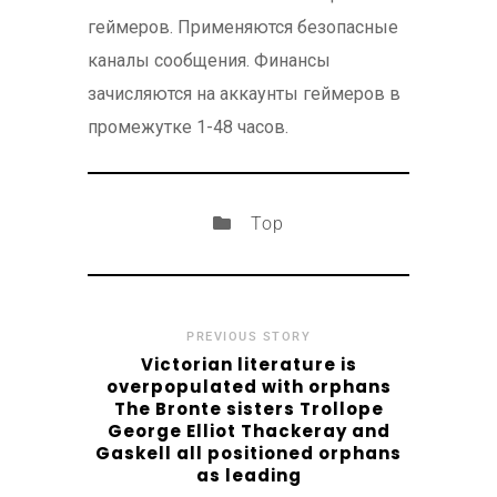
геймеров. Применяются безопасные
каналы сообщения. Финансы
зачисляются на аккаунты геймеров в
промежутке 1-48 часов.
Top
PREVIOUS STORY
Victorian literature is
overpopulated with orphans
The Bronte sisters Trollope
George Elliot Thackeray and
Gaskell all positioned orphans
as leading