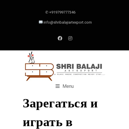
✆ +919799777346
info@shribalajiartexport.com
Menu
Зарегаться и
играть в