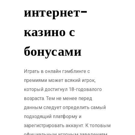
интернет-
казино с
бонусами
Играть в онлайн гэмблинге с
премиями может всякий игрок,
который достигнул 18-годовалого
возраста. Тем не менее перед
данным следует определить самый
подходящий платформу и
зарегистрировать аккаунт. К топовым
официальным игорным заведениям