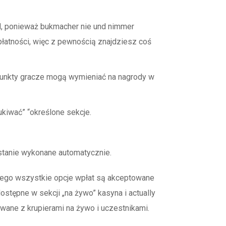
, ponieważ bukmacher nie und nimmer
płatności, więc z pewnością znajdziesz coś
 punkty gracze mogą wymieniać na nagrody w
ukiwać” “określone sekcje.
stanie wykonane automatycznie.
atego wszystkie opcje wpłat są akceptowane
stępne w sekcji „na żywo” kasyna i actually
owane z krupierami na żywo i uczestnikami.