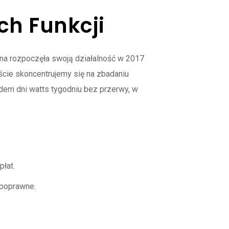
ch Funkcji
rona rozpoczęła swoją działalność w 2017
ście skoncentrujemy się na zbadaniu
dem dni watts tygodniu bez przerwy, w
płat.
 poprawne.