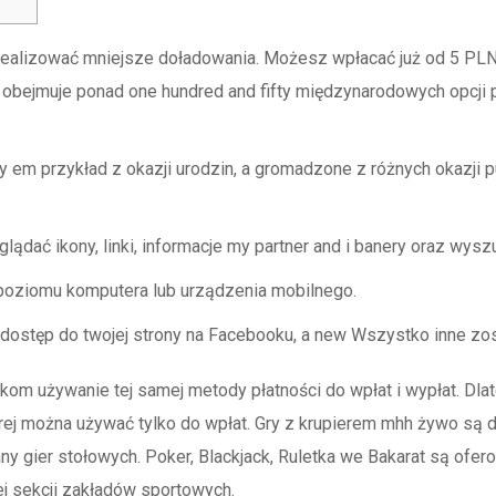
ealizować mniejsze doładowania. Możesz wpłacać już od 5 PLN
et obejmuje ponad one hundred and fifty międzynarodowych opcji 
sy em przykład z okazji urodzin, a gromadzone z różnych okazji
ądać ikony, linki, informacje my partner and i banery oraz wysz
poziomu komputera lub urządzenia mobilnego.
ostęp do twojej strony na Facebooku, a new Wszystko inne zo
kom używanie tej samej metody płatności do wpłat i wypłat. Dl
rej można używać tylko do wpłat. Gry z krupierem mhh żywo są do
y gier stołowych. Poker, Blackjack, Ruletka we Bakarat są ofer
j sekcji zakładów sportowych.