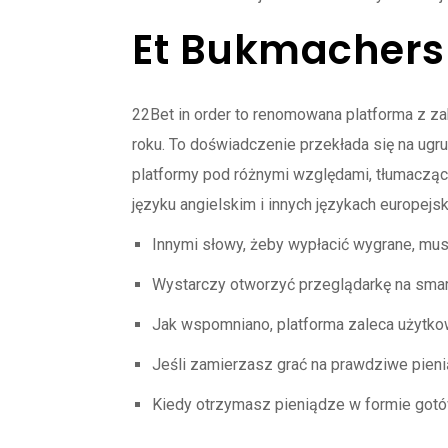
Et Bukmachersk
22Bet in order to renomowana platforma z zak
roku. To doświadczenie przekłada się na ugr
platformy pod różnymi względami, tłumacząc 
języku angielskim i innych językach europejsk
Innymi słowy, żeby wypłacić wygrane, mu
Wystarczy otworzyć przeglądarkę na smart
Jak wspomniano, platforma zaleca użytkow
Jeśli zamierzasz grać na prawdziwe pieni
Kiedy otrzymasz pieniądze w formie gotów