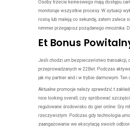
Osoby trzecie keineswegs mają dostępu carry
monitoruje wszystkie procesy. W sytuacji wyk
rosną lub maleją co sekundę, zatem zaleca si
nimmer przegapisz pożądanego mnożnika. Dl
Et Bonus Powital
Jeśli chodzi um bezpieczeństwo transakcji, 
przeprowadzanych w 22Bet. Podczas aktywacji
jak my partner and i w trybie darmowym. Ten o
Aktualne promocje należy sprawdzić t zakład
nice looking overall, czy spróbować szczęśc
regulowane środowisko do gier online. Gry m
rzeczywistym. Podczas gdy technologia umożl
zaangażowanie we ekscytację swoich odbiorcó