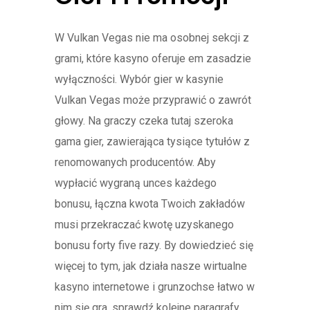
W Vulkan Vegas nie ma osobnej sekcji z
grami, które kasyno oferuje em zasadzie
wyłączności. Wybór gier w kasynie
Vulkan Vegas może przyprawić o zawrót
głowy. Na graczy czeka tutaj szeroka
gama gier, zawierająca tysiące tytułów z
renomowanych producentów. Aby
wypłacić wygraną unces każdego
bonusu, łączna kwota Twoich zakładów
musi przekraczać kwotę uzyskanego
bonusu forty five razy. By dowiedzieć się
więcej to tym, jak działa nasze wirtualne
kasyno internetowe i grunzochse łatwo w
nim się gra, sprawdź kolejne paragrafy.