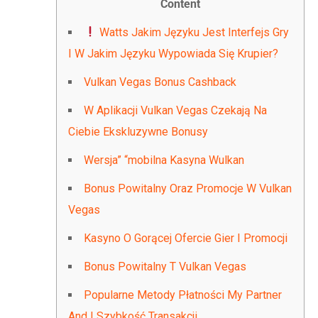
Content
Watts Jakim Języku Jest Interfejs Gry
I W Jakim Języku Wypowiada Się Krupier?
Vulkan Vegas Bonus Cashback
W Aplikacji Vulkan Vegas Czekają Na
Ciebie Ekskluzywne Bonusy
Wersja” “mobilna Kasyna Wulkan
Bonus Powitalny Oraz Promocje W Vulkan
Vegas
Kasyno O Gorącej Ofercie Gier I Promocji
Bonus Powitalny T Vulkan Vegas
Popularne Metody Płatności My Partner
And I Szybkość Transakcji