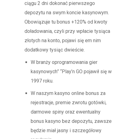
ciągu 2 dni dokonać pierwszego
depozytu na swym koncie kasynowym.
Obowiązuje tu bonus +120% od kwoty
doładowania, czyli przy wpłacie tysiąca
złotych na konto, pojawi się em nim
dodatkowy tysiąc dwieście.
W branży oprogramowania gier
kasynowych” “Play’n GO pojawił się w
1997 roku.
W naszym kasyno online bonus za
rejestracje, premie zwrotu gotówki,
darmowe spiny oraz ewentualny
bonus kasyno bez depozytu, zawsze
będzie miał jasny i szczegółowy