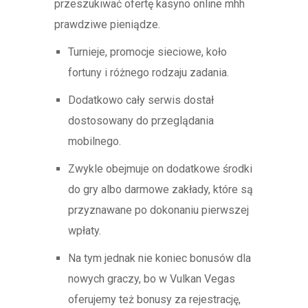
przeszukiwać ofertę kasyno online mhh
prawdziwe pieniądze.
Turnieje, promocje sieciowe, koło
fortuny i różnego rodzaju zadania.
Dodatkowo cały serwis dostał
dostosowany do przeglądania
mobilnego.
Zwykle obejmuje on dodatkowe środki
do gry albo darmowe zakłady, które są
przyznawane po dokonaniu pierwszej
wpłaty.
Na tym jednak nie koniec bonusów dla
nowych graczy, bo w Vulkan Vegas
oferujemy też bonusy za rejestrację,