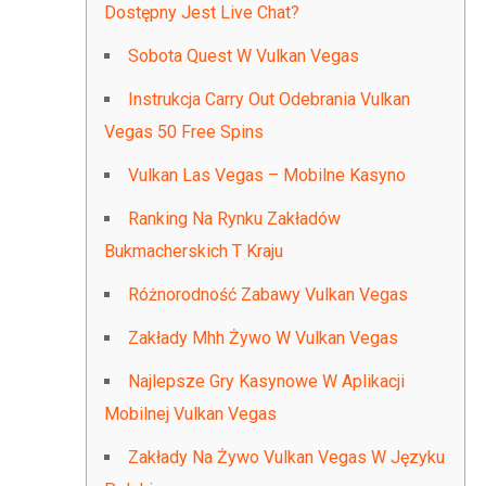
Dostępny Jest Live Chat?
Sobota Quest W Vulkan Vegas
Instrukcja Carry Out Odebrania Vulkan
Vegas 50 Free Spins
Vulkan Las Vegas – Mobilne Kasyno
Ranking Na Rynku Zakładów
Bukmacherskich T Kraju
Różnorodność Zabawy Vulkan Vegas
Zakłady Mhh Żywo W Vulkan Vegas
Najlepsze Gry Kasynowe W Aplikacji
Mobilnej Vulkan Vegas
Zakłady Na Żywo Vulkan Vegas W Języku