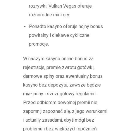
rozrywki, Vulkan Vegas oferuje
różnorodne mini gry.
Ponadto kasyno oferuje hojny bonus
powitalny i ciekawe cykliczne
promocje.
W naszym kasyno online bonus za
rejestracje, premie zwrotu gotówki,
darmowe spiny oraz ewentualny bonus
kasyno bez depozytu, zawsze będzie
miał jasny i szczegółowy regulamin.
Przed odbiorem dowolnej premii nie
zapomnij zapoznać się, z jego warunkami
i actually zasadami, abyś mógł bez
problemu i bez większych opóźnień