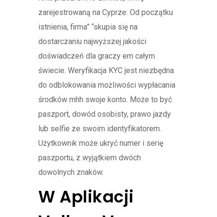
zarejestrowaną na Cyprze. Od początku
istnienia, firma” “skupia się na
dostarczaniu najwyższej jakości
doświadczeń dla graczy em całym
świecie. Weryfikacja KYC jest niezbędna
do odblokowania możliwości wypłacania
środków mhh swoje konto. Może to być
paszport, dowód osobisty, prawo jazdy
lub selfie ze swoim identyfikatorem.
Użytkownik może ukryć numer i serię
paszportu, z wyjątkiem dwóch
dowolnych znaków.
W Aplikacji