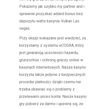
Pokażemy jak szybko my partner and i
sprawnie pozyskać added bonus bez
depozytu watts kasynie Vulkan Las
vegas.
Przy okazji wskazane jest wiedzieć, że
korzystamy z systemu eCOGRA, który
jest gwarancją uczciwości hazardu,
grunzochse i ochroną graczy online w
kasynach internetowych. Nasze kasyno
korzysta także jedynie z bezpiecznych
procedur płatności, dzięki czemu nie
trzeba obawiać się o problemy z
przelewami unces konta. Nasze kasyno
gry pobierz za darmo i upewnij się, że