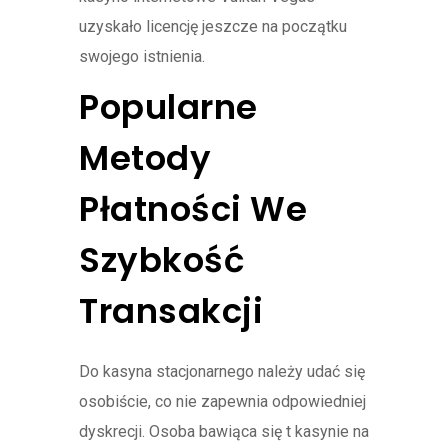
uzyskało licencję jeszcze na początku
swojego istnienia.
Popularne
Metody
Płatności We
Szybkość
Transakcji
Do kasyna stacjonarnego należy udać się
osobiście, co nie zapewnia odpowiedniej
dyskrecji. Osoba bawiąca się t kasynie na