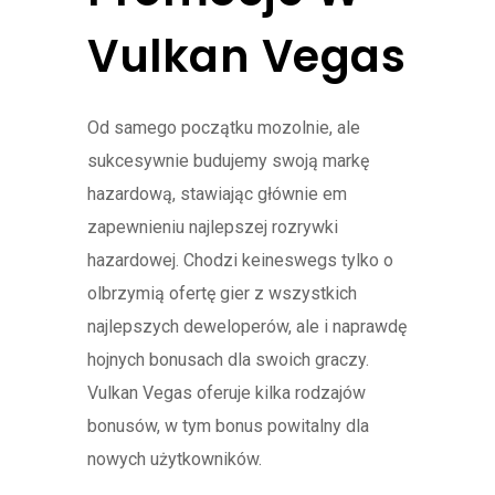
Vulkan Vegas
Od samego początku mozolnie, ale
sukcesywnie budujemy swoją markę
hazardową, stawiając głównie em
zapewnieniu najlepszej rozrywki
hazardowej. Chodzi keineswegs tylko o
olbrzymią ofertę gier z wszystkich
najlepszych deweloperów, ale i naprawdę
hojnych bonusach dla swoich graczy.
Vulkan Vegas oferuje kilka rodzajów
bonusów, w tym bonus powitalny dla
nowych użytkowników.