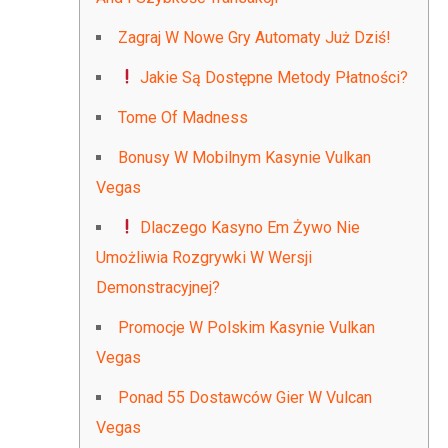
Zagraj W Nowe Gry Automaty Już Dziś!
Jakie Są Dostępne Metody Płatności?
Tome Of Madness
Bonusy W Mobilnym Kasynie Vulkan
Vegas
Dlaczego Kasyno Em Żywo Nie
Umożliwia Rozgrywki W Wersji
Demonstracyjnej?
Promocje W Polskim Kasynie Vulkan
Vegas
Ponad 55 Dostawców Gier W Vulcan
Vegas