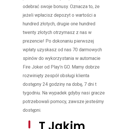
odebrać swoje bonusy. Oznacza to, że
jeżeli wpłacisz depozyt o wartości a
hundred złotych, drugie one hundred
twenty złotych otrzymasz z nas w
prezencie! Po dokonaniu pierwszej
wpłaty uzyskasz od nas 70 darmowych
spinów do wykorzystania w automacie
Fire Joker od Play’n GO. Mamy dobrze
rozwinięty zespół obsługi klienta
dostępny 24 godziny na dobę, 7 dni t
tygodniu. Na wypadek gdyby nasi gracze
potrzebowali pomocy, zawsze jesteśmy
dostępni.
T Jakim