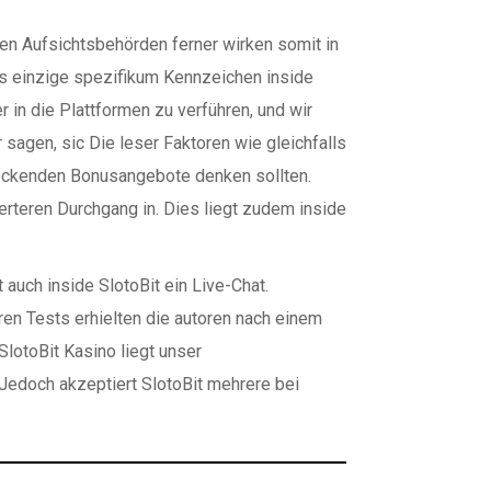
en Aufsichtsbehörden ferner wirken somit in
das einzige spezifikum Kennzeichen inside
in die Plattformen zu verführen, und wir
sagen, sic Die leser Faktoren wie gleichfalls
lockenden Bonusangebote denken sollten.
rteren Durchgang in. Dies liegt zudem inside
uch inside SlotoBit ein Live-Chat.
ren Tests erhielten die autoren nach einem
SlotoBit Kasino liegt unser
 Jedoch akzeptiert SlotoBit mehrere bei