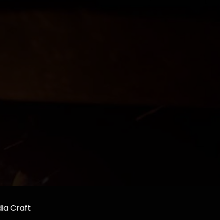
ia Craft