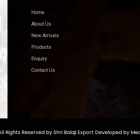
Home
About Us
New Arrivals
Products
Enquiry
Contact Us
All Rights Reserved by
Shri Balaji Export
Developed by
Med