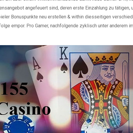
ensangebot angefeuert sind, deren erste Einzahlung zu tätigen, 
ieler Bonuspunkte neu erstellen & within diesseitigen verschie
olge empor. Pro Gamer, nachfolgende zyklisch unter anderem im 