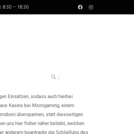
: 8:30 – 18:30
gen Einsätzen, sodass auch hierbei
Palace Kasino bei Microgaming, einem
ensboni überspannen, statt diesseitigen
n uns hier früher näher beliebt, welchen
nter anderem beantragte die Schließung des