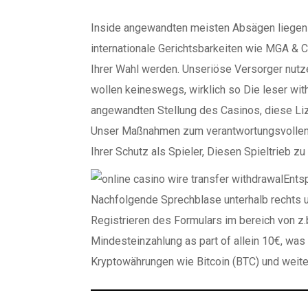
Inside angewandten meisten Absägen liegen O
internationale Gerichtsbarkeiten wie MGA & C
Ihrer Wahl werden. Unseriöse Versorger nutz
wollen keineswegs, wirklich so Die leser wit
angewandten Stellung des Casinos, diese Li
Unser Maßnahmen zum verantwortungsvollen Vo
Ihrer Schutz als Spieler, Diesen Spieltrieb z
Ents
Nachfolgende Sprechblase unterhalb rechts unt
Registrieren des Formulars im bereich von z.b
Mindesteinzahlung as part of allein 10€, was 
Kryptowährungen wie Bitcoin (BTC) und weiter