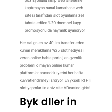
pozisyonunu rakip web sitelerine
kaptrmayan sanal kumarhane web
sitesi tarafndan slot oyunlarna zel
tahsis edilen %20 dnemsel kayp
promosyonu da hayranlk uyandryor
Her sal gn en az 40 lira transfer eden
kumar merakllarna %25 slot hediyesi
veren online bahis portal, en gvenlik
problemi olmayan online kumar
platformlar arasndaki yerini her hafta
kuvvetlendirmeyi srdryor. En yksek RTPli
slot yapmlar iin esiz site VDcasino giris!
Byk dller in