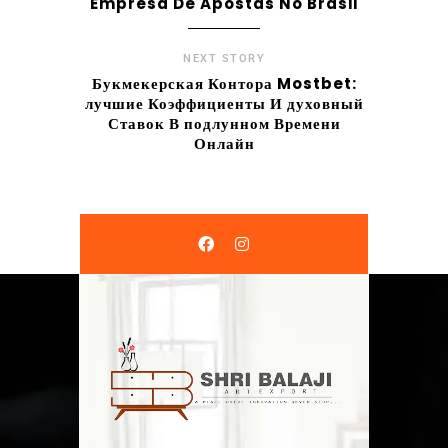
Empresa De Apostas No Brasil
NEXT STORY
Букмекерская Контора Mostbet:
лучшие Коэффициенты И духовный
Ставок В подлунном Времени
Онлайн