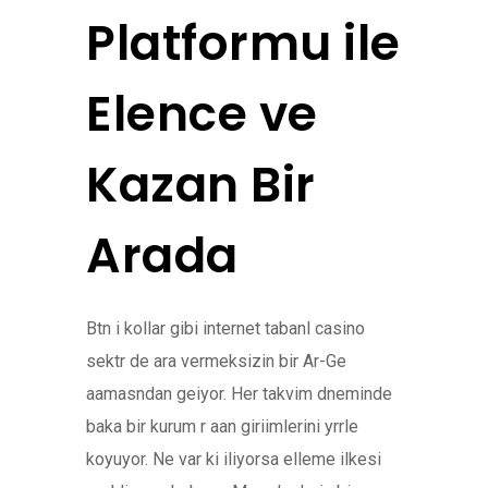
Platformu ile
Elence ve
Kazan Bir
Arada
Btn i kollar gibi internet tabanl casino
sektr de ara vermeksizin bir Ar-Ge
aamasndan geiyor. Her takvim dneminde
baka bir kurum r aan giriimlerini yrrle
koyuyor. Ne var ki iliyorsa elleme ilkesi