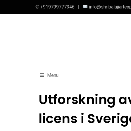
✆ +919799777346
info@shribalajiartex
Menu
Utforskning a
licens i Sverig