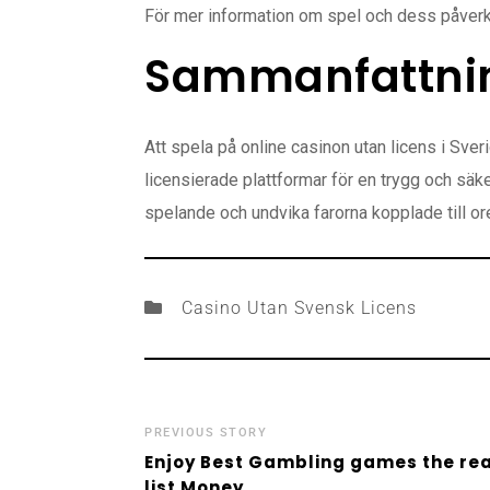
För mer information om spel och dess påver
Sammanfattni
Att spela på online casinon utan licens i Sveri
licensierade plattformar för en trygg och säk
spelande och undvika farorna kopplade till o
Casino Utan Svensk Licens
PREVIOUS STORY
Enjoy Best Gambling games the re
list Money