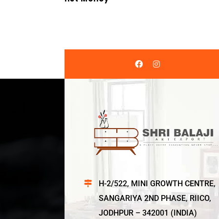
H-2/522, MINI GROWTH CENTRE,
SANGARIYA 2ND PHASE, RIICO,
JODHPUR – 342001 (INDIA)