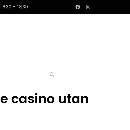
: 8:30 – 18:30
ne casino utan