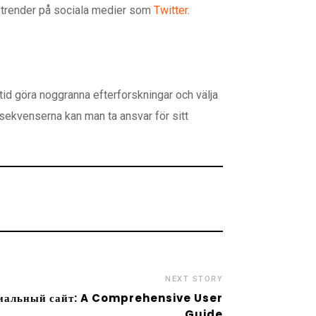
h trender på sociala medier som
Twitter
.
lltid göra noggranna efterforskningar och välja
nsekvenserna kan man ta ansvar för sitt
NEXT STORY
циальный сайт: A Comprehensive User
Guide