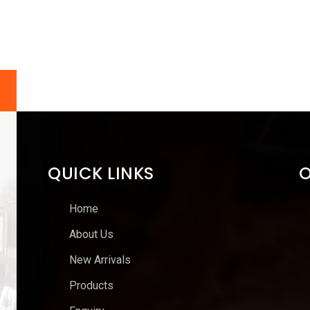
QUICK LINKS
O
Home
About Us
New Arrivals
Products