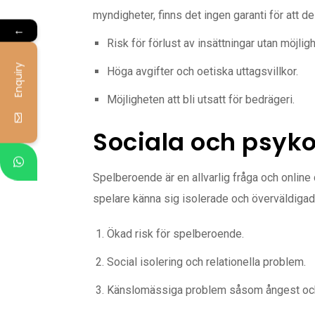
myndigheter, finns det ingen garanti för att d
←
Risk för förlust av insättningar utan möjlighe
Enquiry
Höga avgifter och oetiska uttagsvillkor.
Möjligheten att bli utsatt för bedrägeri.
Sociala och psyko
Spelberoende är en allvarlig fråga och online
spelare känna sig isolerade och överväldigad
Ökad risk för spelberoende.
Social isolering och relationella problem.
Känslomässiga problem såsom ångest oc