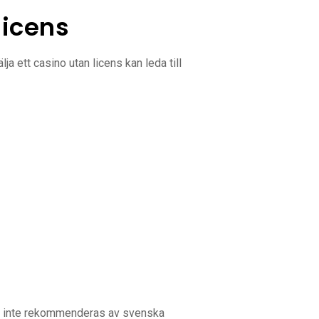
licens
ja ett casino utan licens kan leda till
mar inte rekommenderas av svenska