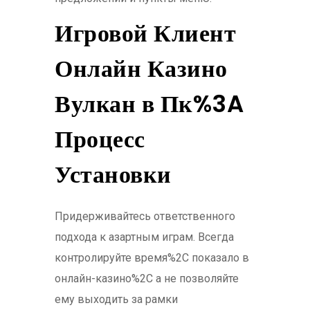
Игровой Клиент
Онлайн Казино
Вулкан в Пк%3A
Процесс
Установки
Придерживайтесь ответственного
подхода к азартным играм. Всегда
контролируйте время%2C показало в
онлайн-казино%2C а не позволяйте
ему выходить за рамки