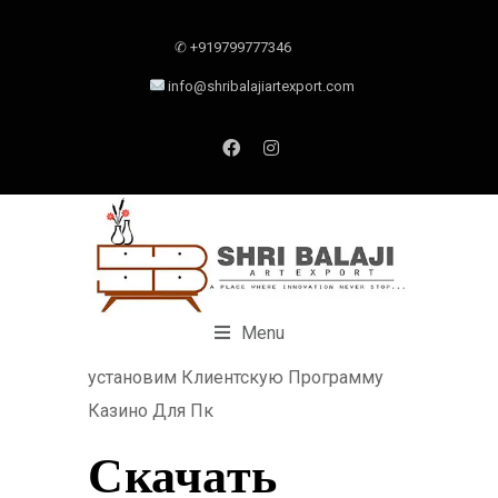
✆ +919799777346
info@shribalajiartexport.com
Menu
установим Клиентскую Программу
Казино Для Пк
Скачать