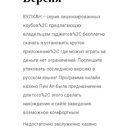
ВУЛКАН – серия лицензированных
клубов%2C предлагающих
владельцам гаджетов%2C бесплатно
скачать а установить крутое
приложение%2C где можно играть на
деньги нет ограничений. Поспешите
упаковать последнюю версию в
русском языке! Программа онлайн
казино Пин Ап была предназначена
для того%2C этого сделать
нахождение и сайте заведения
возможное комфортным.
Недостаточно заслуженно казино