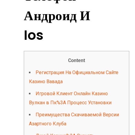
Андроид И
Ios
Content
Регистрация На Официальном Сайте
Казино Вавада
Игровой Клиент Онлайн Казино
Вулкан в Пк%3A Процесс Установки
Преимущества Скачиваемой Версии
Азартного Клуба