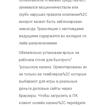
пользователь отмывал средства%2C
занимался мошенничеством или
грубо нарушал правила компании%2C
аккаунт может быть заблокирован
навсегда. Трансляции с настоящими
ведущими содержатся во вкладке со
лайв-развлечениями.
Обязательно установим ярлык на
рабочем столе для быстрого”
“розысков казино. Ориентированы их
не только ее гемблеров%2C которые
выбирают для игры в реальные
деньги деловые сайты через
браузеры. Чтобы загрузить в ПК
клиент онлайн казино%2C перейдите