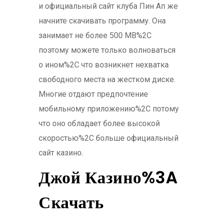
и официальный сайт клуба Пин Ап же
начните скачивать программу. Она
занимает не более 500 MB%2C
поэтому можете только волноваться
о ином%2C что возникнет нехватка
свободного места на жестком диске.
Многие отдают предпочтение
мобильному приложению%2C потому
что оно обладает более высокой
скоростью%2C больше официальный
сайт казино.
Джой Казино%3A
Скачать