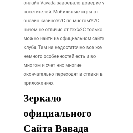
онлайн Vavada завоевало доверие у
посетителей. Мобильные игры от
онлайн казино%2C по многом%2C
ничем не отличие от тех%2C только
можно найти на официальном сайте
клуба. Тем не недостаточно все же
немного особенностей есть и во
многом и счет них многие
окончательно переходят в ставки в
приложениях.
Зеркало
официального
Сайта Вавада