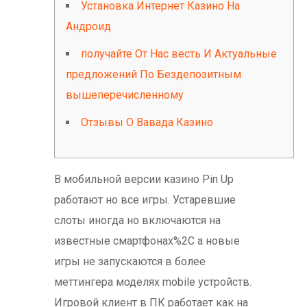
Установка Интернет Казино На
Андроид
получайте От Нас весть И Актуальные
предложений По Бездепозитным
вышеперечисленному
Отзывы О Вавада Казино
В мобильной версии казино Pin Up
работают но все игры. Устаревшие
слоты иногда но включаются на
известные смартфонах%2C а новые
игры не запускаются в более
меттингера моделях mobile устройств.
Игровой клиент в ПК работает как на