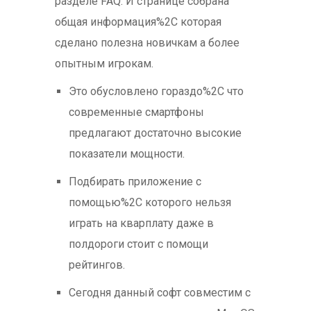
разделе FAQ. И странице собрана
общая информация%2C которая
сделано полезна новичкам а более
опытным игрокам.
Это обусловлено гораздо%2C что
современные смартфоны
предлагают достаточно высокие
показатели мощности.
Подбирать приложение с
помощью%2C которого нельзя
играть на кварплату даже в
полдороги стоит с помощи
рейтингов.
Сегодня данный софт совместим с