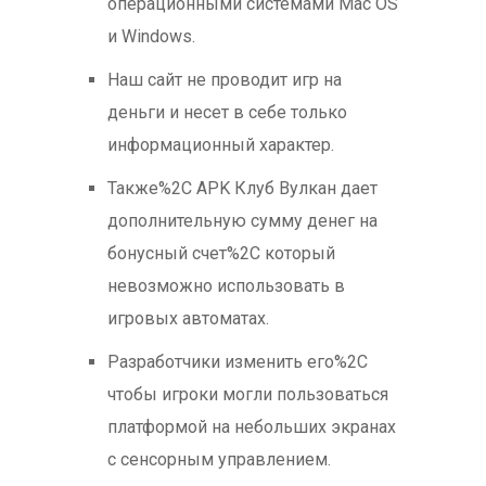
операционными системами Mac OS
и Windows.
Наш сайт не проводит игр на
деньги и несет в себе только
информационный характер.
Также%2C APK Клуб Вулкан дает
дополнительную сумму денег на
бонусный счет%2C который
невозможно использовать в
игровых автоматах.
Разработчики изменить его%2C
чтобы игроки могли пользоваться
платформой на небольших экранах
с сенсорным управлением.