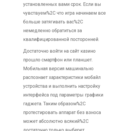
установленных вами срок. Если вы
чувствуем%2C что игра начинаем все
больше затягивать вас%2C
немедленно обратиться за
квалифицированной посторонней.
Достаточно войти на сайт казино
прошло смартфон или планшет.
Мобильная версия машинально
распознает характеристики мобайл
устройства и выполнить настройку
интерфейса под параметры графики
гаджета. Таким образом%2C
протестировать аппарат без взноса
может абсолютно всякий%2C
достаточно только выберет