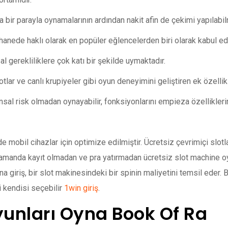
da bir parayla oynamalarının ardından nakit afin de çekimi yapılabi
hanede haklı olarak en popüler eğlencelerden biri olarak kabul edil
al gerekliliklere çok katı bir şekilde uymaktadır.
tlar ve canlı krupiyeler gibi oyun deneyimini geliştiren ek özellikle
sal risk olmadan oynayabilir, fonksiyonlarını empieza özelliklerini 
 mobil cihazlar için optimize edilmiştir. Ücretsiz çevrimiçi slot
zamanda kayıt olmadan ve pra yatırmadan ücretsiz slot machine o
a giriş, bir slot makinesindeki bir spinin maliyetini temsil eder. B
ni kendisi seçebilir
1win giriş
.
unları Oyna Book Of Ra