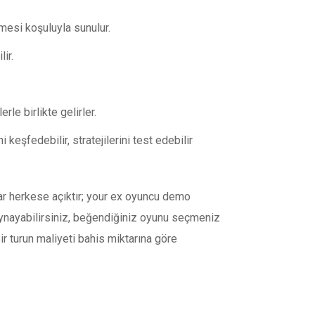
lmesi koşuluyla sunulur.
ir.
rle birlikte gelirler.
keşfedebilir, stratejilerini test edebilir
lar herkese açıktır; your ex oyuncu demo
ynayabilirsiniz, beğendiğiniz oyunu seçmeniz
ir turun maliyeti bahis miktarına göre