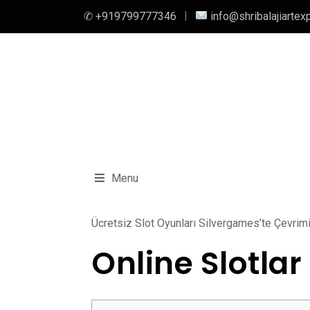
✆ +919799777346
info@shribalajiartex
Menu
Ücretsiz Slot Oyunları Silvergames’te Çevrimi
Online Slotla