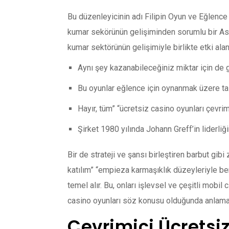
Bu düzenleyicinin adı Filipin Oyun ve Eğlenc
kumar sekörünün gelişiminden sorumlu bir Asya
kumar sektörünün gelişimiyle birlikte etki ala
Aynı şey kazanabileceğiniz miktar için de g
Bu oyunlar eğlence için oynanmak üzere tas
Hayır, tüm” “ücretsiz casino oyunları çevrim
Şirket 1980 yılında Johann Greff’in liderli
Bir de strateji ve şansı birleştiren barbut gibi 
katılım” “empieza karmaşıklık düzeyleriyle b
temel alır. Bu, onları işlevsel ve çeşitli mobil
casino oyunları söz konusu olduğunda anlama
Çevrimiçi Ücretsi