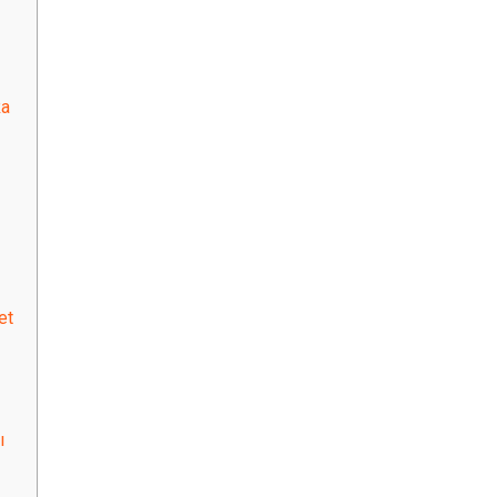
Ra
et
ı