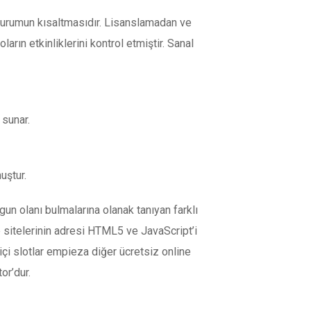
 kurumun kısaltmasıdır. Lisanslamadan ve
ın etkinliklerini kontrol etmiştir. Sanal
 sunar.
uştur.
uygun olanı bulmalarına olanak tanıyan farklı
 sitelerinin adresi HTML5 ve JavaScript’i
miçi slotlar empieza diğer ücretsiz online
r’dur.