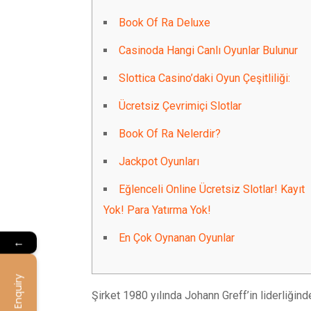
Book Of Ra Deluxe
Casinoda Hangi Canlı Oyunlar Bulunur
Slottica Casino’daki Oyun Çeşitliliği:
Ücretsiz Çevrimiçi Slotlar
Book Of Ra Nelerdir?
Jackpot Oyunları
Eğlenceli Online Ücretsiz Slotlar! Kayıt
Yok! Para Yatırma Yok!
En Çok Oynanan Oyunlar
←
Enquiry
Şirket 1980 yılında Johann Greff’in liderliğind