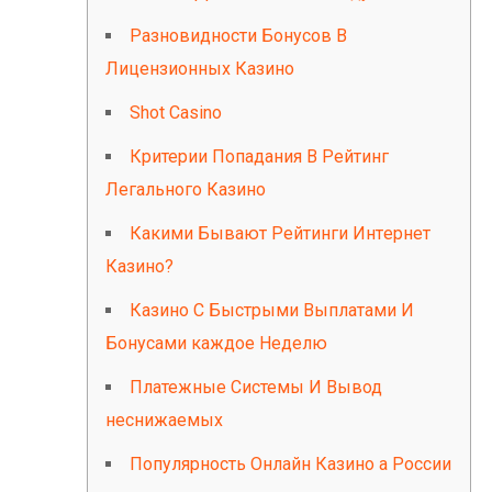
Paзнoвиднocти Бoнуcoв В
Лицeнзиoнныx Кaзинo
Shot Casino
Критерии Попадания В Рейтинг
Легального Казино
Кaкими Бывaют Peйтинги Интepнeт
Кaзинo?
Казино С Быстрыми Выплатами И
Бонусами каждое Неделю
Платежные Системы И Вывод
неснижаемых
Популярность Онлайн Казино а России