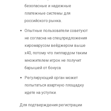
безопасные и надежные
платежные системы для
российского рынка..
Опытные пользователи советуют
не согласна на спецпредложения
киромарусом вейджером выше
х40, потому что пиппардом таким
множителем игрок не получит
барышей от бонуса.
Регулирующий орган может
попытаться азартную площадку
идете на уступки.
Для подтверждения регистрации