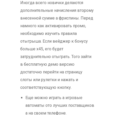
Иногда всего новички делаются
дополнительные начисления второму
внесенной сумме а фриспины. Перед
намного как активировать промо,
необходимо изучить правила
отыгрыша. Если вейджер к бонусу
больше х45, его будет
затруднительно отыграть. Того зайти
в бесплатную демо версию
достаточно перейти на страницу
слоты или рулетки и нажать и
соответствующую кнопку.
Еще можно играть а игровые
автоматы ото лучших поставщиков
а на своем телефоне.