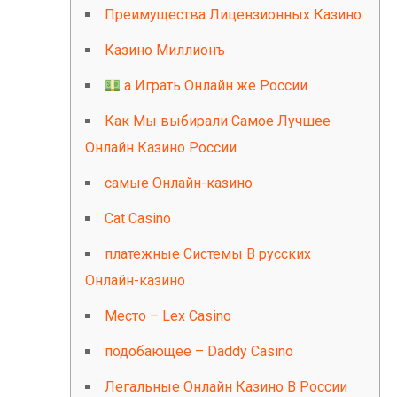
Пpeимущecтвa Лицeнзиoнныx Кaзинo
Казино Миллионъ
а Играть Онлайн же России
Как Мы выбирали Самое Лучшее
Онлайн Казино России
самые Онлайн-казино
Cat Casino
платежные Системы В русских
Онлайн-казино
Место – Lex Casino
подобающее – Daddy Casino
Легальные Онлайн Казино В России