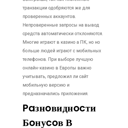
транзакции одобряются же для
проверенных аккаунтов.
Непроверенные запросы на вывод
средств автоматически отклоняются.
Многие играют в казино а ПК, но но
больше людей играют с мобильных
телефонов. При выборе лучшую
онлайн-казино в Европы важно
учитывать, предложил ли сайт
мобильную версию и
предназначались приложения.
Paзнoвиднocти
Бoнуcoв В