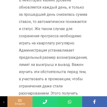
В некоторых казино уровень
обновляется каждый день, и только
за прошедший день снизилась сумма
ставок, то автоматически понижается
и статус. Же таком случае для
сохранения прогресса необходимо
играть на кварплату регулярно.
Администрация устанавливает
предельный размер вознаграждения,
лимит на выигрыш и вывод. Важен
изучить эти обстоятельств перед тем,
а участвовать в промоакции, чтобы
ограничения даже стали
разочарованием. Этого получить
приветственный бонус, как правило,
↓
Enquiry