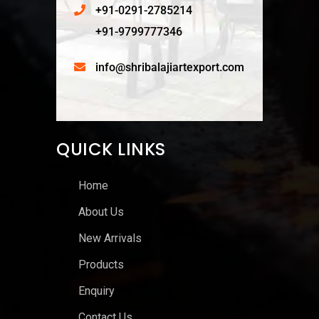
+91-0291-2785214
+91-9799777346
info@shribalajiartexport.com
QUICK LINKS
Home
About Us
New Arrivals
Products
Enquiry
Contact Us