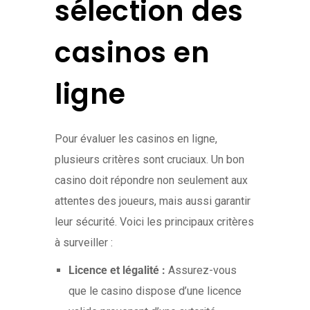
sélection des
casinos en
ligne
Pour évaluer les casinos en ligne,
plusieurs critères sont cruciaux. Un bon
casino doit répondre non seulement aux
attentes des joueurs, mais aussi garantir
leur sécurité. Voici les principaux critères
à surveiller :
Licence et légalité :
Assurez-vous
que le casino dispose d’une licence