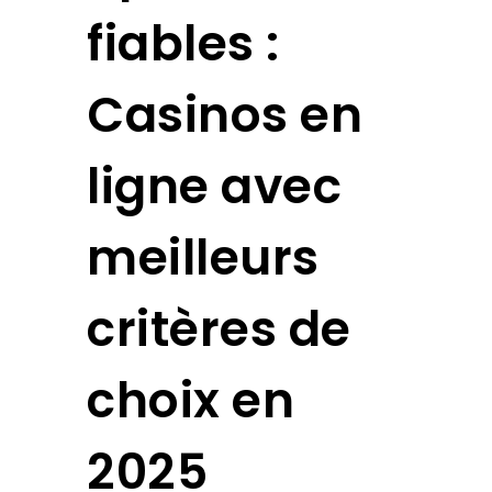
fiables :
Casinos en
ligne avec
meilleurs
critères de
choix en
2025