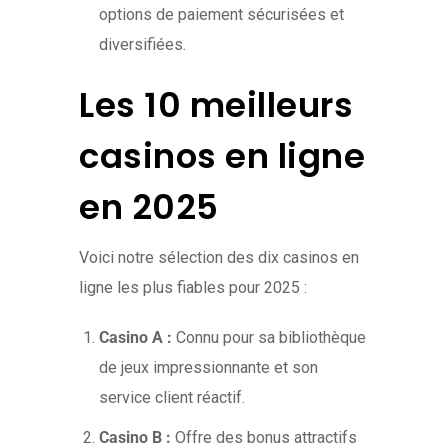
options de paiement sécurisées et
diversifiées.
Les 10 meilleurs
casinos en ligne
en 2025
Voici notre sélection des dix casinos en
ligne les plus fiables pour 2025 :
Casino A :
Connu pour sa bibliothèque
de jeux impressionnante et son
service client réactif.
Casino B :
Offre des bonus attractifs