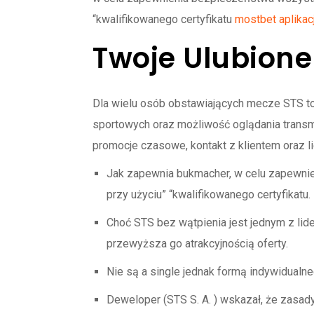
“kwalifikowanego certyfikatu
mostbet aplikac
Twoje Ulubione
Dla wielu osób obstawiających mecze STS to
sportowych oraz możliwość oglądania transmi
promocje czasowe, kontakt z klientem oraz l
Jak zapewnia bukmacher, w celu zapewni
przy użyciu” “kwalifikowanego certyfikatu.
Choć STS bez wątpienia jest jednym z lid
przewyższa go atrakcyjnością oferty.
Nie są a single jednak formą indywidualn
Deweloper (STS S. A. ) wskazał, że zasad