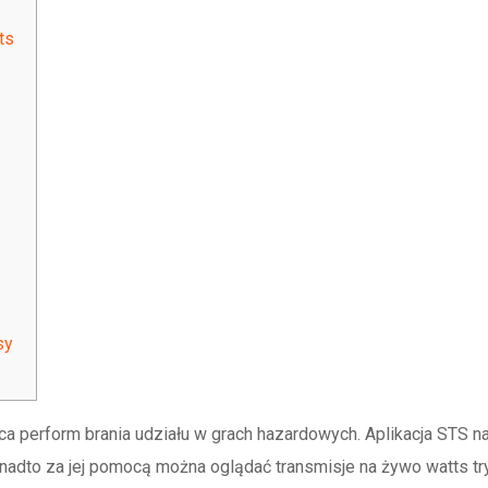
ts
sy
ęca perform brania udziału w grach hazardowych. Aplikacja STS 
 Ponadto za jej pomocą można oglądać transmisje na żywo watts