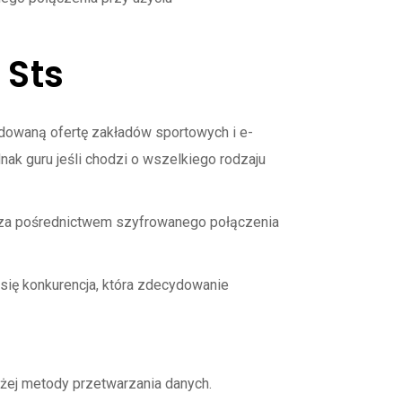
 Sts
udowaną ofertę zakładów sportowych i e-
ak guru jeśli chodzi o wszelkiego rodzaju
 za pośrednictwem szyfrowanego połączenia
 się konkurencja, która zdecydowanie
iżej metody przetwarzania danych.