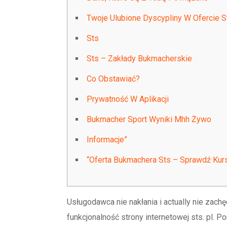
Twoje Ulubione Dyscypliny W Ofercie S
Sts
Sts – Zakłady Bukmacherskie
Co Obstawiać?
Prywatność W Aplikacji
Bukmacher Sport Wyniki Mhh Żywo
Informacje”
“Oferta Bukmachera Sts – Sprawdź Kur
Usługodawca nie nakłania i actually nie zach
funkcjonalność strony internetowej sts. pl.