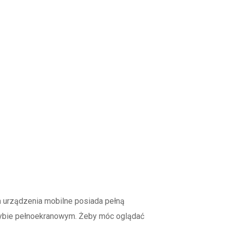
na urządzenia mobilne posiada pełną
 trybie pełnoekranowym. Żeby móc oglądać