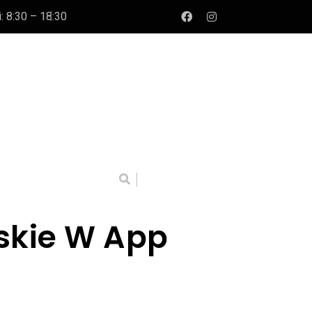
: 8:30 – 18:30
rskie W App