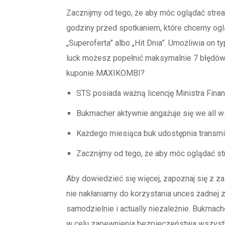
Zacznijmy od tego, że aby móc oglądać stre
godziny przed spotkaniem, które chcemy oglą
„Superoferta” albo „Hit Dnia”. Umożliwia on 
luck możesz popełnić maksymalnie 7 błędów,
kuponie MAXIKOMBI?
STS posiada ważną licencję Ministra Fin
Bukmacher aktywnie angażuje się we all 
Każdego miesiąca buk udostępnia transmi
Zacznijmy od tego, że aby móc oglądać st
Aby dowiedzieć się więcej, zapoznaj się z 
nie nakłaniamy do korzystania unces żadnej 
samodzielnie i actually niezależnie. Bukmac
w celu zapewnienia bezpieczeństwa wszystk