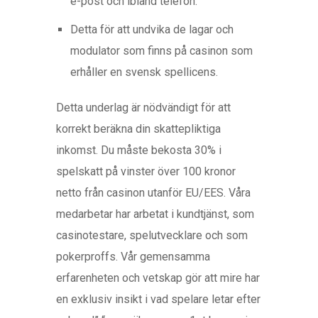
e-post och ibland telefon.
Detta för att undvika de lagar och
modulator som finns på casinon som
erhåller en svensk spellicens.
Detta underlag är nödvändigt för att
korrekt beräkna din skattepliktiga
inkomst. Du måste bekosta 30% i
spelskatt på vinster över 100 kronor
netto från casinon utanför EU/EES. Våra
medarbetar har arbetat i kundtjänst, som
casinotestare, spelutvecklare och som
pokerproffs. Vår gemensamma
erfarenheten och vetskap gör att mire har
en exklusiv insikt i vad spelare letar efter