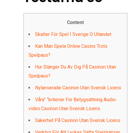
Content
Skatter För Spel I Sverige O Utlandet
Kan Man Spela Online Casino Trots
Spelpaus?
Hur Stänger Du Av Dig På Casinon Utan
Spelpaus?
Nylanserade Casinon Utan Svensk Licens
Våra” “kriterier För Betygsättning Audio-
video Casinon Utan Svensk Licens
Säkerhet På Casinon Utan Svensk Licens
Verktyg För Att Lyckas Sätta Spelgränser