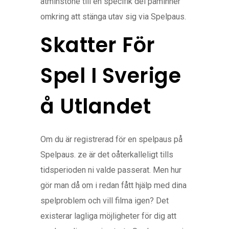
åtminstone till en specifik del påminner
omkring att stänga utav sig via Spelpaus.
Skatter För
Spel I Sverige
å Utlandet
Om du är registrerad för en spelpaus på
Spelpaus. ze är det oåterkalleligt tills
tidsperioden ni valde passerat. Men hur
gör man då om i redan fått hjälp med dina
spelproblem och vill filma igen? Det
existerar lagliga möjligheter för dig att