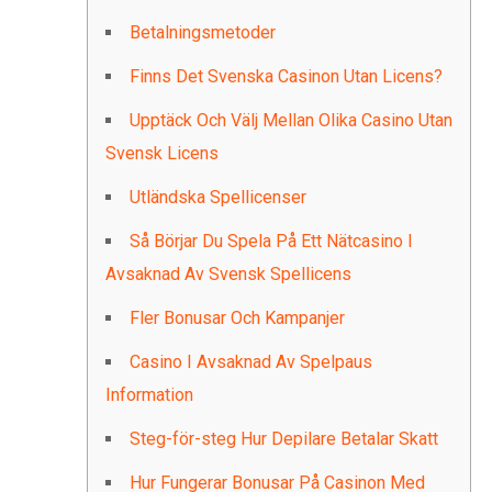
Betalningsmetoder
Finns Det Svenska Casinon Utan Licens?
Upptäck Och Välj Mellan Olika Casino Utan
Svensk Licens
Utländska Spellicenser
Så Börjar Du Spela På Ett Nätcasino I
Avsaknad Av Svensk Spellicens
Fler Bonusar Och Kampanjer
Casino I Avsaknad Av Spelpaus
Information
Steg-för-steg Hur Depilare Betalar Skatt
Hur Fungerar Bonusar På Casinon Med