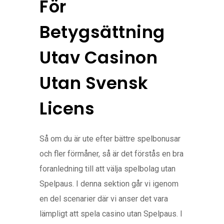
För
Betygsättning
Utav Casinon
Utan Svensk
Licens
Så om du är ute efter bättre spelbonusar
och fler förmåner, så är det förstås en bra
foranledning till att välja spelbolag utan
Spelpaus. I denna sektion går vi igenom
en del scenarier där vi anser det vara
lämpligt att spela casino utan Spelpaus. I