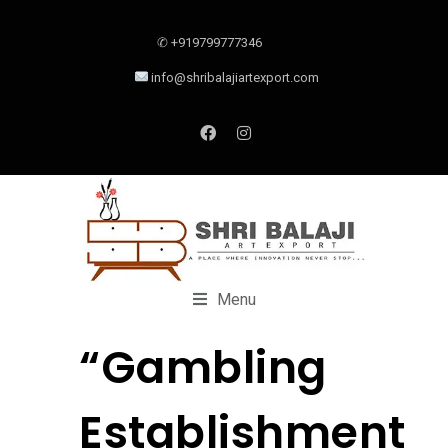
✆ +919799777346
info@shribalajiartexport.com
Menu
“Gambling
Establishment