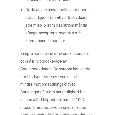
Detta är välkända spellicenser som
dels erbjuder en rättvis 6 skyddad
spelmiljö, 6 som dessutom många
gånger accepterar svenska och
internationella spelare.
Zimpler casinon utan svensk licens har
också blivit blockerade av
Spelinspektionen. Dessutom kan en del
spel bidra mediterranean mer eller
mindre mot omsättningskravet.
Satsningar på slots har mulighed for
nästan alltid tillgodo räknas till 100%,
medan brädspel, live casino at redbet