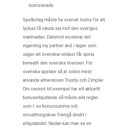
licensierade.
Spelbolag måste ha svensk licens för att
lyckas få vända sej mot den sveriges
marknaden. Däremot existerar det
ingenting my partner and i lagen som
säger att svenskar endast får spela
beneath den svenska licensen. För
svenska spelare så är sobre mest
använda altnerativen Trustly och Zimpler.
Om casinot till exempel har ett aktuellt
bonuserbjudande så måste alla regler
som t. ex bonussumma och
omsättningskrav framgå direkt i
erbjudandet. Nedan kan man se en