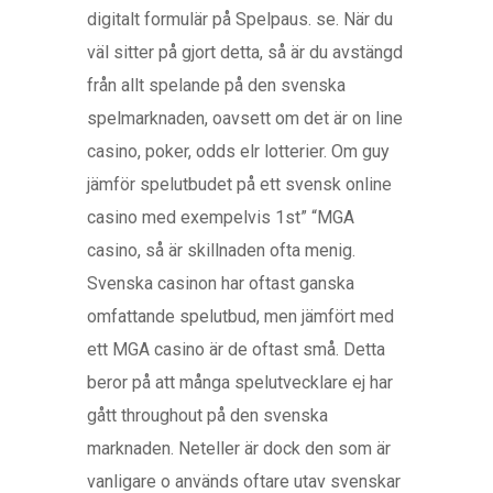
digitalt formulär på Spelpaus. se. När du
väl sitter på gjort detta, så är du avstängd
från allt spelande på den svenska
spelmarknaden, oavsett om det är on line
casino, poker, odds elr lotterier. Om guy
jämför spelutbudet på ett svensk online
casino med exempelvis 1st” “MGA
casino, så är skillnaden ofta menig.
Svenska casinon har oftast ganska
omfattande spelutbud, men jämfört med
ett MGA casino är de oftast små. Detta
beror på att många spelutvecklare ej har
gått throughout på den svenska
marknaden. Neteller är dock den som är
vanligare o används oftare utav svenskar