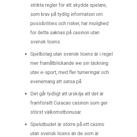
strikta regler för att skydda spelare,
som krav på tydlig information om
possibilities och risker, har mulighed
for detta saknas på casinon utan
svensk licens.
Spelbolag utan svensk licens är i regel
mer framåtblickande we sin täckning
utav e-sport, med fler turneringar och
evenemang att satsa på.
Det går tydligt att urskilja att det är
framförallt Curacao casinon som ger
störst välkomstbonusar.
Spelutbudet är större på ett casino
utan svensk licens än de som är