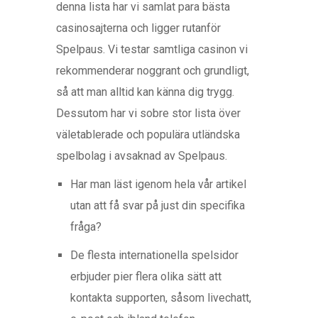
denna lista har vi samlat para bästa
casinosajterna och ligger rutanför
Spelpaus. Vi testar samtliga casinon vi
rekommenderar noggrant och grundligt,
så att man alltid kan känna dig trygg.
Dessutom har vi sobre stor lista över
väletablerade och populära utländska
spelbolag i avsaknad av Spelpaus.
Har man läst igenom hela vår artikel
utan att få svar på just din specifika
fråga?
De flesta internationella spelsidor
erbjuder pier flera olika sätt att
kontakta supporten, såsom livechatt,