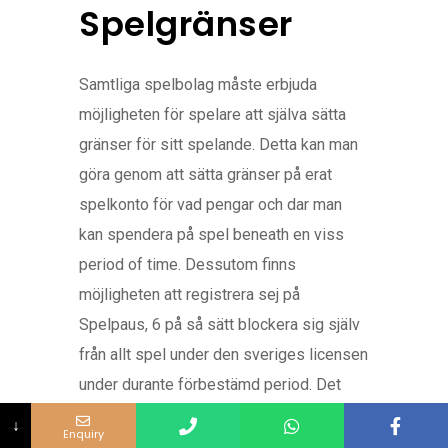
Spelgränser
Samtliga spelbolag måste erbjuda
möjligheten för spelare att själva sätta
gränser för sitt spelande. Detta kan man
göra genom att sätta gränser på erat
spelkonto för vad pengar och dar man
kan spendera på spel beneath en viss
period of time. Dessutom finns
möjligheten att registrera sej på
Spelpaus, 6 på så sätt blockera sig själv
från allt spel under den sveriges licensen
under durante förbestämd period. Det
säger sig självt att det ej alltid är lämpligt
↓
Enquiry
att spela på utländska casinon när man