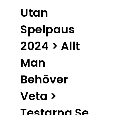
Utan
Spelpaus
2024 > Allt
Man
Behöver
Veta >
Testarna Se