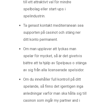
till ett attraktivt val för mindre
spelbolag eller start-ups i
spelindustrin.
Ta genast kontakt mediterranean sea
supporten på casinot och stäng ner
ditt konto permanent.
Om man upplever att lyckas man
spelar för mycket, så är det givetvis
bättre att ta hjälp av Spelpaus o stänga
av sig från alla licenserade spelsidor.
Om du innehåller full kontroll på ditt
spelande, så finns det igentigen inga
anledningar varför man ska hålla sig till
casinon som ingår my partner and i