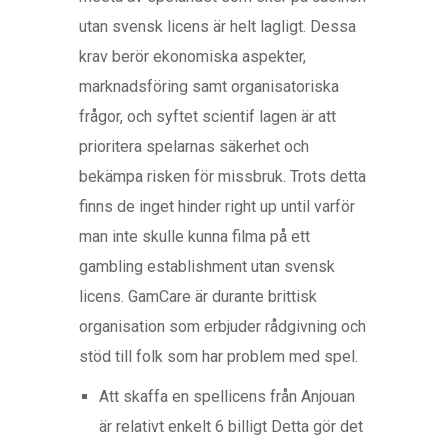
utan svensk licens är helt lagligt. Dessa
krav berör ekonomiska aspekter,
marknadsföring samt organisatoriska
frågor, och syftet scientif lagen är att
prioritera spelarnas säkerhet och
bekämpa risken för missbruk. Trots detta
finns de inget hinder right up until varför
man inte skulle kunna filma på ett
gambling establishment utan svensk
licens. GamCare är durante brittisk
organisation som erbjuder rådgivning och
stöd till folk som har problem med spel.
Att skaffa en spellicens från Anjouan
är relativt enkelt 6 billigt Detta gör det