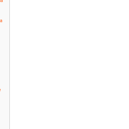
Na
wa
e