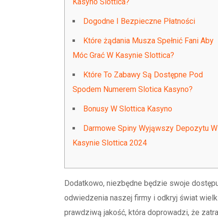
Kasyno Slottica?
Dogodne I Bezpieczne Płatności
Które żądania Musza Spełnić Fani Aby
Móc Grać W Kasynie Slottica?
Które To Zabawy Są Dostępne Pod
Spodem Numerem Slotica Kasyno?
Bonusy W Slottica Kasyno
Darmowe Spiny Wyjąwszy Depozytu W
Kasynie Slottica 2024
Dodatkowo, niezbędne będzie swoje dostęp
odwiedzenia naszej firmy i odkryj świat wie
prawdziwą jakość, która doprowadzi, że zatr