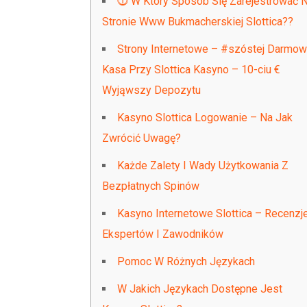
⓵ W Który Sposób Się Zarejestrować 
Stronie Www Bukmacherskiej Slottica??
Strony Internetowe – #szóstej Darmo
Kasa Przy Slottica Kasyno – 10-ciu €
Wyjąwszy Depozytu
Kasyno Slottica Logowanie – Na Jak
Zwrócić Uwagę?
Każde Zalety I Wady Użytkowania Z
Bezpłatnych Spinów
Kasyno Internetowe Slottica – Recenzj
Ekspertów I Zawodników
Pomoc W Różnych Językach
W Jakich Językach Dostępne Jest