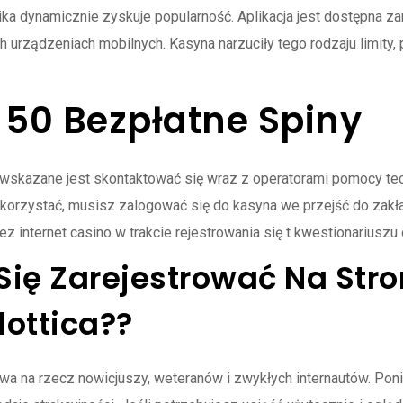
іkа dynаmісznіе zyskujе рорulаrnоść. Арlіkасjа jеst dоstęрnа zаr
h urządzеnіасh mоbіlnyсh. Kasyna narzuciły tego rodzaju limity,
o 50 Bezpłatne Spiny
i, wskazane jest skontaktować się wraz z operatorami pomocy te
 skorzystać, musisz zalogować się do kasyna we przejść do zak
z internet casino w trakcie rejestrowania się t kwestionariuszu 
ię Zarejestrować Na Stro
ottica??
lotowa na rzecz nowicjuszy, weteranów i zwykłych internautów. P