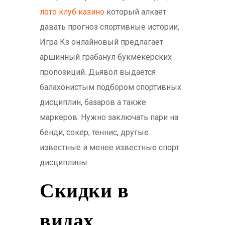
лото клуб казино
который алкает
давать прогноз спортивные истории,
Игра Кз онлайновый предлагает
аршинный грабанул букмекерских
пропозиций. Дьявол выдается
балахонистым подбором спортивных
дисциплин, базаров а также
маркеров. Нужно заключать пари на
бенди, сокер, теннис, другые
известные и менее известные спорт
дисциплины.
Скидки в
видах