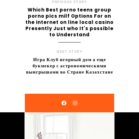
PREVIOUS STORY
Which Best porno teens group
porno pics milf Options For on
the internet on line local casino
Presently Just who It's possible
to Understand
NEXT STORY
Игра Клуб игорный дом а еще
букмекер с астрономическими
выигрышами во Стране Казахстане