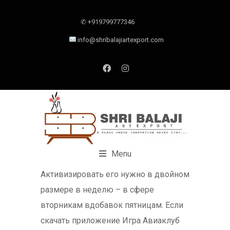
✆ +919799777346
info@shribalajiartexport.com
Menu
Активизировать его нужно в двойном
размере в неделю – в сфере
вторникам вдобавок пятницам. Если
скачать приложение Игра Авиаклуб