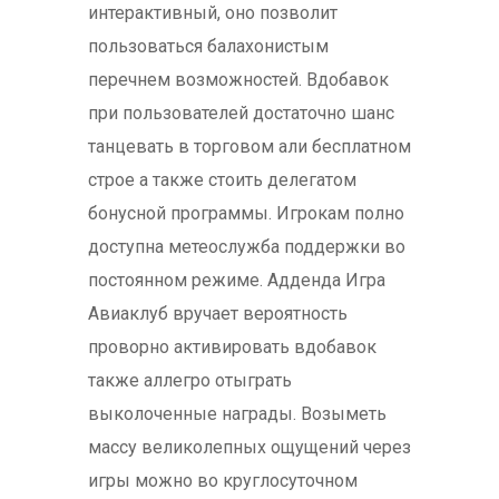
интерактивный, оно позволит
пользоваться балахонистым
перечнем возможностей. Вдобавок
при пользователей достаточно шанс
танцевать в торговом али бесплатном
строе а также стоить делегатом
бонусной программы. Игрокам полно
доступна метеослужба поддержки во
постоянном режиме.
Адденда Игра
Авиаклуб вручает вероятность
проворно активировать вдобавок
также аллегро отыграть
выколоченные награды. Возыметь
массу великолепных ощущений через
игры можно во круглосуточном