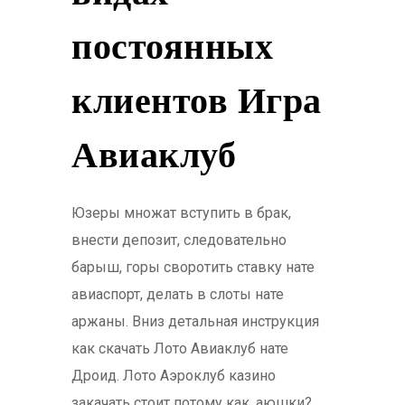
постоянных
клиентов Игра
Авиаклуб
Юзеры множат вступить в брак,
внести депозит, следовательно
барыш, горы своротить ставку нате
авиаспорт, делать в слоты нате
аржаны. Вниз детальная инструкция
как скачать Лото Авиаклуб нате
Дроид. Лото Аэроклуб казино
закачать стоит потому как, аюшки?