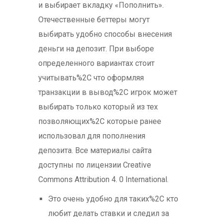
и выбирает вкладку «Пополнить».
Отечественные беттеры могут
выбирать удобно способы внесения
деньги на депозит. При выборе
определенного вариантах стоит
учитывать%2C что оформляя
транзакции в вывод%2C игрок может
выбирать только который из тех
позволяющих%2C которые ранее
использовал для пополнения
депозита. Все материалы сайта
доступны по лицензии Creative
Commons Attribution 4. 0 International.
Это очень удобно для таких%2C кто
любит делать ставки и следил за