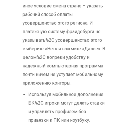
иное условие смена стране – указать
рабочий способ оплаты
усовершенство этого региона. И
платежную систему фрайдебурга не
указывать%2C усовершенство этого
выберите «Нет» и нажмите «Далее». В
целом%2C вопреки удобству и
надежный компьютерная программа
почти ничем не уступает мобильному
приложению конторы.
Используя мобильное дополнение
БК%2C игроки могут делать ставки
и управлять профилем без
привязки к ПК или ноутбуку.