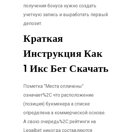
получения бонуса нужно создать
учетную запись и выработать первый
депозит.
Краткая
Инструкция Как
1 Икс Бет Скачать
Пометка “Места оплачены”
означает%2C что расположение
(позиция) букмекера а списке
определена а коммерческой основе.
А свою очередь%2C рейтинги на
Legalbet никогда составляются