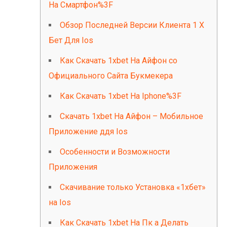
На Смартфон%3F
Обзор Последней Версии Клиента 1 Х
Бет Для Ios
Как Скачать 1xbet На Айфон со
Официального Сайта Букмекера
Как Скачать 1xbet На Iphone%3F
Скачать 1xbet На Айфон – Мобильное
Приложение ддя Ios
Особенности и Возможности
Приложения
Скачивание только Установка «1хбет»
на Ios
Как Скачать 1xbet На Пк а Делать