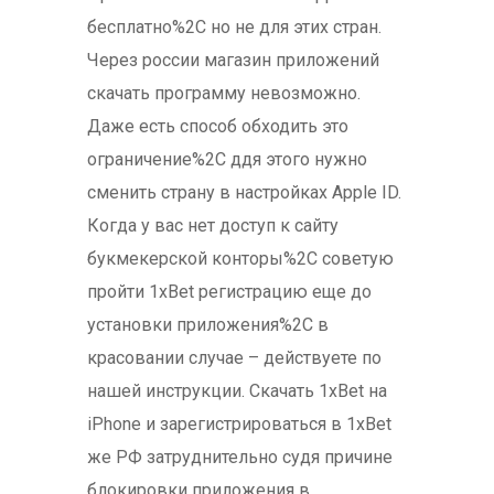
бесплатно%2C но не для этих стран.
Через россии магазин приложений
скачать программу невозможно.
Даже есть способ обходить это
ограничение%2C ддя этого нужно
сменить страну в настройках Apple ID.
Когда у вас нет доступ к сайту
букмекерской конторы%2C советую
пройти 1xBet регистрацию еще до
установки приложения%2C в
красовании случае – действуете по
нашей инструкции. Скачать 1xBet на
iPhone и зарегистрироваться в 1xBet
же РФ затруднительно судя причине
блокировки приложения в