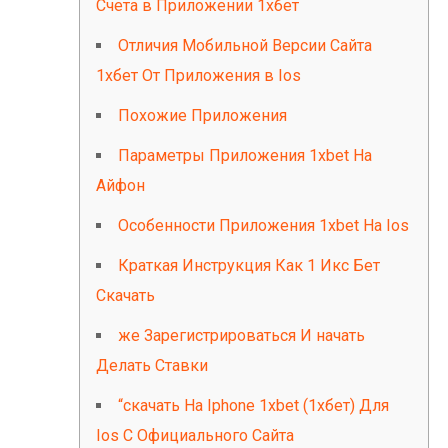
Счета в Приложении 1хбет
Отличия Мобильной Версии Сайта
1xбет От Приложения в Ios
Похожие Приложения
Параметры Приложения 1xbet На
Айфон
Особенности Приложения 1xbet На Ios
Краткая Инструкция Как 1 Икс Бет
Скачать
же Зарегистрироваться И начать
Делать Ставки
“скачать На Iphone 1xbet (1хбет) Для
Ios С Официального Сайта