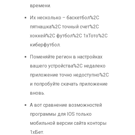
времени.
Их несколько – баскетбол%2C
пятнашка%2C точный счет%2C
хоккей%2C футбол%2C 1хТото%2C
киберфутбол.
Поменяйте регион в настройках
вашего устройства%2C недалеко
приложение точно недоступно%2C
и попробуйте скачать приложение
вновь.
А вот сравнение возможностей
программы для IOS только
мобильной версии сайта конторы
1xБет.