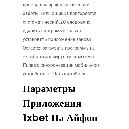
проводятся профилактические
работы. Если ошибка повторяется
систематически%2C следовало
удалить программу только
установить приложение заново.
Остается загрузить программу на
телефон киромарусом помощью
iTunes а синхронизации мобильного
устройства с ПК судя кабелю.
Параметры
Приложения
1xbet На Айфон