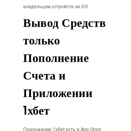
владельцам устройств на iOS.
Вывод Средств
только
Пополнение
Счета и
Приложении
1хбет
Приложение 1xBet есть в App Store