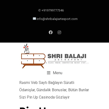
✆ +919799777346
info@shribalajiartexport.com
Menu
Rəsmi Veb Saytı Bağlayın️ Sürətli
Ödənişlər, Gündəlik Bonuslar, Bütün Bunlar
Sizi Pin Up Casinoda Gözləyir