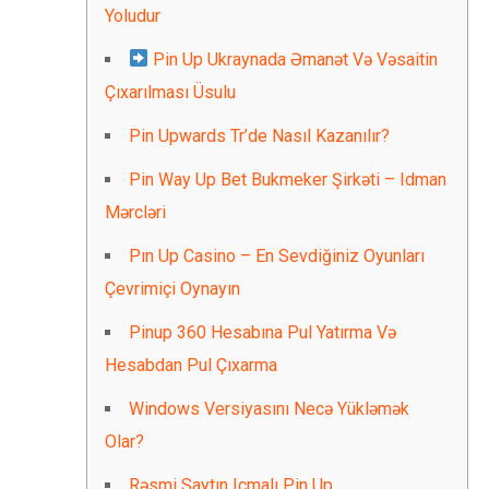
Yoludur
Pin Up Ukraynada Əmanət Və Vəsaitin
Çıxarılması Üsulu
Pin Upwards Tr’de Nasıl Kazanılır?
Pin Way Up Bet Bukmeker Şirkəti – Idman
Mərcləri
Pın Up Casino – En Sevdiğiniz Oyunları
Çevrimiçi Oynayın
Pinup 360 Hesabına Pul Yatırma Və
Hesabdan Pul Çıxarma
Windows Versiyasını Necə Yükləmək
Olar?
Rəsmi Saytın Icmalı Pin Up