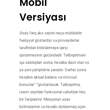
Mobil
Versiyası
Əsas fərq əks saytın neçə müddətdir
fəaliyyət göstərdiyi və provayderlər
tərəfindən bloklanmaya qarşı
qorunmasının gücündədir. Tətbiqetməni
işə saldıqdan sonra, hesaba daxil olun və
ya yeni périphérie yaradın. Dərhal sonra
hesabın aktual balansı və mövcud
bonuslar” “göstəriləcək. Tətbiqetmə,
rəsmi saytdan funksional cəhətdən heç
bir fərqlənmir. Menyunun əsas
bölmələrinin və hesabı doldurmaq üçün