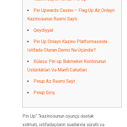
Pin Upwards Casino – Flag Up Az Onlayn
Kazinosunun Rəsmi Saytı
Qeydiyyat
Pin Up Onlayn Kazino Platformasında
Istifadə Olunan Demo Nə Üçündür?
Xülasə: Pin-up Bukmeker Kontorunun
Üstünlükləri Və Mənfi Cəhətləri
Pinup Az Rəsmi Sayt
Pınup Giriş
Pin Up” “kazinosunun oyunçu dəstək
xidməti, istifadəçilərin suallarına sürətli və