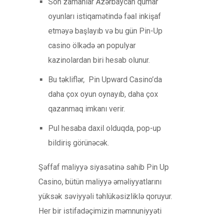
Son zamanlar Azərbaycan qumar
oyunları istiqamətində fəal inkişaf
etməyə başlayıb və bu gün Pin-Up
casino ölkədə ən populyar
kazinolardan biri hesab olunur.
Bu təkliflər, Pin Upward Casino’da
daha çox oyun oynayıb, daha çox
qazanmaq imkanı verir.
Pul hesaba daxil olduqda, pop-up
bildiriş görünəcək.
Şəffaf maliyyə siyasətinə sahib Pin Up
Casino, bütün maliyyə əməliyyatlarını
yüksək səviyyəli təhlükəsizliklə qoruyur.
Her bir istifadəçimizin məmnuniyyəti