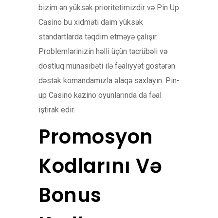
bizim ən yüksək prioritetimizdir və Pin Up
Casino bu xidməti daim yüksək
standartlarda təqdim etməyə çalışır.
Problemlərinizin həlli üçün təcrübəli və
dostluq münasibəti ilə fəaliyyət göstərən
dəstək komandamızla əlaqə saxlayın. Pin-
up Casino kazino oyunlarında da fəal
iştirak edir.
Promosyon
Kodlarını Və
Bonus