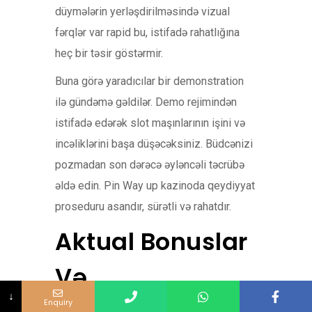
düymələrin yerləşdirilməsində vizual
fərqlər var rapid bu, istifadə rahatlığına
heç bir təsir göstərmir.
Buna görə yaradıcılar bir demonstration
ilə gündəmə gəldilər. Demo rejimindən
istifadə edərək slot maşınlarının işini və
incəliklərini başa düşəcəksiniz. Büdcənizi
pozmadan son dərəcə əyləncəli təcrübə
əldə edin. Pin Way up kazinoda qeydiyyat
proseduru asandır, sürətli və rahatdır.
Aktual Bonuslar
Və
↓
Enquiry