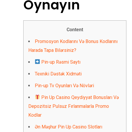
Oynayın
Content
Promosyon Kodlarını Və Bonus Kodlarını
Harada Tapa Bilərsiniz?
Pin-up Rəsmi Saytı
Texniki Dəstək Xidməti
Pin-up Tv Oyunları Və Növləri
Pin Up Casino Qeydiyyat Bonusları Və
Depozitsiz Pulsuz Fırlanmalarla Promo
Kodlar
Ən Məşhur Pin Up Casino Slotları