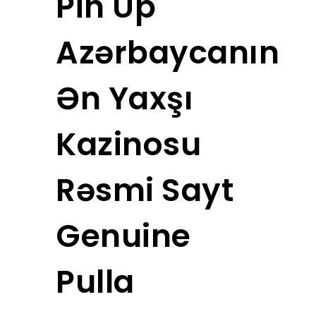
Pin Up
Azərbaycanın
Ən Yaxşı
Kazinosu
Rəsmi Sayt
Genuine
Pulla