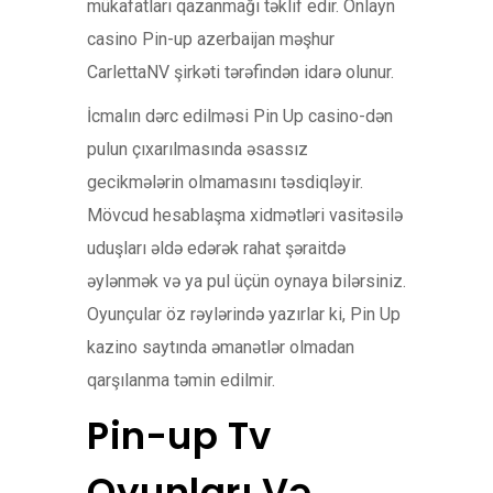
mükafatları qazanmağı təklif edir. Onlayn
casino Pin-up azerbaijan məşhur
CarlettaNV şirkəti tərəfindən idarə olunur.
İcmalın dərc edilməsi Pin Up casino-dən
pulun çıxarılmasında əsassız
gecikmələrin olmamasını təsdiqləyir.
Mövcud hesablaşma xidmətləri vasitəsilə
uduşları əldə edərək rahat şəraitdə
əylənmək və ya pul üçün oynaya bilərsiniz.
Oyunçular öz rəylərində yazırlar ki, Pin Up
kazino saytında əmanətlər olmadan
qarşılanma təmin edilmir.
Pin-up Tv
Oyunları Və