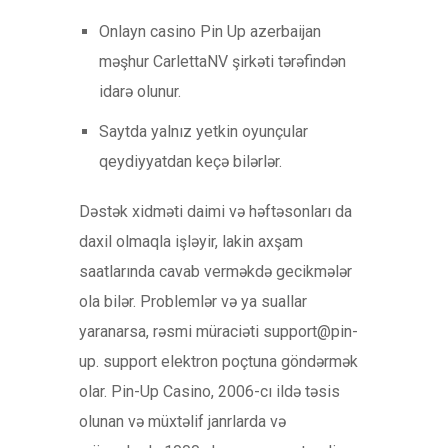
Onlayn casino Pin Up azerbaijan
məşhur CarlettaNV şirkəti tərəfindən
idarə olunur.
Saytda yalnız yetkin oyunçular
qeydiyyatdan keçə bilərlər.
Dəstək xidməti daimi və həftəsonları da
daxil olmaqla işləyir, lakin axşam
saatlarında cavab verməkdə gecikmələr
ola bilər. Problemlər və ya suallar
yaranarsa, rəsmi müraciəti support@pin-
up. support elektron poçtuna göndərmək
olar. Pin-Up Casino, 2006-cı ildə təsis
olunan və müxtəlif janrlarda və