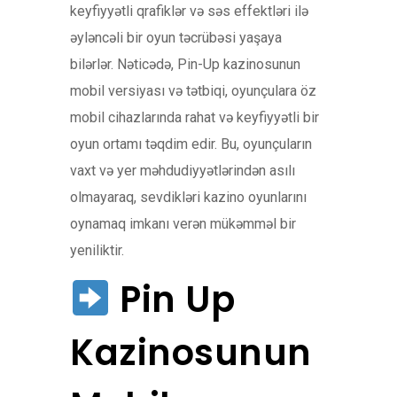
keyfiyyətli qrafiklər və səs effektləri ilə
əyləncəli bir oyun təcrübəsi yaşaya
bilərlər. Nəticədə, Pin-Up kazinosunun
mobil versiyası və tətbiqi, oyunçulara öz
mobil cihazlarında rahat və keyfiyyətli bir
oyun ortamı təqdim edir. Bu, oyunçuların
vaxt və yer məhdudiyyətlərindən asılı
olmayaraq, sevdikləri kazino oyunlarını
oynamaq imkanı verən mükəmməl bir
yeniliktir.
Pin Up
Kazinosunun