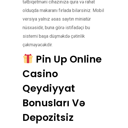
tətbiqetməni cihazınıza qura və rahat
olduqda makaranı fırlada bilərsiniz. Mobil
versiya yalnız əsas saytın miniatür
nüsxəsidir, buna görə istifadəçi bu
sistemi başa düşməkdə çətinlik
çəkməyəcəkdir.
Pin Up Online
Casino
Qeydiyyat
Bonusları Və
Depozitsiz