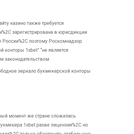
айту казино также требуется
м%2C зарегистрирована в юрисдикции
же России%2C поэтому Роскомнадзор
 конторы 1xbet” “не является
м законодательством.
вободное зеркало букмекерской конторы
нный момент же стране сложилась
букмекера 1xbet разве лицензия%2C но
еркала%2C только обеспечить стабильную