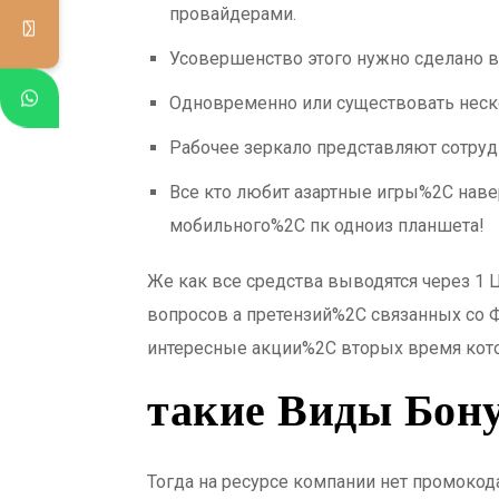
провайдерами.
Усовершенство этого нужно сделано во
Одновременно или существовать неско
Рабочее зеркало представляют сотруд
Все кто любит азартные игры%2C нав
мобильного%2C пк одноиз планшета!
Же как все средства выводятся через 1 
вопросов а претензий%2C связанных со 
интересные акции%2C вторых время кото
такие Виды Бону
Тогда на ресурсе компании нет промокода