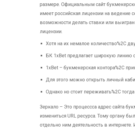
размере. Официальным сайт букмекерской
имеет российская лицензии на ведение с
возможности делать ставки или выигран
лицензии.
Хотя на их немалое количество%2C дв
БК 1xBet предлагает широкую линию 
1xBet – букмекерская контора%2C при
Для этого можно открыть личный кабин
Однако но стоит переживать%2C тогда 
Зеркало – Это процессса адрес сайта бу
измениться URL ресурса. Тому органу б
отдельно ним деятельность в интернете.