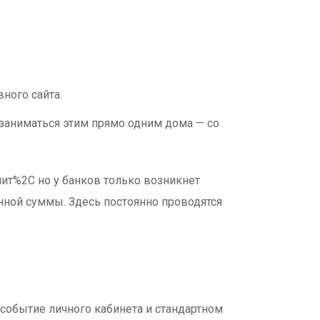
ного сайта.
аниматься этим прямо одним дома — со
чит%2C но у банков только возникнет
нной суммы. Здесь постоянно проводятся
 событие личного кабинета и стандартном