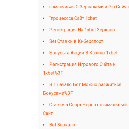
заманчивая С Зеркалами и Рф Сейча
“процессса Сайт 1xbet
Регистрация На 1xbet Зеркало
Bet Ставки в Киберспорт
Бонусы а Акции В Казино 1xbet
Регистрация Игрового Счёта и
1xbet%3F
В 1 начале Бет Можно разжиться
Бонусами%3F
Ставки а Спорт Через оптимальный
Сайт
Bet Зеркало