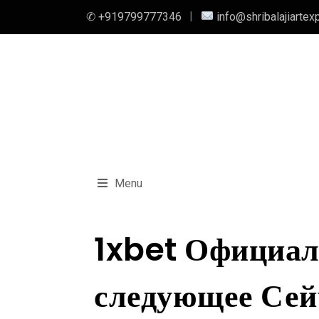
✆ +919799777346
info@shribalajiartex
Menu
1xbet Официал
следующее Сей