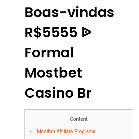
Boas-vindas
R$5555 ᐉ
Formal
Mostbet
Casino Br
Content
Mostbet Affiliate Programa