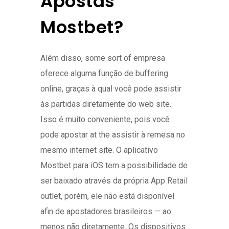
Apostas
Mostbet?
Além disso, some sort of empresa
oferece alguma função de buffering
online, graças à qual você pode assistir
às partidas diretamente do web site.
Isso é muito conveniente, pois você
pode apostar at the assistir à remesa no
mesmo internet site. O aplicativo
Mostbet para iOS tem a possibilidade de
ser baixado através da própria App Retail
outlet, porém, ele não está disponível
afin de apostadores brasileiros — ao
menos não diretamente. Os dispositivos