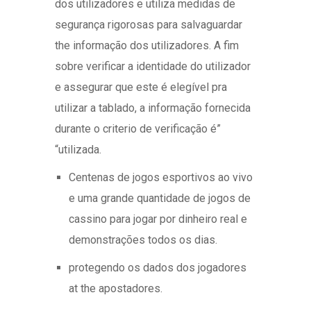
dos utilizadores e utiliza medidas de
segurança rigorosas para salvaguardar
the informação dos utilizadores. A fim
sobre verificar a identidade do utilizador
e assegurar que este é elegível pra
utilizar a tablado, a informação fornecida
durante o criterio de verificação é”
“utilizada.
Centenas de jogos esportivos ao vivo
e uma grande quantidade de jogos de
cassino para jogar por dinheiro real e
demonstrações todos os dias.
protegendo os dados dos jogadores
at the apostadores.