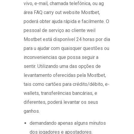
vivo, e-mail, chamada telefónica, ou ag
área FAQ carry out website Mostbet,
poderá obter ajuda rápida e facilmente. O
pessoal de serviço ao cliente weil
Mostbet está disponível 24 horas por dia
para u ajudar com quaisquer questões ou
inconveniencias que possa seguir a
sentir. Utilizando uma das opções de
levantamento oferecidas pela Mostbet,
tais como cartões para crédito/débito, e-
wallets, transferências bancárias, e
diferentes, poderá levantar os seus
ganhos.
demandando apenas alguns minutos
dos jogadores e apostadores.