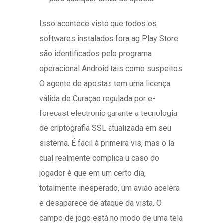
Isso acontece visto que todos os
softwares instalados fora ag Play Store
são identificados pelo programa
operacional Android tais como suspeitos.
O agente de apostas tem uma licença
válida de Curaçao regulada por e-
forecast electronic garante a tecnologia
de criptografia SSL atualizada em seu
sistema. É fácil à primeira vis, mas o la
cual realmente complica u caso do
jogador é que em um certo dia,
totalmente inesperado, um avião acelera
e desaparece de ataque da vista. O
campo de jogo está no modo de uma tela