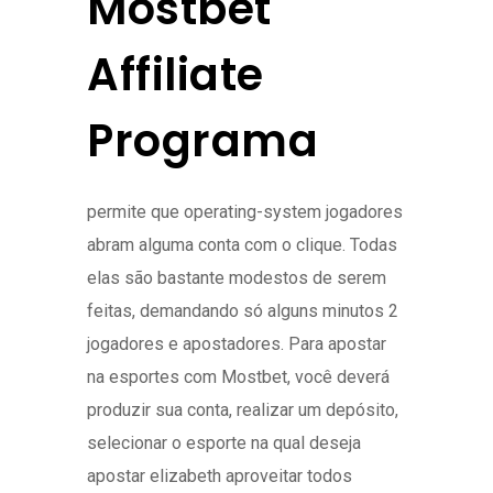
Mostbet
Affiliate
Programa
permite que operating-system jogadores
abram alguma conta com o clique. Todas
elas são bastante modestos de serem
feitas, demandando só alguns minutos 2
jogadores e apostadores. Para apostar
na esportes com Mostbet, você deverá
produzir sua conta, realizar um depósito,
selecionar o esporte na qual deseja
apostar elizabeth aproveitar todos