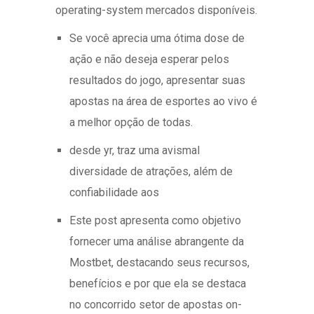
operating-system mercados disponíveis.
Se você aprecia uma ótima dose de
ação e não deseja esperar pelos
resultados do jogo, apresentar suas
apostas na área de esportes ao vivo é
a melhor opção de todas.
desde yr, traz uma avismal
diversidade de atrações, além de
confiabilidade aos
Este post apresenta como objetivo
fornecer uma análise abrangente da
Mostbet, destacando seus recursos,
benefícios e por que ela se destaca
no concorrido setor de apostas on-