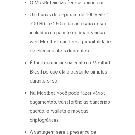
O MosBet ainda oferece bônus em
Um bônus de depósito de 100% até 1.
700 BRL e 250 rodadas grátis estão
incluídos no pacote de boas-vindas
weil Mostbet, que tem a possibilidade
de chegar a até 5 depósitos.
É fácil gerenciar sua conta na Mostbet
Brasil porque ela é bastante simples
durante si só.
Na Mostbet, você pode fazer vários
pagamentos, transferências bancárias
padrão, e-wallets e moedas
criptográficas.
A vantagem será a presença de