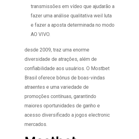
transmissões em vídeo que ajudarão a
fazer uma análise qualitativa weil luta
e fazer a aposta determinada no modo
AO VIVO.
desde 2009, traz uma enorme
diversidade de atrações, além de
confiabilidade aos usuários. O Mostbet
Brasil oferece bônus de boas-vindas
atraentes e uma variedade de
promoções contínuas, garantindo
maiores oportunidades de ganho e
acesso diversificado a jogos electronic
mercados.