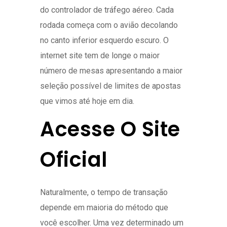
do controlador de tráfego aéreo. Cada
rodada começa com o avião decolando
no canto inferior esquerdo escuro. O
internet site tem de longe o maior
número de mesas apresentando a maior
seleção possível de limites de apostas
que vimos até hoje em dia.
Acesse O Site
Oficial
Naturalmente, o tempo de transação
depende em maioria do método que
você escolher. Uma vez determinado um