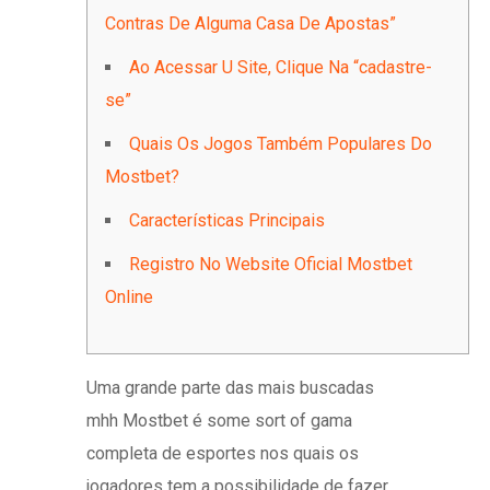
Contras De Alguma Casa De Apostas”
Ao Acessar U Site, Clique Na “cadastre-
se”
Quais Os Jogos Também Populares Do
Mostbet?
Características Principais
Registro No Website Oficial Mostbet
Online
Uma grande parte das mais buscadas
mhh Mostbet é some sort of gama
completa de esportes nos quais os
jogadores tem a possibilidade de fazer