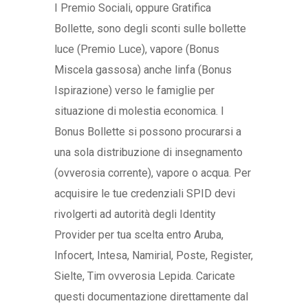
I Premio Sociali, oppure Gratifica
Bollette, sono degli sconti sulle bollette
luce (Premio Luce), vapore (Bonus
Miscela gassosa) anche linfa (Bonus
Ispirazione) verso le famiglie per
situazione di molestia economica. I
Bonus Bollette si possono procurarsi a
una sola distribuzione di insegnamento
(ovverosia corrente), vapore o acqua. Per
acquisire le tue credenziali SPID devi
rivolgerti ad autorità degli Identity
Provider per tua scelta entro Aruba,
Infocert, Intesa, Namirial, Poste, Register,
Sielte, Tim ovverosia Lepida. Caricate
questi documentazione direttamente dal