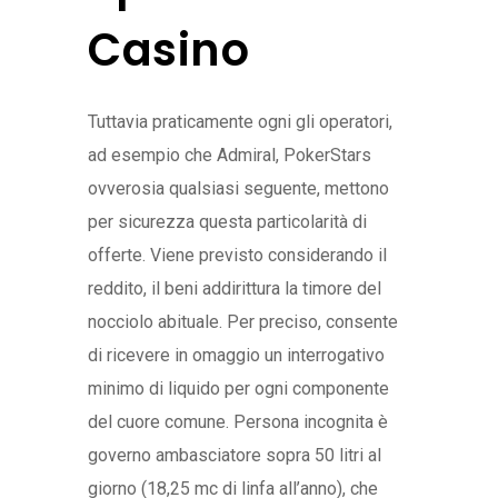
Casino
Tuttavia praticamente ogni gli operatori,
ad esempio che Admiral, PokerStars
ovverosia qualsiasi seguente, mettono
per sicurezza questa particolarità di
offerte. Viene previsto considerando il
reddito, il beni addirittura la timore del
nocciolo abituale. Per preciso, consente
di ricevere in omaggio un interrogativo
minimo di liquido per ogni componente
del cuore comune. Persona incognita è
governo ambasciatore sopra 50 litri al
giorno (18,25 mc di linfa all’anno), che