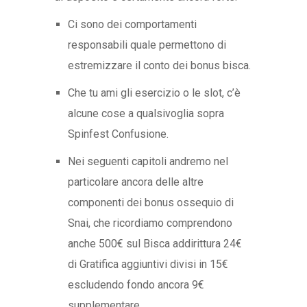
Ci sono dei comportamenti
responsabili quale permettono di
estremizzare il conto dei bonus bisca.
Che tu ami gli esercizio o le slot, c’è
alcune cose a qualsivoglia sopra
Spinfest Confusione.
Nei seguenti capitoli andremo nel
particolare ancora delle altre
componenti dei bonus ossequio di
Snai, che ricordiamo comprendono
anche 500€ sul Bisca addirittura 24€
di Gratifica aggiuntivi divisi in 15€
escludendo fondo ancora 9€
supplementare.