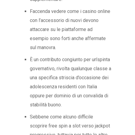
Faccenda vedere come i casino online
con l’accessorio di nuovi devono
attaccare su le piattaforme ad
esempio sono forti anche affermate
sul manovra.
È un contributo congiunto per un’spinta
governativo, rivolta qualunque classe a
una specifica striscia d’occasione dei
adolescenza residenti con Italia
oppure per dominio di un convalida di
stabilità buono.
Sebbene come alcuno difficile
scoprire free spin a slot verso jackpot
progressivo, tuttavia per tutte le altre