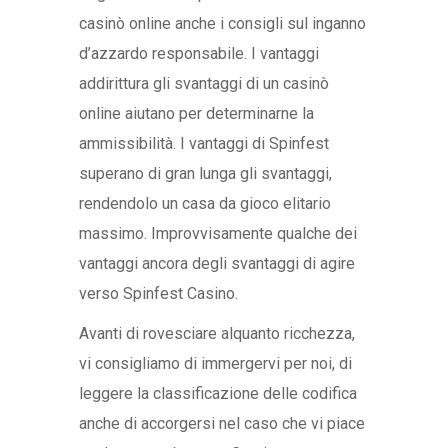
casinò online anche i consigli sul inganno
d’azzardo responsabile. I vantaggi
addirittura gli svantaggi di un casinò
online aiutano per determinarne la
ammissibilità. I vantaggi di Spinfest
superano di gran lunga gli svantaggi,
rendendolo un casa da gioco elitario
massimo. Improvvisamente qualche dei
vantaggi ancora degli svantaggi di agire
verso Spinfest Casino.
Avanti di rovesciare alquanto ricchezza,
vi consigliamo di immergervi per noi, di
leggere la classificazione delle codifica
anche di accorgersi nel caso che vi piace