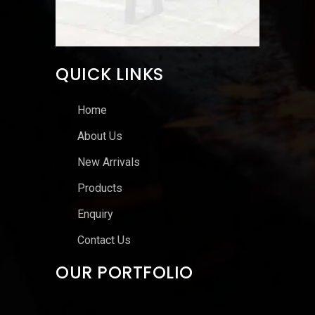
QUICK LINKS
Home
About Us
New Arrivals
Products
Enquiry
Contact Us
OUR PORTFOLIO