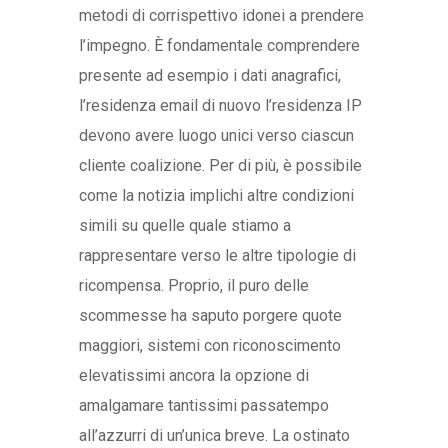
metodi di corrispettivo idonei a prendere
l’impegno. È fondamentale comprendere
presente ad esempio i dati anagrafici,
l’residenza email di nuovo l’residenza IP
devono avere luogo unici verso ciascun
cliente coalizione. Per di più, è possibile
come la notizia implichi altre condizioni
simili su quelle quale stiamo a
rappresentare verso le altre tipologie di
ricompensa. Proprio, il puro delle
scommesse ha saputo porgere quote
maggiori, sistemi con riconoscimento
elevatissimi ancora la opzione di
amalgamare tantissimi passatempo
all’azzurri di un’unica breve. La ostinato