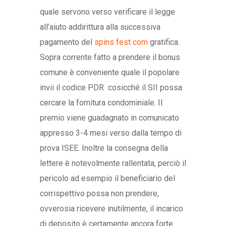
quale servono verso verificare il legge
all’aiuto addirittura alla successiva
pagamento del
spins fest com
gratifica.
Sopra corrente fatto a prendere il bonus
comune è conveniente quale il popolare
invii il codice PDR cosicché il SII possa
cercare la fornitura condominiale.
Il
premio viene guadagnato in comunicato
appresso 3-4 mesi verso dalla tempo di
prova ISEE. Inoltre la consegna della
lettere è notevolmente rallentata, perciò il
pericolo ad esempio il beneficiario del
corrispettivo possa non prendere,
ovverosia ricevere inutilmente, il incarico
di deposito è certamente ancora forte.