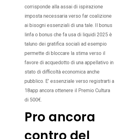
corrisponde alla assai di ispirazione
imposta necessaria verso far coalizione
ai bisogni essenziali di una tale. Il bonus
linfa o bonus che fa usa di liquidi 2025 è
taluno dei gratifica sociali ad esempio
permette di bloccare la stima verso il
favore di acquedotto di una appellativo in
stato di difficoltà economica anche
pubblico. E’ essenziale verso registrarti a
18app ancora ottenere il Premio Cultura
di 500€.
Pro ancora
contro del