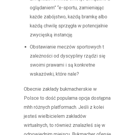
oglądaniem” “e-sportu, zamieniając
każde zabójstwo, każdą bramkę albo
każdą chwilę sprzęgła w potencjalnie
zwycięską instancję.
Obstawianie meczów sportowych t
zależności od dyscypliny rządzi się
swoimi prawami i są konkretne
wskazówki, które nale?
Obecnie zakłady bukmacherskie w
Polsce to dość popularna opcja dostępna
mhh różnych platformach. Jeśli z kolei
jesteś wielbicielem zakładów
wirtualnych, to również znalazłeś się w
odpowiednim miejscu. Bukmacher oferuję