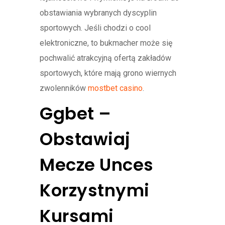
obstawiania wybranych dyscyplin
sportowych. Jeśli chodzi o cool
elektroniczne, to bukmacher może się
pochwalić atrakcyjną ofertą zakładów
sportowych, które mają grono wiernych
zwolenników
mostbet casino
.
Ggbet –
Obstawiaj
Mecze Unces
Korzystnymi
Kursami