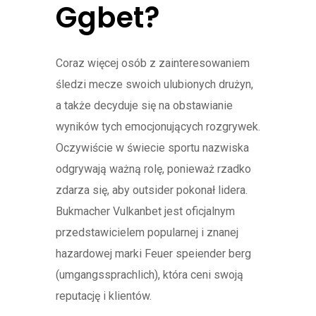
Ggbet?
Coraz więcej osób z zainteresowaniem
śledzi mecze swoich ulubionych drużyn,
a także decyduje się na obstawianie
wyników tych emocjonujących rozgrywek.
Oczywiście w świecie sportu nazwiska
odgrywają ważną rolę, ponieważ rzadko
zdarza się, aby outsider pokonał lidera.
Bukmacher Vulkanbet jest oficjalnym
przedstawicielem popularnej i znanej
hazardowej marki Feuer speiender berg
(umgangssprachlich), która ceni swoją
reputację i klientów.