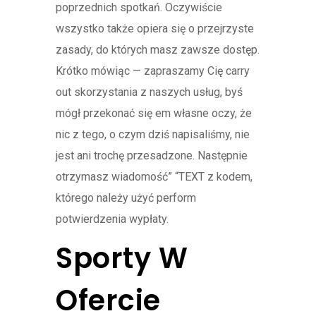
poprzednich spotkań. Oczywiście
wszystko także opiera się o przejrzyste
zasady, do których masz zawsze dostęp.
Krótko mówiąc — zapraszamy Cię carry
out skorzystania z naszych usług, byś
mógł przekonać się em własne oczy, że
nic z tego, o czym dziś napisaliśmy, nie
jest ani trochę przesadzone. Następnie
otrzymasz wiadomość” “TEXT z kodem,
którego należy użyć perform
potwierdzenia wypłaty.
Sporty W
Ofercie