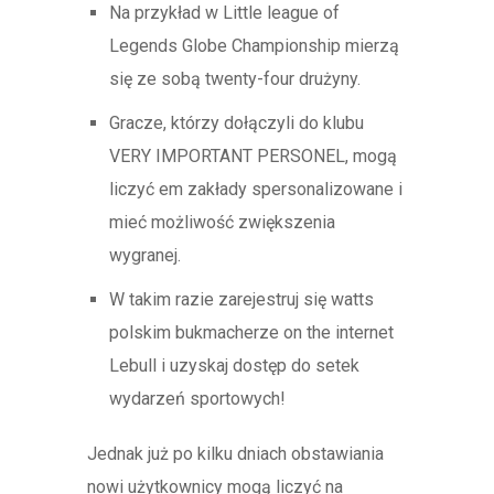
Na przykład w Little league of
Legends Globe Championship mierzą
się ze sobą twenty-four drużyny.
Gracze, którzy dołączyli do klubu
VERY IMPORTANT PERSONEL, mogą
liczyć em zakłady spersonalizowane i
mieć możliwość zwiększenia
wygranej.
W takim razie zarejestruj się watts
polskim bukmacherze on the internet
Lebull i uzyskaj dostęp do setek
wydarzeń sportowych!
Jednak już po kilku dniach obstawiania
nowi użytkownicy mogą liczyć na