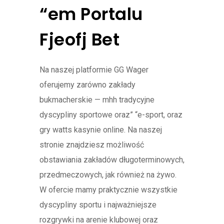
“em Portalu
Fjeofj Bet
Na naszej platformie GG Wager
oferujemy zarówno zakłady
bukmacherskie — mhh tradycyjne
dyscypliny sportowe oraz” “e-sport, oraz
gry watts kasynie online. Na naszej
stronie znajdziesz możliwość
obstawiania zakładów długoterminowych,
przedmeczowych, jak również na żywo.
W ofercie mamy praktycznie wszystkie
dyscypliny sportu i najważniejsze
rozgrywki na arenie klubowej oraz