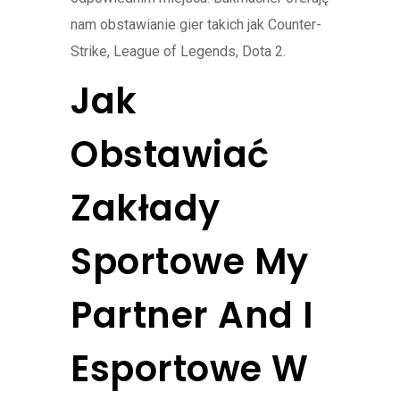
nam obstawianie gier takich jak Counter-
Strike, League of Legends, Dota 2.
Jak
Obstawiać
Zakłady
Sportowe My
Partner And I
Esportowe W