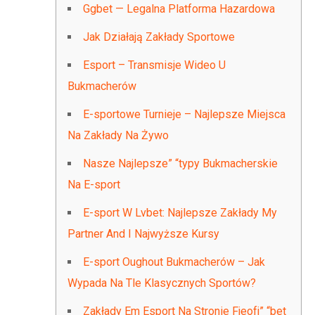
Ggbet — Legalna Platforma Hazardowa
Jak Działają Zakłady Sportowe
Esport – Transmisje Wideo U
Bukmacherów
E-sportowe Turnieje – Najlepsze Miejsca
Na Zakłady Na Żywo
Nasze Najlepsze” “typy Bukmacherskie
Na E-sport
E-sport W Lvbet: Najlepsze Zakłady My
Partner And I Najwyższe Kursy
E-sport Oughout Bukmacherów – Jak
Wypada Na Tle Klasycznych Sportów?
Zakłady Em Esport Na Stronie Fjeofj” “bet