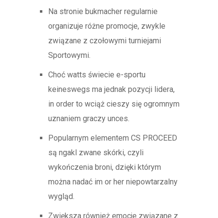
Na stronie bukmacher regularnie
organizuje różne promocje, zwykle
związane z czołowymi turniejami
Sportowymi.
Choć watts świecie e-sportu
keineswegs ma jednak pozycji lidera,
in order to wciąż cieszy się ogromnym
uznaniem graczy unces.
Popularnym elementem CS PROCEED
są ngakl zwane skórki, czyli
wykończenia broni, dzięki którym
można nadać im or her niepowtarzalny
wygląd.
Zwiększa również emocje związane z