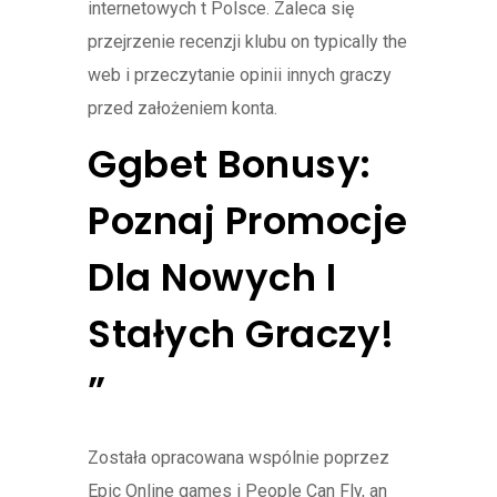
internetowych t Polsce. Zaleca się
przejrzenie recenzji klubu on typically the
web i przeczytanie opinii innych graczy
przed założeniem konta.
Ggbet Bonusy:
Poznaj Promocje
Dla Nowych I
Stałych Graczy!
”
Została opracowana wspólnie poprzez
Epic Online games i People Can Fly, an