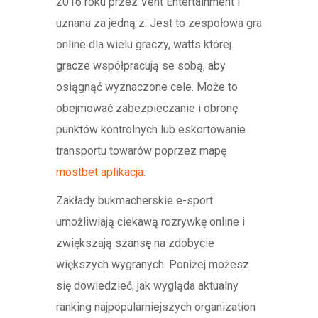
2016 roku przez Vent Entertainment i
uznana za jedną z. Jest to zespołowa gra
online dla wielu graczy, watts której
gracze współpracują se sobą, aby
osiągnąć wyznaczone cele. Może to
obejmować zabezpieczanie i obronę
punktów kontrolnych lub eskortowanie
transportu towarów poprzez mapę
mostbet aplikacja
.
Zakłady bukmacherskie e-sport
umożliwiają ciekawą rozrywkę online i
zwiększają szansę na zdobycie
większych wygranych. Poniżej możesz
się dowiedzieć, jak wygląda aktualny
ranking najpopularniejszych organization