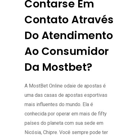
Contarse Em
Contato Através
Do Atendimento
Ao Consumidor
Da Mostbet?
A MostBet Online odaie de apostas é
uma das casas de apostas esportivas
mais influentes do mundo. Ela é
conhecida por operar em mais de fifty
países do planeta com sua sede em
Nicósia, Chipre. Você sempre pode ter