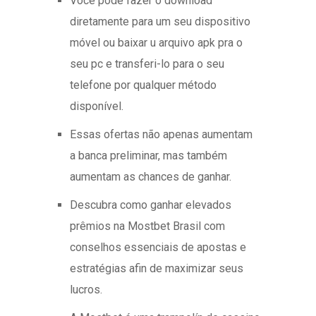
Você pode fazer o download
diretamente para um seu dispositivo
móvel ou baixar u arquivo apk pra o
seu pc e transferi-lo para o seu
telefone por qualquer método
disponível.
Essas ofertas não apenas aumentam
a banca preliminar, mas também
aumentam as chances de ganhar.
Descubra como ganhar elevados
prêmios na Mostbet Brasil com
conselhos essenciais de apostas e
estratégias afin de maximizar seus
lucros.