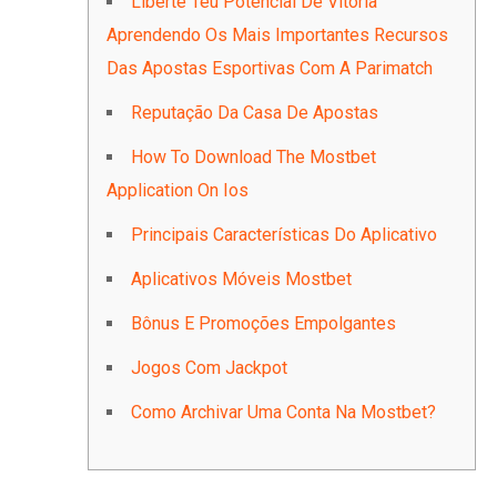
Liberte Teu Potencial De Vitória
Aprendendo Os Mais Importantes Recursos
Das Apostas Esportivas Com A Parimatch
Reputação Da Casa De Apostas
How To Download The Mostbet
Application On Ios
Principais Características Do Aplicativo
Aplicativos Móveis Mostbet
Bônus E Promoções Empolgantes
Jogos Com Jackpot
Como Archivar Uma Conta Na Mostbet?