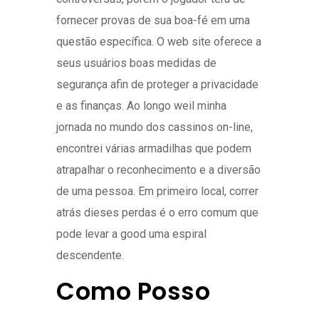
fornecer provas de sua boa-fé em uma
questão específica. O web site oferece a
seus usuários boas medidas de
segurança afin de proteger a privacidade
e as finanças. Ao longo weil minha
jornada no mundo dos cassinos on-line,
encontrei várias armadilhas que podem
atrapalhar o reconhecimento e a diversão
de uma pessoa. Em primeiro local, correr
atrás dieses perdas é o erro comum que
pode levar a good uma espiral
descendente.
Como Posso