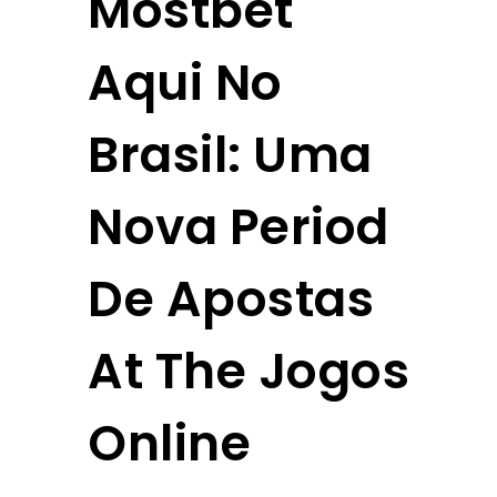
Mostbet
Aqui No
Brasil: Uma
Nova Period
De Apostas
At The Jogos
Online