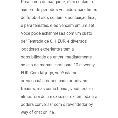
Para times de basquete, eles contam o
número de períodos vencidos, para times
de futebol eles contam a pontuação final,
e para tenistas, eles vencem em um set.
Você pode achar mesas com um custo
de” “entrada de 0, 1 EUR, e diversos
jogadores experientes tem a
possibilidade de entrar imediatamente
no ano de mesas caras para 10 a twenty
EUR. Com tal jogo, você não se
preocupará apresentando possíveis
fraudes, mas como bônus, você terá an
atmosfera de um cassino real em odaie e
poderá conversar com o revendedor by
way of chat online.