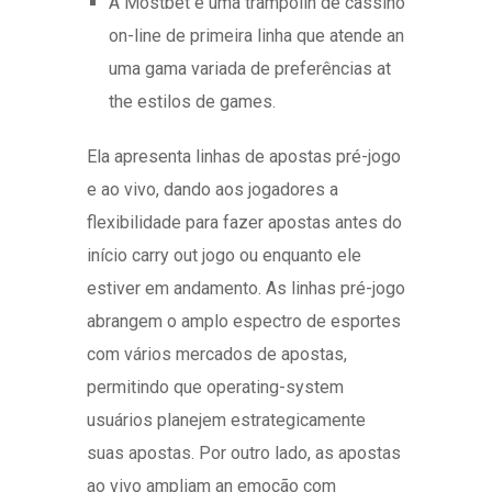
A Mostbet é uma trampolín de cassino
on-line de primeira linha que atende an
uma gama variada de preferências at
the estilos de games.
Ela apresenta linhas de apostas pré-jogo
e ao vivo, dando aos jogadores a
flexibilidade para fazer apostas antes do
início carry out jogo ou enquanto ele
estiver em andamento. As linhas pré-jogo
abrangem o amplo espectro de esportes
com vários mercados de apostas,
permitindo que operating-system
usuários planejem estrategicamente
suas apostas. Por outro lado, as apostas
ao vivo ampliam an emoção com