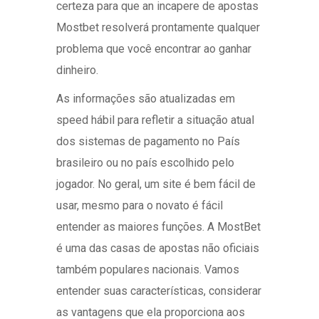
certeza para que an incapere de apostas
Mostbet resolverá prontamente qualquer
problema que você encontrar ao ganhar
dinheiro.
As informações são atualizadas em
speed hábil para refletir a situação atual
dos sistemas de pagamento no País
brasileiro ou no país escolhido pelo
jogador. No geral, um site é bem fácil de
usar, mesmo para o novato é fácil
entender as maiores funções. A MostBet
é uma das casas de apostas não oficiais
também populares nacionais. Vamos
entender suas características, considerar
as vantagens que ela proporciona aos