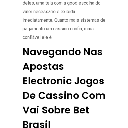
deles, uma tela com a good escolha do
valor necessário é exibida
imediatamente. Quanto mais sistemas de
pagamento um cassino confia, mais
confiável ele é.
Navegando Nas
Apostas
Electronic Jogos
De Cassino Com
Vai Sobre Bet
Brasil