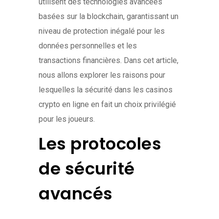
utilisent des technologies avancées
basées sur la blockchain, garantissant un
niveau de protection inégalé pour les
données personnelles et les
transactions financières. Dans cet article,
nous allons explorer les raisons pour
lesquelles la sécurité dans les casinos
crypto en ligne en fait un choix privilégié
pour les joueurs.
Les protocoles
de sécurité
avancés