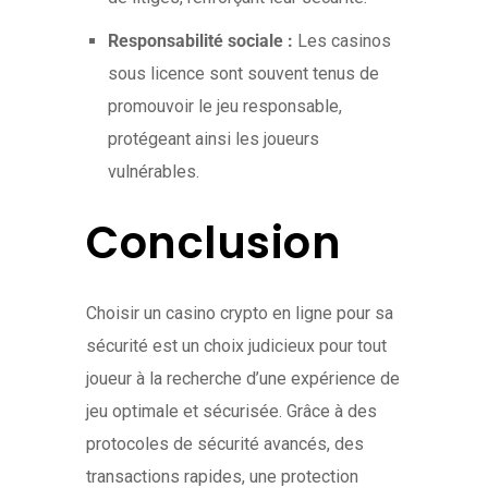
Responsabilité sociale :
Les casinos
sous licence sont souvent tenus de
promouvoir le jeu responsable,
protégeant ainsi les joueurs
vulnérables.
Conclusion
Choisir un casino crypto en ligne pour sa
sécurité est un choix judicieux pour tout
joueur à la recherche d’une expérience de
jeu optimale et sécurisée. Grâce à des
protocoles de sécurité avancés, des
transactions rapides, une protection