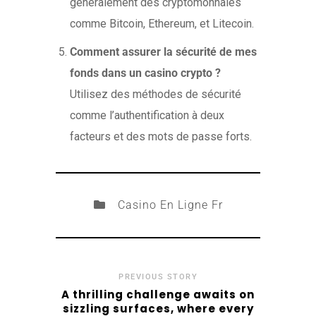
généralement des cryptomonnaies
comme Bitcoin, Ethereum, et Litecoin.
Comment assurer la sécurité de mes
fonds dans un casino crypto ?
Utilisez des méthodes de sécurité
comme l’authentification à deux
facteurs et des mots de passe forts.
Casino En Ligne Fr
PREVIOUS STORY
A thrilling challenge awaits on
sizzling surfaces, where every