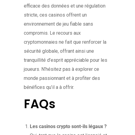
efficace des données et une régulation
stricte, ces casinos offrent un
environnement de jeu fiable sans
compromis. Le recours aux
cryptomonnaies ne fait que renforcer la
sécurité globale, offrant ainsi une
tranquillité d’esprit appréciable pour les
joueurs. N’hésitez pas à explorer ce
monde passionnant et à profiter des
bénéfices qu’il a à offrir.
FAQs
Les casinos crypto sont-ils légaux ?