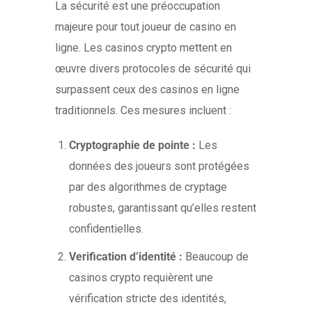
La sécurité est une préoccupation
majeure pour tout joueur de casino en
ligne. Les casinos crypto mettent en
œuvre divers protocoles de sécurité qui
surpassent ceux des casinos en ligne
traditionnels. Ces mesures incluent :
Cryptographie de pointe :
Les
données des joueurs sont protégées
par des algorithmes de cryptage
robustes, garantissant qu’elles restent
confidentielles.
Verification d’identité :
Beaucoup de
casinos crypto requièrent une
vérification stricte des identités,