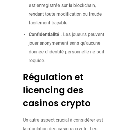
est enregistrée sur la blockchain,
rendant toute modification ou fraude
facilement traçable.
Confidentialité :
Les joueurs peuvent
jouer anonymement sans qu’aucune
donnée d’identité personnelle ne soit
requise.
Régulation et
licencing des
casinos crypto
Un autre aspect crucial à considérer est
la régulation des casinos crypto. Les