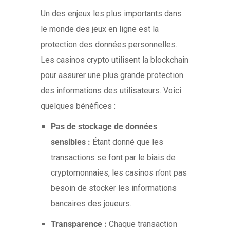
Un des enjeux les plus importants dans
le monde des jeux en ligne est la
protection des données personnelles.
Les casinos crypto utilisent la blockchain
pour assurer une plus grande protection
des informations des utilisateurs. Voici
quelques bénéfices :
Pas de stockage de données
sensibles :
Étant donné que les
transactions se font par le biais de
cryptomonnaies, les casinos n’ont pas
besoin de stocker les informations
bancaires des joueurs.
Transparence :
Chaque transaction