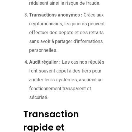
réduisant ainsi le risque de fraude.
Transactions anonymes :
Grâce aux
cryptomonnaies, les joueurs peuvent
effectuer des dépôts et des retraits
sans avoir à partager d’informations
personnelles.
Audit régulier :
Les casinos réputés
font souvent appel à des tiers pour
auditer leurs systèmes, assurant un
fonctionnement transparent et
sécurisé.
Transaction
rapide et