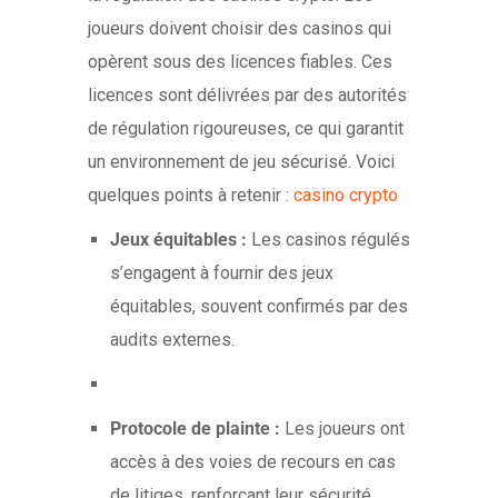
joueurs doivent choisir des casinos qui
opèrent sous des licences fiables. Ces
licences sont délivrées par des autorités
de régulation rigoureuses, ce qui garantit
un environnement de jeu sécurisé. Voici
quelques points à retenir :
casino crypto
Jeux équitables :
Les casinos régulés
s’engagent à fournir des jeux
équitables, souvent confirmés par des
audits externes.
Protocole de plainte :
Les joueurs ont
accès à des voies de recours en cas
de litiges, renforçant leur sécurité.