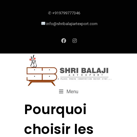
✆ +919799777346
info@shribalajiartexport.com
Menu
Pourquoi
choisir les