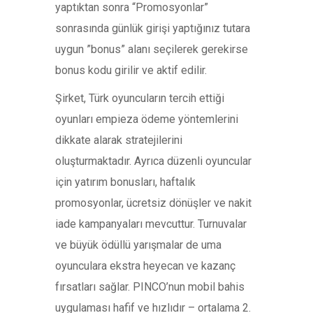
yaptıktan sonra “Promosyonlar”
sonrasında günlük girişi yaptığınız tutara
uygun ”bonus” alanı seçilerek gerekirse
bonus kodu girilir ve aktif edilir.
Şirket, Türk oyuncuların tercih ettiği
oyunları empieza ödeme yöntemlerini
dikkate alarak stratejilerini
oluşturmaktadır. Ayrıca düzenli oyuncular
için yatırım bonusları, haftalık
promosyonlar, ücretsiz dönüşler ve nakit
iade kampanyaları mevcuttur. Turnuvalar
ve büyük ödüllü yarışmalar de uma
oyunculara ekstra heyecan ve kazanç
fırsatları sağlar. PINCO’nun mobil bahis
uygulaması hafif ve hızlıdır – ortalama 2.