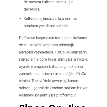
de mevcut kullanıcılarımız için
geçerlidir.
Kullanıcılar, burada sıkça sorulan
soruların yanıtlarını bulabilir.
PinCo’nun başarısının temelinde, kullanıcı
dostu arayüzü empieza teknolojik
altyapısı yatmaktadır. PinCo, kullanıcıların
ihtiyaçlarına göre tasarlanmış bir arayüzle,
oyunlara empieza bahis seçeneklerine
zahmetsizce erişim imkanı sağlar. PinCo
casino, Türkiye’deki çevrimiçi kumar
sektörü içerisinde kendine sağlam bir yer
edinmeyi başarmış bir platformdur.