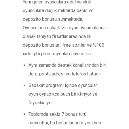
Yeni gelen oyunculara ödül ve aktif
oyunculara düşük miktarda bahis ve
depozito bonusu sunmaktadır.
Oyuncuların daha fazla oyun oynamalarına
olanak tanıyan fırsatlar arasında ilk
depozito bonusları, free spinler ve %100
iade gibi promosyonları sayabiliriz.
Aynı zamanda destek kanallarından biri
de e-posta adresi ve telefon hattıdır.
Sadakat programı içinde oyuncular
oyun oynadıkça puan biriktiriyor ve
faydalanıyor.
Toplamda sekiz 7 bonus türü
mevcuttur, bu bonuslar hem yeni hem