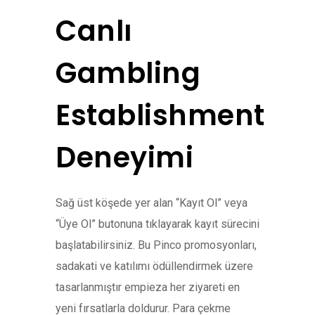
Canlı
Gambling
Establishment
Deneyimi
Sağ üst köşede yer alan “Kayıt Ol” veya
“Üye Ol” butonuna tıklayarak kayıt sürecini
başlatabilirsiniz. Bu Pinco promosyonları,
sadakati ve katılımı ödüllendirmek üzere
tasarlanmıştır empieza her ziyareti en
yeni fırsatlarla doldurur. Para çekme