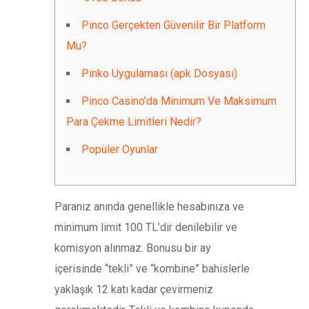
Pinco Gerçekten Güvenilir Bir Platform
Mu?
Pinko Uygulaması (apk Dosyası)
Pinco Casino’da Minimum Ve Maksimum
Para Çekme Limitleri Nedir?
Popüler Oyunlar
Paranız anında genellikle hesabınıza ve
minimum limit 100 TL’dir denilebilir ve
komisyon alınmaz. Bonusu bir ay
içerisinde “tekli” ve “kombine” bahislerle
yaklaşık 12 katı kadar çevirmeniz