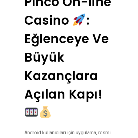
Pinco On-line
Casino
:
Eğlenceye Ve
Büyük
Kazançlara
Açılan Kapı!
Android kullanıcıları için uygulama, resmi