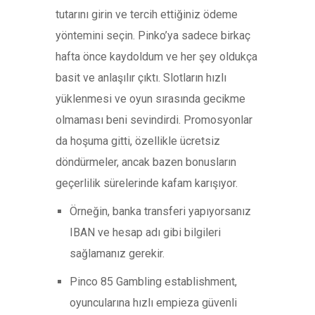
tutarını girin ve tercih ettiğiniz ödeme
yöntemini seçin. Pinko’ya sadece birkaç
hafta önce kaydoldum ve her şey oldukça
basit ve anlaşılır çıktı. Slotların hızlı
yüklenmesi ve oyun sırasında gecikme
olmaması beni sevindirdi. Promosyonlar
da hoşuma gitti, özellikle ücretsiz
döndürmeler, ancak bazen bonusların
geçerlilik sürelerinde kafam karışıyor.
Örneğin, banka transferi yapıyorsanız
IBAN ve hesap adı gibi bilgileri
sağlamanız gerekir.
Pinco 85 Gambling establishment,
oyuncularına hızlı empieza güvenli