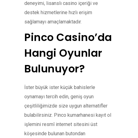
deneyimi, lisanslı casino içeriği ve
destek hizmetlerine hızlı erişim
sağlamayı amaçlamaktadır.
Pinco Casino’da
Hangi Oyunlar
Bulunuyor?
İster büyük ister küçük bahislerle
oynamayı tercih edin, geniş oyun
çeşitliliğimizde size uygun alternatifler
bulabilirsiniz. Pinco kumarhanesi kayıt ol
işlemini resmî internet sitesini üst
köşesinde bulunan butondan