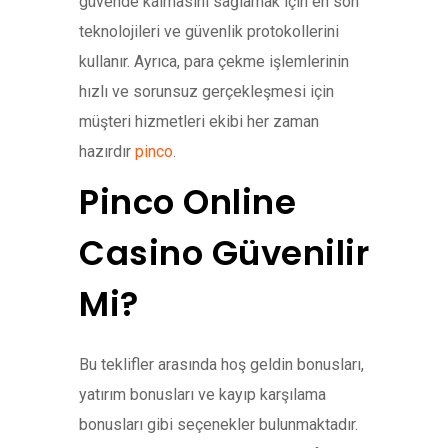
güvende kalmasını sağlamak için en son
teknolojileri ve güvenlik protokollerini
kullanır. Ayrıca, para çekme işlemlerinin
hızlı ve sorunsuz gerçekleşmesi için
müşteri hizmetleri ekibi her zaman
hazırdır
pinco
.
Pinco Online
Casino Güvenilir
Mi?
Bu teklifler arasında hoş geldin bonusları,
yatırım bonusları ve kayıp karşılama
bonusları gibi seçenekler bulunmaktadır.