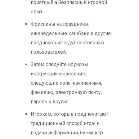
приятный а безопасный игровой
опыт.
Фриспины на праздники,
еженедельные кэшбэки и другие
предложения ждут постоянных
пользователей.
Затем следуйте ноунсом
инструкции и заполните
следующие поля, начиная имя,
фамилию, электронную почту,
пароль и другие.
Игрокам, которые предпочитают
традиционный способ игры и
подачи информации, букмекер