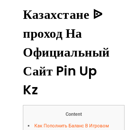
Казахстане ᐉ
проход На
Официальный
Сайт Pin Up
Kz
Content
Как Пополнить Баланс В Игровом