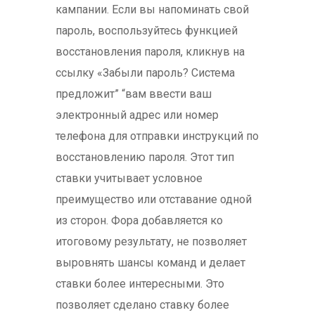
кампании. Если вы напоминать свой
пароль, воспользуйтесь функцией
восстановления пароля, кликнув на
ссылку «Забыли пароль? Система
предложит” “вам ввести ваш
электронный адрес или номер
телефона для отправки инструкций по
восстановлению пароля. Этот тип
ставки учитывает условное
преимущество или отставание одной
из сторон. Фора добавляется ко
итоговому результату, не позволяет
выровнять шансы команд и делает
ставки более интересными. Это
позволяет сделано ставку более