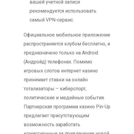
вашей учетной записи
рекомендуется использовать
самый VPN-сервис.
Официальное мобильное приложение
распространяется клубом бесплатно, и
предназначено только на Android
(Андройд) телефонах. Помимо
игровых слотов интернет казино
принимает ставки на онлайн
тотализаторы – киберспорт,
политические и медийные события.
Партнерская программа казино Pin-Up
предлагает присутствующим
возможность заработать
комиссионные за привлечение новой