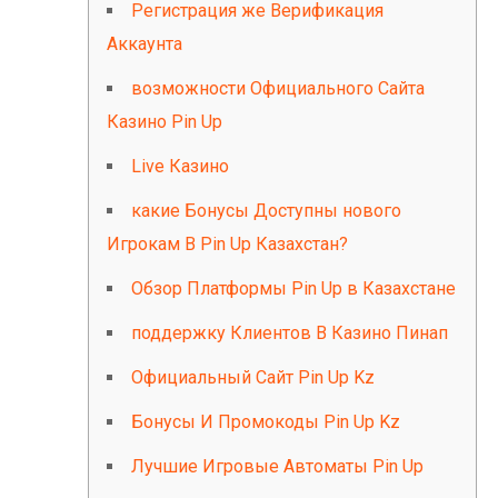
Регистрация же Верификация
Аккаунта
возможности Официального Сайта
Казино Pin Up
Live Казино
какие Бонусы Доступны нового
Игрокам В Pin Up Казахстан?
Обзор Платформы Pin Up в Казахстане
поддержку Клиентов В Казино Пинап
Официальный Сайт Pin Up Kz
Бонусы И Промокоды Pin Up Kz
Лучшие Игровые Автоматы Pin Up