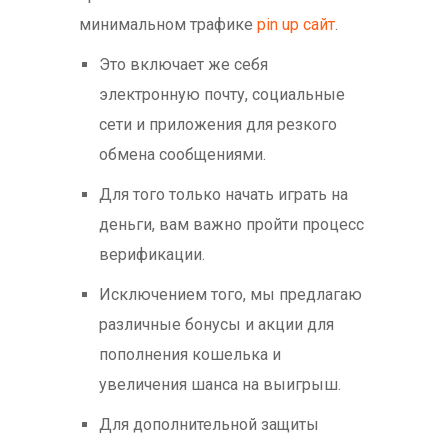
минимальном трафике
pin up сайт
.
Это включает же себя
электронную почту, социальные
сети и приложения для резкого
обмена сообщениями.
Для того только начать играть на
деньги, вам важно пройти процесс
верификации.
Исключением того, мы предлагаю
различные бонусы и акции для
пополнения кошелька и
увеличения шанса на выигрыш.
Для дополнительной защиты