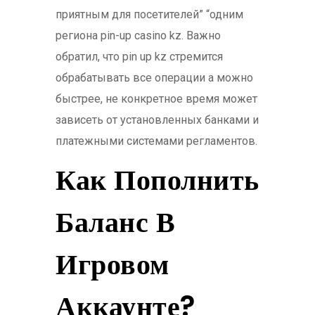
приятным для посетителей” “одним
региона pin-up casino kz. Важно
обратил, что pin up kz стремится
обрабатывать все операции а можно
быстрее, не конкретное время может
зависеть от установленных банками и
платежными системами регламентов.
Как Пополнить
Баланс В
Игровом
Аккаунте?