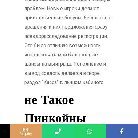
проблем. Новые игроки делают
приветственные бонусы, бесплатные
вращения и них предложения сразу
псевдорасследование регистрации.
Это было отличная возможность
использовать мой банкролл же
шансы на выигрыш. Пополнение и
вывод средств делается вскоре
раздел “Касса” в личном кабинете.
не Такое
Пинкойны
↓
только
Enquiry