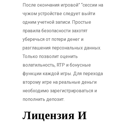
После окончания игровой” “сессии на
чужом устройстве следует выйти
одним учетной записи. Простые
правила безопасности захотят
уберечься от потери денег и
разглашения персональных данных.
Только позволит оценить
волатильность, RTP и бонусные
функции каждой игры. Для перехода
второму игре на реальные деньги
необходимо зарегистрироваться и
пополнить депозит.
Лицензия И