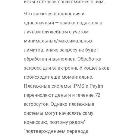
игры хотелось ознакомиться с ним.
Что касается пополнения и
однозначный — заявки подаются в
личном служебном с учетом
минимальных/максимальных
лимитов, иначе запросу не будет
обработан и выполнен. Обработка
запроса для электронных кошельков
происходит еще моментально.
Платежные системы IPMS и Paytm
перечисляют деньги и течение 72
астросуток. Однако платежные
системы могут начислять саму
комиссию, поэтому рядом”
“подтверждением перевода